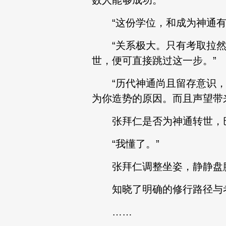
数人能够成功。
“这份学位，和成为神通有
“关系极大。只有考取拉然
世，便可直接跳过这一步。”
“历代神通尚且留存意识，
为你造势的原因。而且声望带
张拜仁是否为神通转世，巴
“我懂了。”
张拜仁调整坐姿，静静盘
知晓了明确的修行路径与考
……