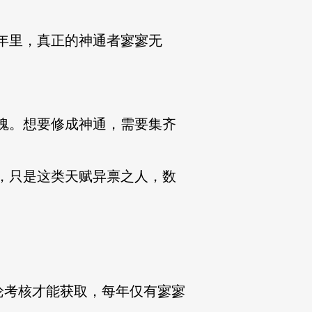
年里，真正的神通者寥寥无
魂。想要修成神通，需要集齐
，只是这类天赋异禀之人，数
考核才能获取，每年仅有寥寥