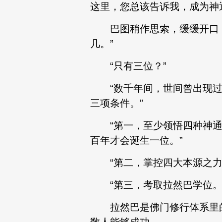
这里，您总该告诉我，成为神
巴图稍作思索，缓缓开口：
几。”
“只有三位？”
“数千年间，世间曾出现过
三项条件。”
“第一，至少领悟四种神通
百年才会诞生一位。”
“第二，掌控四大本源之力
“第三，考取拉然巴学位。
拉然巴是佛门修行体系里的