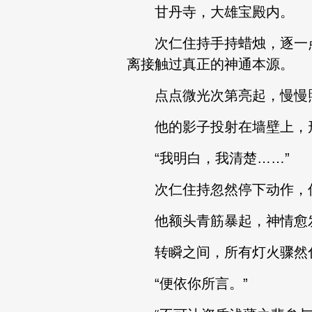
甘丹寺，大雄宝殿内。
次仁住持手持蜡烛，逐一点
离接触过真正的神通本源。
点点微光次第亮起，慢慢
他的影子投射在墙壁上，形
“我明白，我清楚……”
次仁住持忽然停下动作，低
他额头青筋暴起，神情愈发
转瞬之间，所有灯火骤然化
“便依你所言。”