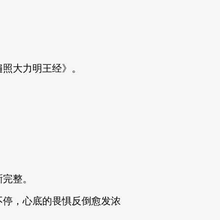
照大力明王经》。
晰完整。
停，心底的畏惧反倒愈发浓