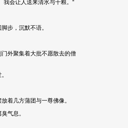
我会让人送来清水与干粮。”
脚步，沉默不语。
门外聚集着大批不愿散去的僧
世。
放着几方蒲团与一尊佛像。
腐臭气息。