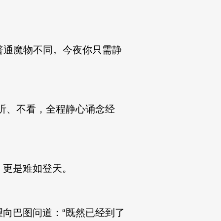
普通魔物不同。今夜你只需静
听、不看，全程静心诵念经
更是难如登天。
向巴图问道：“既然已经到了