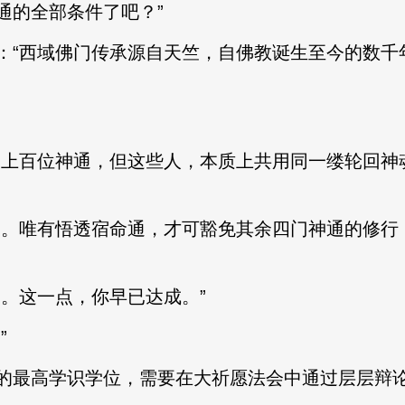
通的全部条件了吧？”
“西域佛门传承源自天竺，自佛教诞生至今的数千
上百位神通，但这些人，本质上共用同一缕轮回神
。唯有悟透宿命通，才可豁免其余四门神通的修行
。这一点，你早已达成。”
”
最高学识学位，需要在大祈愿法会中通过层层辩论