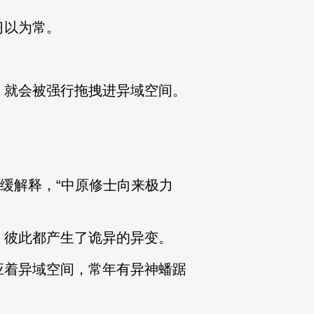
习以为常。
就会被强行拖拽进异域空间。
缓解释，“中原修士向来极力
彼此都产生了诡异的异变。
着异域空间，常年有异神蟠踞