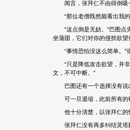
闻言，张拜仁不由得倒吸一
“那位老僧既然能看出我的
“这点倒是无妨。”巴图点头
坐蒲团，它们对你的侵扰欲望
“事情恐怕没这么简单。”
“只是降低攻击欲望，并非
文，不可中断。”
巴图还有一个选择没有说出
可一旦退缩，此前所有的铺
他十分清楚，以张拜仁的性
张拜仁没有再多纠结灵塔殿