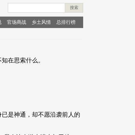
搜索
说
官场商战
乡土风情
总排行榜
知在思索什么。
已是神通，却不愿沿袭前人的