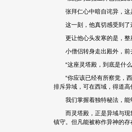
张拜仁心中暗自诧异，这具
这一刻，他真切感受到了这
更让他心头发寒的是，整座
小僧侣转身走出殿外，前
“这座灵塔殿，到底是什么
“你应该已经有所察觉，西域
排斥异域，可在西域，得道高
我们掌握着独特秘法，能够
而灵塔殿，正是异域与现世
镇守。但凡能被称作异神的存