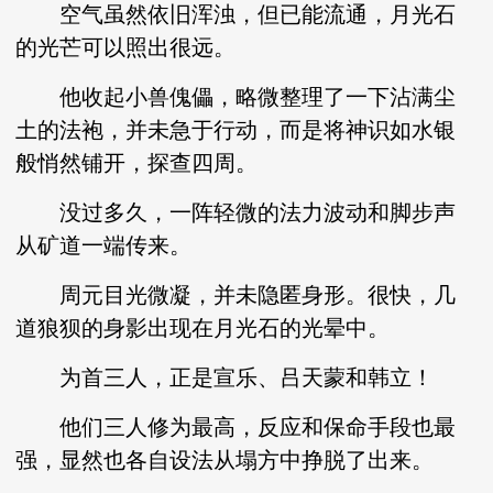
空气虽然依旧浑浊，但已能流通，月光石
的光芒可以照出很远。
他收起小兽傀儡，略微整理了一下沾满尘
土的法袍，并未急于行动，而是将神识如水银
般悄然铺开，探查四周。
没过多久，一阵轻微的法力波动和脚步声
从矿道一端传来。
周元目光微凝，并未隐匿身形。很快，几
道狼狈的身影出现在月光石的光晕中。
为首三人，正是宣乐、吕天蒙和韩立！
他们三人修为最高，反应和保命手段也最
强，显然也各自设法从塌方中挣脱了出来。