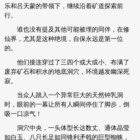
乐和吕天蒙的带领下，继续沿着矿道探索前
行。
谁也没有提及其他可能被埋的同伴，在修
仙界，尤其是这种绝境，自保永远是第一位
的。
他们接连穿过了三四个或大或小、布满了
废弃矿石和积水的地底洞穴，环境越发幽深死
寂。
当众人踏入一个异常巨大的天然钟乳洞
时，眼前的一幕让所有人瞬间停住了脚步，倒
吸一口凉气！
洞穴中央，一头体型长达数丈、通体晶莹
如白玉、八只长足如同锋利矛戟的巨型蜘蛛，