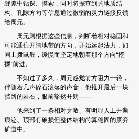
缝隙中钻探、摸索，同时将探查到的地质结
构、孔隙方向等信息通过微弱的灵力链接反馈
给周元。
周元则根据这些信息，判断着相对稳固和
可能通往开阔地带的方向，开始运起法力，如
同土拨鼠般，缓慢而坚定地朝着那个方向“挖
掘”前进。
不知过了多久，周元感觉前方阻力一轻，
伴随着几声碎石滚落的声音，他推开最后一块
挡路的岩石，眼前豁然开朗——
他来到了一条相对宽敞、有明显人工开凿
痕迹、顶部有破损但整体结构尚算稳固的废弃
矿道中。