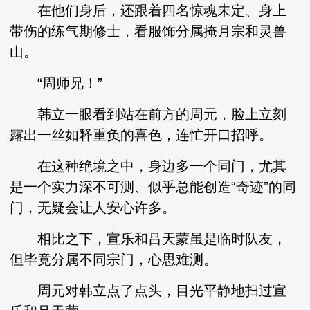
在他们身后，还跟着四名惊魂未定、身上
带伤的练气期修士，看服饰分属掩月宗和灵兽
山。
“周师兄！”
韩立一眼看到站在前方的周元，脸上立刻
露出一丝如释重负的喜色，连忙开口招呼。
在这种绝境之中，身边多一个同门，尤其
是一个实力深不可测、似乎总能创造“奇迹”的同
门，无疑会让人安心许多。
相比之下，宣乐和吕天蒙虽是临时队友，
但毕竟分属不同宗门，心思难测。
周元对韩立点了点头，目光平静地扫过宣