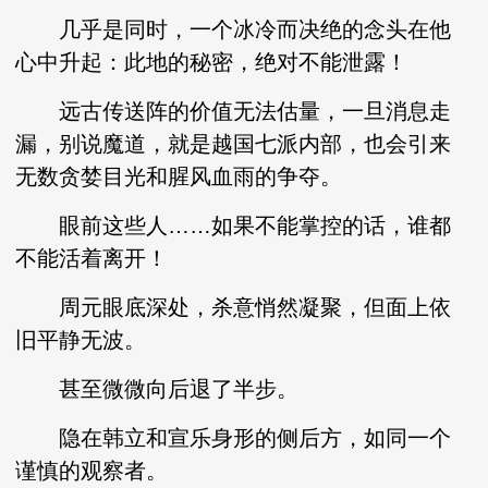
几乎是同时，一个冰冷而决绝的念头在他
心中升起：此地的秘密，绝对不能泄露！
远古传送阵的价值无法估量，一旦消息走
漏，别说魔道，就是越国七派内部，也会引来
无数贪婪目光和腥风血雨的争夺。
眼前这些人……如果不能掌控的话，谁都
不能活着离开！
周元眼底深处，杀意悄然凝聚，但面上依
旧平静无波。
甚至微微向后退了半步。
隐在韩立和宣乐身形的侧后方，如同一个
谨慎的观察者。