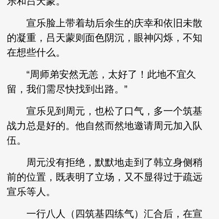
乐和吕天蒙。
宣乐脸上带着劫后余生的庆幸和依旧未散
的凝重，吕天蒙则面色阴沉，眼神闪烁，不知
在想些什么。
“周师弟安然无恙，太好了！此地不宜久
留，我们需尽快找到出路。”
宣乐见到周元，也松了口气，多一个筑基
战力总是好的。他自然而然地邀请周元加入队
伍。
周元没有拒绝，默默地走到了韩立身侧稍
前的位置，既表明了立场，又不显得过于疏远
宣乐等人。
一行八人（四筑基四练气）汇合后，在宣