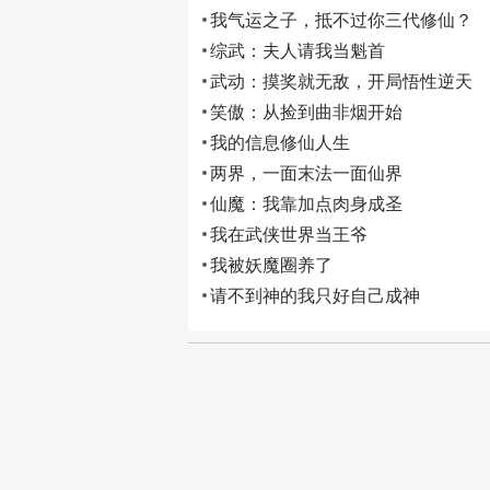
我气运之子，抵不过你三代修仙？
综武：夫人请我当魁首
武动：摸奖就无敌，开局悟性逆天
笑傲：从捡到曲非烟开始
我的信息修仙人生
两界，一面末法一面仙界
仙魔：我靠加点肉身成圣
我在武侠世界当王爷
我被妖魔圈养了
请不到神的我只好自己成神