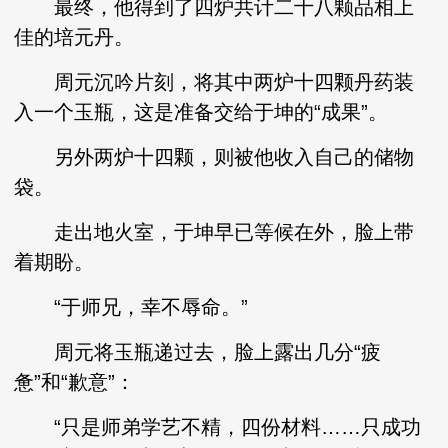
最终，他得到了四炉共计二十八颗品相上
佳的培元丹。
周元沉吟片刻，将其中两炉十四颗丹药装
入一个玉瓶，这是准备交给于坤的“成果”。
另外两炉十四颗，则被他收入自己的储物
袋。
走出地火室，于坤早已等候在外，脸上带
着期盼。
“于师兄，幸不辱命。”
周元将玉瓶递过去，脸上露出几分“疲
惫”和“歉意”：
“只是师弟学艺不精，四份材料……只成功