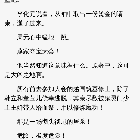
李化元说着，从袖中取出一份烫金的请
柬，递了过来。
周元心中猛地一跳。
燕家夺宝大会！
他当然知道这意味着什么。原著中，这可
是大凶之地啊。
所有前去参加大会的越国筑基修士，除了
韩立和董萱儿侥幸逃脱，其余尽数被鬼灵门少
主王婵带人给血祭，用以修炼魔功！
那是一场彻头彻尾的屠杀！
危险，极度危险！