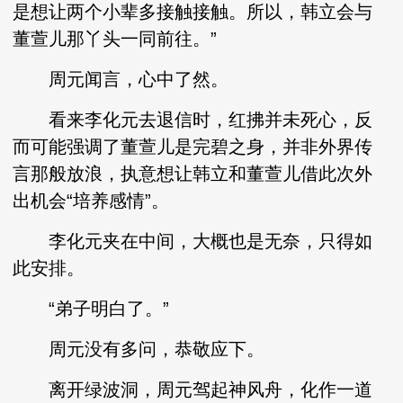
是想让两个小辈多接触接触。所以，韩立会与
董萱儿那丫头一同前往。”
周元闻言，心中了然。
看来李化元去退信时，红拂并未死心，反
而可能强调了董萱儿是完碧之身，并非外界传
言那般放浪，执意想让韩立和董萱儿借此次外
出机会“培养感情”。
李化元夹在中间，大概也是无奈，只得如
此安排。
“弟子明白了。”
周元没有多问，恭敬应下。
离开绿波洞，周元驾起神风舟，化作一道