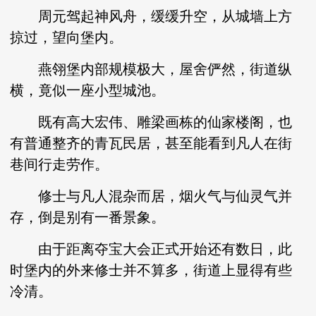
周元驾起神风舟，缓缓升空，从城墙上方
掠过，望向堡内。
燕翎堡内部规模极大，屋舍俨然，街道纵
横，竟似一座小型城池。
既有高大宏伟、雕梁画栋的仙家楼阁，也
有普通整齐的青瓦民居，甚至能看到凡人在街
巷间行走劳作。
修士与凡人混杂而居，烟火气与仙灵气并
存，倒是别有一番景象。
由于距离夺宝大会正式开始还有数日，此
时堡内的外来修士并不算多，街道上显得有些
冷清。