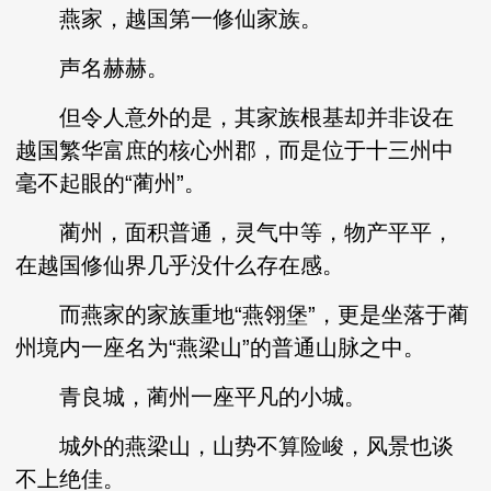
燕家，越国第一修仙家族。
声名赫赫。
但令人意外的是，其家族根基却并非设在
越国繁华富庶的核心州郡，而是位于十三州中
毫不起眼的“蔺州”。
蔺州，面积普通，灵气中等，物产平平，
在越国修仙界几乎没什么存在感。
而燕家的家族重地“燕翎堡”，更是坐落于蔺
州境内一座名为“燕梁山”的普通山脉之中。
青良城，蔺州一座平凡的小城。
城外的燕梁山，山势不算险峻，风景也谈
不上绝佳。