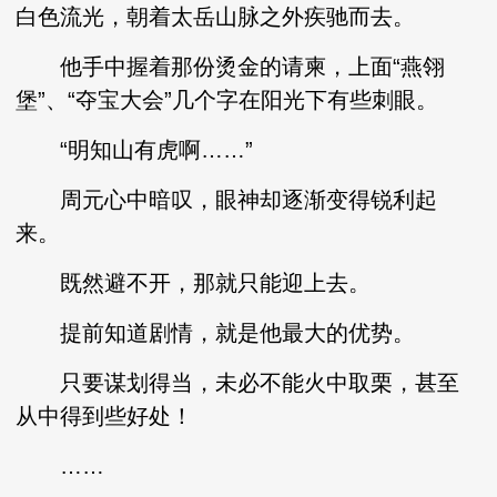
白色流光，朝着太岳山脉之外疾驰而去。
他手中握着那份烫金的请柬，上面“燕翎
堡”、“夺宝大会”几个字在阳光下有些刺眼。
“明知山有虎啊……”
周元心中暗叹，眼神却逐渐变得锐利起
来。
既然避不开，那就只能迎上去。
提前知道剧情，就是他最大的优势。
只要谋划得当，未必不能火中取栗，甚至
从中得到些好处！
……