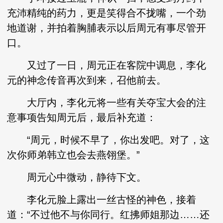
充沛精纯的药力，更是笑得合不拢嘴，一个劲
地道谢，并拍着胸脯表示以后周元有事尽管开
口。
又过了一日，周元正在客院中调息，李化
元的神念传音再次到来，召他前去。
大厅内，李化元将一些有关夺宝大会的注
意事项告知周元后，最后补充道：
“周元，时候不早了，你出发吧。对了，这
次你师弟韩立也会去燕翎堡。”
周元心中微动，静待下文。
李化元脸上露出一丝古怪的神色，接着
道：“不过他不与你同行。红拂师姐那边……还