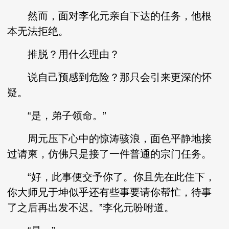
然而，面对李化元亲自下达的任务，他根
本无法拒绝。
推脱？用什么理由？
说自己预感到危险？那只会引来更深的怀
疑。
“是，弟子领命。”
周元压下心中的惊涛骇浪，面色平静地接
过请柬，仿佛只是接了一件普通的宗门任务。
“好，此事便交予你了。你且先在此住下，
你大师兄于坤似乎还有些事要请你帮忙，待事
了之后再出发不迟。”李化元吩咐道。