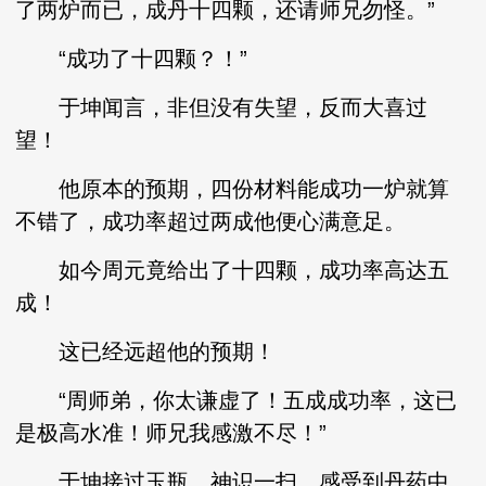
了两炉而已，成丹十四颗，还请师兄勿怪。”
“成功了十四颗？！”
于坤闻言，非但没有失望，反而大喜过
望！
他原本的预期，四份材料能成功一炉就算
不错了，成功率超过两成他便心满意足。
如今周元竟给出了十四颗，成功率高达五
成！
这已经远超他的预期！
“周师弟，你太谦虚了！五成成功率，这已
是极高水准！师兄我感激不尽！”
于坤接过玉瓶，神识一扫，感受到丹药中