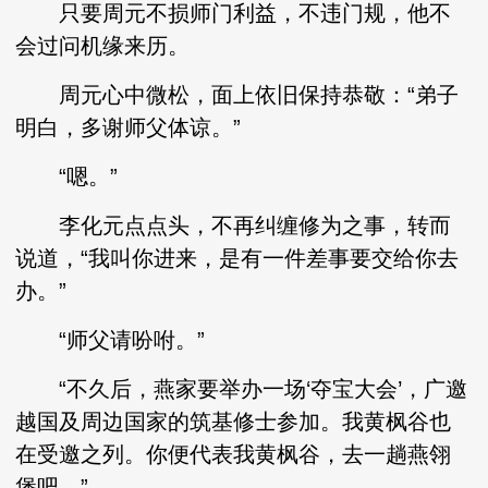
只要周元不损师门利益，不违门规，他不
会过问机缘来历。
周元心中微松，面上依旧保持恭敬：“弟子
明白，多谢师父体谅。”
“嗯。”
李化元点点头，不再纠缠修为之事，转而
说道，“我叫你进来，是有一件差事要交给你去
办。”
“师父请吩咐。”
“不久后，燕家要举办一场‘夺宝大会’，广邀
越国及周边国家的筑基修士参加。我黄枫谷也
在受邀之列。你便代表我黄枫谷，去一趟燕翎
堡吧。”