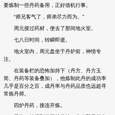
要炼制一些丹药备用，正好借机行事。
“师兄客气了，师弟尽力而为。”
周元接过药材，便去了那间地火室。
七八日时间，转瞬即逝。
地火室内，周元盘坐于丹炉前，神情专
注。
在装备栏的恐怖加持下（丹方、丹方玉
简、丹药等装备叠加），他炼制此丹的成功率
几乎是百分之百，成丹率与丹药品质也远超寻
常炼丹师。
四炉丹药，接连开炼。