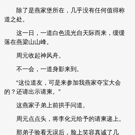
除了是燕家堡所在，几乎没有任何值得称
道之处。
这一日，一道白色流光自天际而来，缓缓
落在燕梁山山峰。
周元收起神风舟。
不一会，一道身影来到。
“这位道友，可是来参加我燕家夺宝大会
的？还请出示请柬。”
这燕家子弟上前拱手问道。
周元点点头，将李化元给予的请柬递上。
那弟子验看无误后，脸上笑容真诚了几