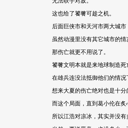
无法联手对敌。
这也给了饕餮可趁之机。
后面巨侠市和天河市两大城市
虽然动漫里没有其它城市的情
那伤亡就更不用说了。
饕餮文明本就是来地球制造死
在雄兵连没法抵御他们的情况
想来大夏的伤亡绝对也是十分
而这个局面，直到葛小伦在炙
所以江浩对凉冰，其实并没有