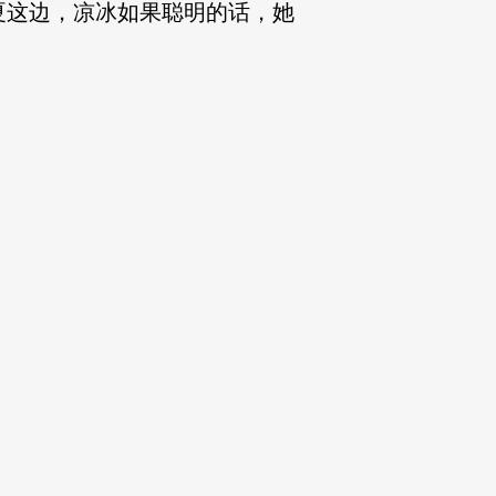
夏这边，凉冰如果聪明的话，她