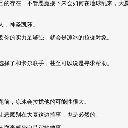
己的存在，不管恶魔接下来会如何在地球乱来，大
人，神圣凯莎。
要你的实力足够强，就会是凉冰的拉拢对象。
选择了和卡尔联手，甚至可以说是寻求帮助。
题前，凉冰会拉拢他的可能性很大。
让恶魔别在大夏这边搞事，也是必然的。
从而来威胁自己帮她做事。