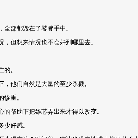
，全部都毁在了饕餮手中。
况，但想来情况也不会好到哪里去。
亡的。
下，他们自然是大量的至少杀戮。
的惨重。
心的帮助下把雄芯弄出来才得以改变。
多少好感。