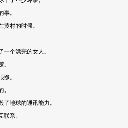
球干了不少坏事。
的事。
在黄村的时候。
了一个漂亮的女人。
楚。
很惨。
的。
毁了地球的通讯能力。
互联系。