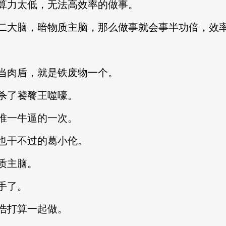
算力太低，无法高效率的做事。
二大脑，暗物质主脑，那么做事就会事半功倍，效
当肉盾，就是铁废物一个。
杀了饕餮王噬嚎。
唯一牛逼的一次。
也干不过的葛小伦。
质主脑。
手了。
浩打算一起做。