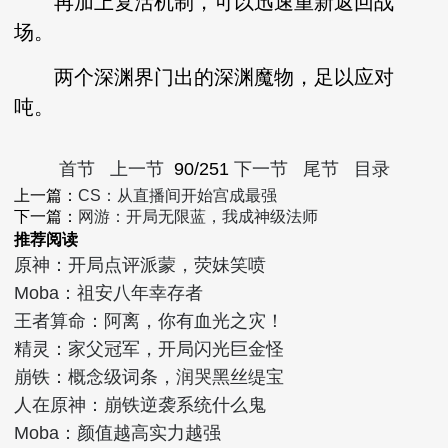
再加上复活机制，可以迅速重新返回战
场。
两个深渊界门出的深渊魔物，足以应对
吨。
首节
上一节
90/251
下一节
尾节
目录
上一篇：
CS：从直播间开始宫成最强
下一篇：
网游：开局无限蓝，我成神级法师
推荐阅读
原神：开局点评派蒙，荧妹笑喷
Moba：祖安八年幸存者
王者算命：阿离，你有血光之灾！
精灵：家父冠军，开局闪光巨金怪
崩铁：概念级词条，润哭黑丝缇宝
人在原神：崩铁逆袭系统什么鬼
Moba：颜值越高实力越强