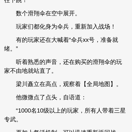
往下跳！
数个滑翔伞在空中展开。
玩家们都化身为伞兵，重新加入战场！
有的玩家还在大喊着“伞兵xx号，准备就
绪。”
听着熟悉的声音，还在购买的滑翔伞的玩
家不由地就站直了。
梁川矗立在高点，观察着【全局地图】。
他微微点了点头，自语道：
“1000名10级以上的玩家，所有人带着三星
专武。