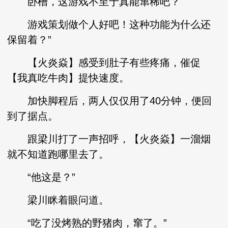
卧槽，这游戏不至于真能窜稀吧？
游戏策划做个人好吧！这种功能为什么还
保留着？”
【火炎焱】感受到肚子有些疼痛，催促
【我真吃牛肉】提快速度。
加快脚程后，两人仅仅用了40分钟，便回
到了据点。
跟梁川打了一声招呼，【火炎焱】一溜烟
就不知道跑哪里去了。
“他这是？”
梁川眯着眼问道。
“吃了没烤熟的野猪肉，窜了。”