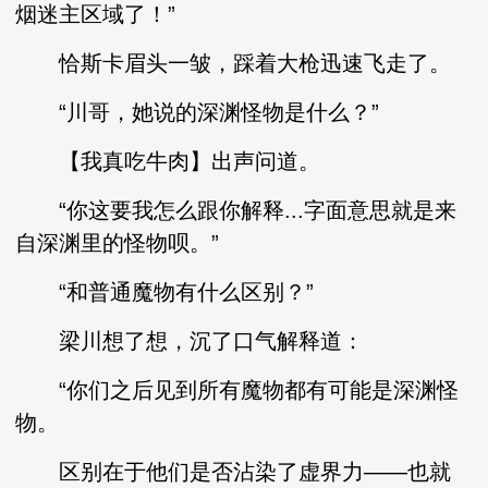
烟迷主区域了！”
恰斯卡眉头一皱，踩着大枪迅速飞走了。
“川哥，她说的深渊怪物是什么？”
【我真吃牛肉】出声问道。
“你这要我怎么跟你解释...字面意思就是来
自深渊里的怪物呗。”
“和普通魔物有什么区别？”
梁川想了想，沉了口气解释道：
“你们之后见到所有魔物都有可能是深渊怪
物。
区别在于他们是否沾染了虚界力——也就