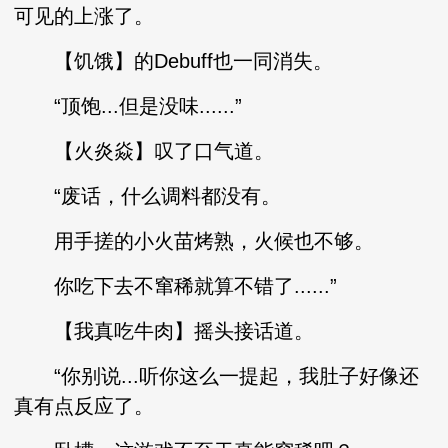
可见的上涨了。
【饥饿】的Debuff也一同消失。
“顶饱...但是没味......”
【火炎焱】叹了口气道。
“废话，什么调料都没有。
用手搓的小火苗烤熟，火候也不够。
你吃下去不窜稀就算不错了......”
【我真吃牛肉】摇头接话道。
“你别说...听你这么一提起，我肚子好像还
真有点反应了。