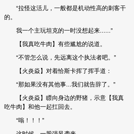
“拉怪这活儿，一般都是机动性高的刺客干
的。
我一个主玩坦克的一时没想起来......”
【我真吃牛肉】有些尴尬的说道。
“不管怎么说，先远离这个执法者吧。”
【火炎焱】对着恰斯卡挥了挥手道：
“那如果没有其他事...我们就告辞了。”
【火炎焱】瞟向身边的野猪，示意【我真
吃牛肉】和他一起扛回去。
“嗡！！！”
这时候，一股强风袭来。