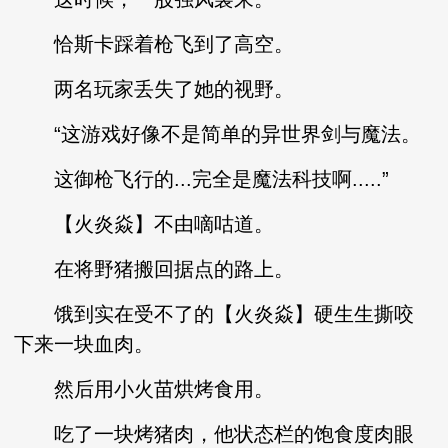
恰斯卡踩着枪飞到了高空。
两名玩家丢失了她的视野。
“这游戏好像不是简单的异世界剑与魔法。
这御枪飞行的...完全是魔法科技啊.....”
【火炎焱】不由嘀咕道。
在将野猪搬回据点的路上。
饿到实在受不了的【火炎焱】硬生生撕咬
下来一块血肉。
然后用小火苗烘烤食用。
吃了一块烤猪肉，他状态栏的饱食度肉眼