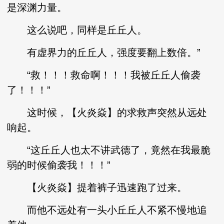
是深渊力量。
这么说吧，同样是丘丘人。
有虚界力的丘丘人，强度要翻上数倍。”
“救！！！救命啊！！！我被丘丘人偷袭
了！！！”
这时候，【火炎焱】的求救声突然从远处
响起。
“这丘丘人也太不讲武德了，竟然在我最脆
弱的时候偷袭我！！！”
【火炎焱】提着裤子迅速跑了过来。
而他不远处有一头小丘丘人不紧不慢地追