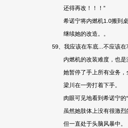
还得再改！！！”
希诺宁将内燃机1.0搬到
继续她的改造。。
59、我应该在车底...不应该在车
内燃机的改装难度，也是激
她暂停了手上所有业务，全
梁川在一旁打着下手。
肉眼可见地看到希诺宁的“
虽然她肢体上没有很激烈
但一直处于头脑风暴中。