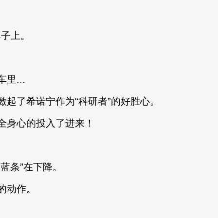
桌子上。
里...
起了希诺宁作为“科研者”的好胜心。
身心的投入了进来！
蓝条”在下降。
的动作。