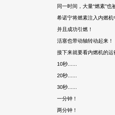
同一时间，大量“燃素”也
希诺宁将燃素注入内燃机
并且成功引燃！
活塞也带动轴转动起来！
接下来就要看内燃机的运行
10秒......
20秒......
30秒......
一分钟！
两分钟！