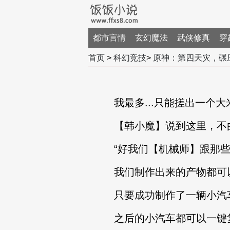
都市言情
玄幻魔法
武侠修真
穿
首页
>
科幻竞技
>
原神：第四天灾，碾
我最多...只能搓出一个大米su8-m
【韩小魔】说到这里，不由
“好我们【机械师】跟那些
我们制作出来的产物都可以
只要成功制作了一辆小汽
之后的小汽车都可以一键