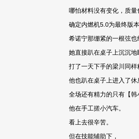
哪怕材料没有变化，质量
确定内燃机5.0为最终版
希诺宁那绷紧的一根弦也终
她直接趴在桌子上沉沉地
打了一天下手的梁川同样
他也趴在桌子上进入了休
全场还有精力的只有【韩
他在手工搓小汽车。
看上去很辛苦。
但在技能辅助下，