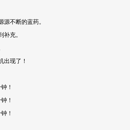
源不断的蓝药。
到补充。
。
机出现了！
分钟！
分钟！
分钟！