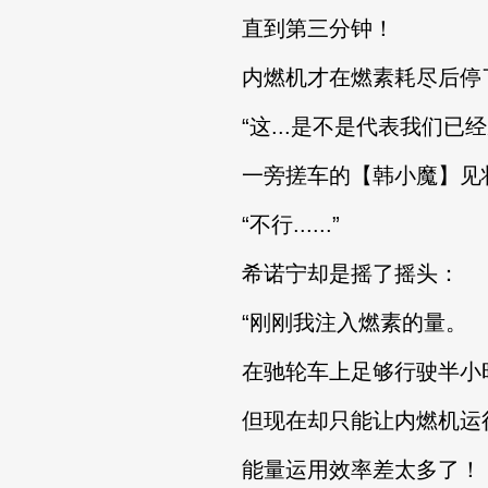
直到第三分钟！
内燃机才在燃素耗尽后停
“这...是不是代表我们已经
一旁搓车的【韩小魔】见状
“不行......”
希诺宁却是摇了摇头：
“刚刚我注入燃素的量。
在驰轮车上足够行驶半小
但现在却只能让内燃机运
能量运用效率差太多了！