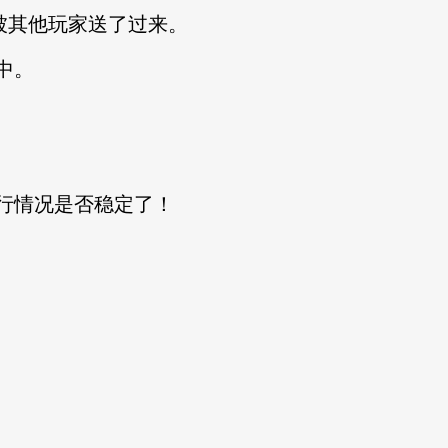
被其他玩家送了过来。
中。
情况是否稳定了！