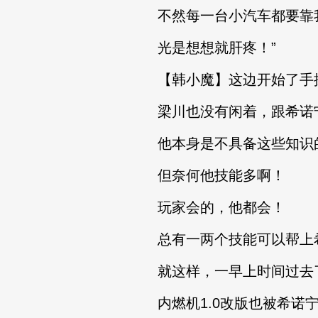
不然每一台小汽车都要靠
光是想想就肝疼！”
【韩小魔】这边开始了手搓
梁川也没有闲着，跟希诺宁
他本身是不具备这些知识
但奈何他技能多啊！
玩家会的，他都会！
总有一两个技能可以帮上
就这样，一早上时间过去
内燃机1.0改版也被希诺宁