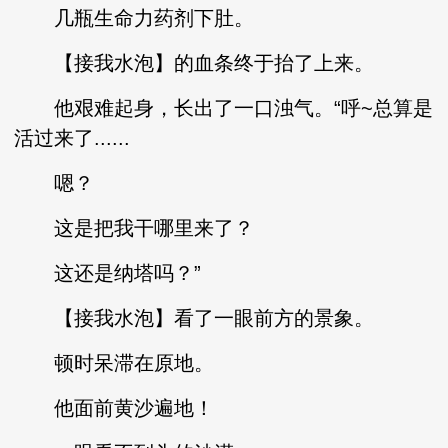
几瓶生命力药剂下肚。
【接我水泡】的血条终于抬了上来。
他艰难起身，长出了一口浊气。“呼~总算是
活过来了......
嗯？
这是把我干哪里来了？
这还是纳塔吗？”
【接我水泡】看了一眼前方的景象。
顿时呆滞在原地。
他面前黄沙遍地！