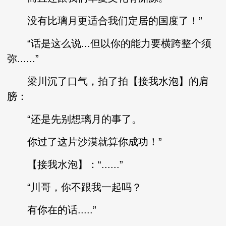
没有比璃月更适合我们定居的国度了！”
“话是这么说...但以你的能力要横跨整个须
弥......”
梁川沉了口气，拍了拍【接我水泡】的肩
膀：
“还是先别想璃月的事了。
你过了这片沙漠就算你成功！”
【接我水泡】：“......”
“川哥，你不跟我一起吗？
有你在的话.....”