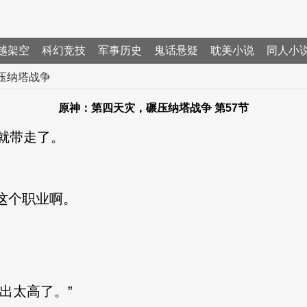
越架空
科幻竞技
军事历史
鬼话悬疑
耽美小说
同人小
压纳塔战争
原神：第四天灾，碾压纳塔战争 第57节
就带走了。
这个职业啊。
出太高了。”