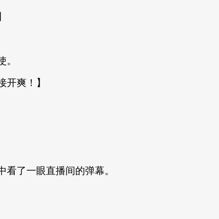
】
使。
接开爽！】
”
看了一眼直播间的弹幕。