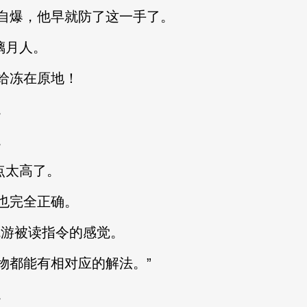
爆，他早就防了这一手了。
璃月人。
给冻在原地！
。
。
点太高了。
也完全正确。
游被读指令的感觉。
都能有相对应的解法。”
。