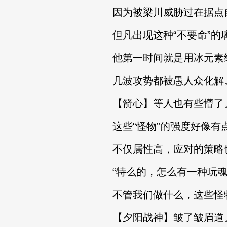
因为被梁川威胁过在据点自
但凡出现这种“不要命”的
他第一时间就是用冰元素
几波攻势都被愚人众化解
【箭心】等人也有些懵了
这些“怪物”的强度好像有
不仅属性高，应对的策略
“特么的，怎么有一种玩魂
不管我们做什么，这些怪物
【夕阳战神】皱了皱眉道