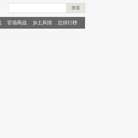
搜索
说
官场商战
乡土风情
总排行榜