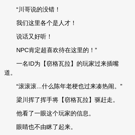
“川哥说的没错！
我们这里各个是人才！
说话又好听！
NPC肯定超喜欢待在这里的！”
一名ID为【窃格瓦拉】的玩家过来插嘴
道。
“滚滚滚...什么陈年老梗也过来凑热闹。”
梁川挥了挥手将【窃格瓦拉】驱赶走。
他看了一眼这个玩家的信息。
眼睛也不由眯了起来。