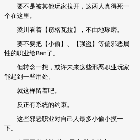
要不是被其他玩家拉开，这两人真得死一
个在这里。
梁川看着【窃格瓦拉】，不由地琢磨。
要不要把【小偷】、【强盗】等偏邪恶属
性的职业给Ban了。
但转念一想，或许未来这些邪恶职业玩家
能起到一些用处。
就这样留着吧。
反正有系统的约束。
这些邪恶职业对自己人最多小偷小摸一
下。