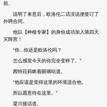
前。
说明了来意后，欧洛伦二话没说便签订了
外聘合同。
他以【种植专家】的身份成功加入第四天
灾阵营！
“你...你还是欧洛伦吗？
怎么感觉今天的你完全变样了。”
茜特菈莉眯着眼嘀咕道。
“他应该是觉得这里的环境适合他。
所以愿意待在这里。”
梁川接话道。