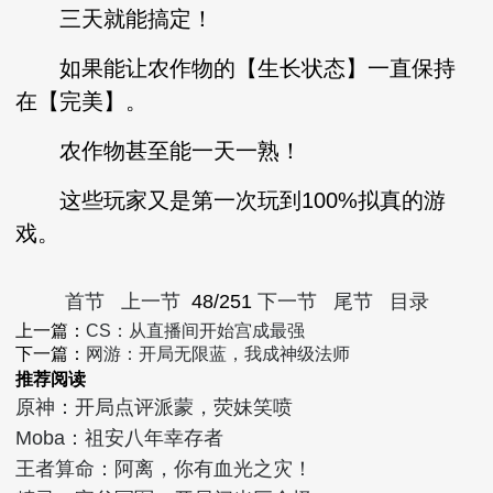
三天就能搞定！
如果能让农作物的【生长状态】一直保持
在【完美】。
农作物甚至能一天一熟！
这些玩家又是第一次玩到100%拟真的游
戏。
首节
上一节
48/251
下一节
尾节
目录
上一篇：
CS：从直播间开始宫成最强
下一篇：
网游：开局无限蓝，我成神级法师
推荐阅读
原神：开局点评派蒙，荧妹笑喷
Moba：祖安八年幸存者
王者算命：阿离，你有血光之灾！