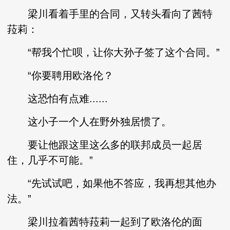
梁川看着手里的合同，又转头看向了茜特
菈莉：
“帮我个忙呗，让你大孙子签了这个合同。”
“你要聘用欧洛伦？
这恐怕有点难......
这小子一个人在野外独居惯了。
要让他跟这里这么多的联邦成员一起居
住，几乎不可能。”
“先试试吧，如果他不答应，我再想其他办
法。”
梁川拉着茜特菈莉一起到了欧洛伦的面