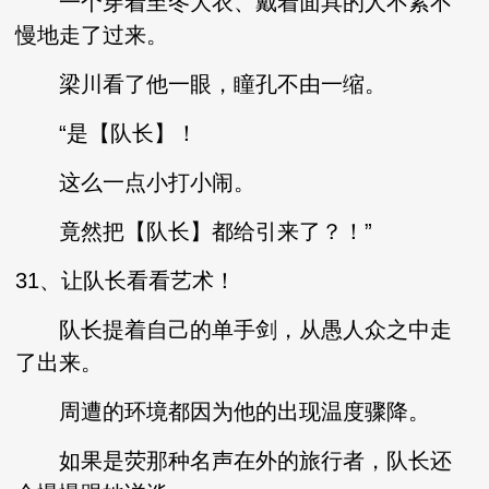
一个穿着至冬大衣、戴着面具的人不紧不
慢地走了过来。
梁川看了他一眼，瞳孔不由一缩。
“是【队长】！
这么一点小打小闹。
竟然把【队长】都给引来了？！”
31、让队长看看艺术！
队长提着自己的单手剑，从愚人众之中走
了出来。
周遭的环境都因为他的出现温度骤降。
如果是荧那种名声在外的旅行者，队长还