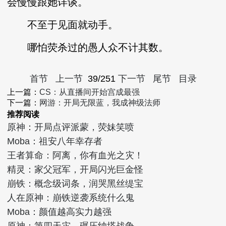
会慢慢跟她详谈。
不至于见面就动手。
哪怕荧杀过的愚人众不计其数。
首节
上一节
39/251
下一节
尾节
目录
上一篇：
CS：从直播间开始宫成最强
下一篇：
网游：开局无限蓝，我成神级法师
推荐阅读
原神：开局点评派蒙，荧妹笑喷
Moba：祖安八年幸存者
王者算命：阿离，你有血光之灾！
精灵：家父冠军，开局闪光巨金怪
崩铁：概念级词条，润哭黑丝缇宝
人在原神：崩铁逆袭系统什么鬼
Moba：颜值越高实力越强