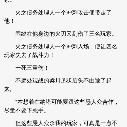
火之债务处理人一个冲刺攻击便带走了
他！
围绕在他身边的火刃又刮伤了三名玩家。
火之债务处理人一个冲刺入场，便让四名
玩家失去了战斗力！
一死三重伤！
不远处观战的梁川见状眉头不由皱了起
来。
“本想着在纳塔可能要跟这些愚人众合作，
尽量不要下死手。
但这些愚人众杀我的玩家，可真是一点不