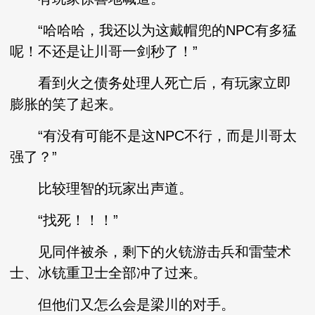
“哈哈哈，我还以为这戴帽兜的NPC有多猛
呢！不还是让川哥一剑秒了！”
看到火之债务处理人死亡后，有玩家立即
膨胀的笑了起来。
“有没有可能不是这NPC不行，而是川哥太
强了？”
比较理智的玩家出声道。
“找死！！！”
见同伴被杀，剩下的火铳游击兵和雷莹术
士、冰铳重卫士全部冲了过来。
但他们又怎么会是梁川的对手。