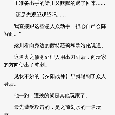
正准备出手的梁川又默默的退了回来......
“还是先观望观望吧......
我直接跟这些愚人众动手，担心自己会降
智商。”
梁川看向身边的茜特菈莉和欧洛伦说道。
这名火之债务处理人用出刀刃后，向玩家
的方向使出了冲刺。
见状不妙的【夕阳战神】早就退到了众人
身后。
他一跑...遭殃的就是其他玩家了。
最先遭受攻击的，是之前划水的一名玩
家。