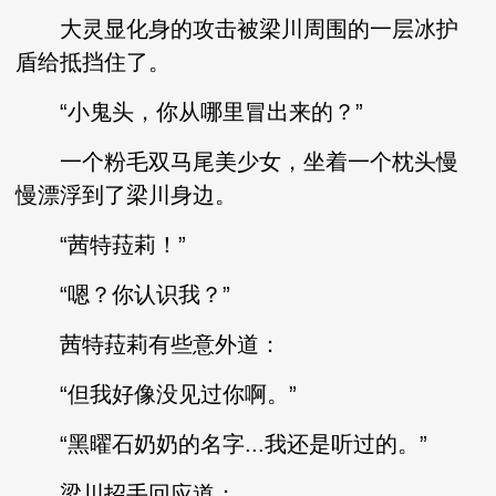
大灵显化身的攻击被梁川周围的一层冰护
盾给抵挡住了。
“小鬼头，你从哪里冒出来的？”
一个粉毛双马尾美少女，坐着一个枕头慢
慢漂浮到了梁川身边。
“茜特菈莉！”
“嗯？你认识我？”
茜特菈莉有些意外道：
“但我好像没见过你啊。”
“黑曜石奶奶的名字...我还是听过的。”
梁川招手回应道：