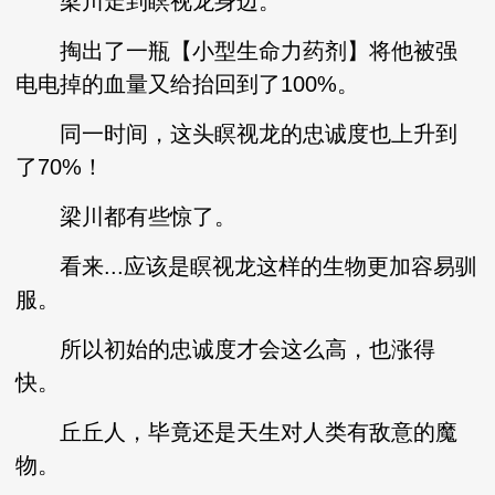
梁川走到瞑视龙身边。
掏出了一瓶【小型生命力药剂】将他被强
电电掉的血量又给抬回到了100%。
同一时间，这头瞑视龙的忠诚度也上升到
了70%！
梁川都有些惊了。
看来...应该是瞑视龙这样的生物更加容易驯
服。
所以初始的忠诚度才会这么高，也涨得
快。
丘丘人，毕竟还是天生对人类有敌意的魔
物。