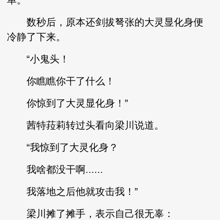
单。
数秒后，原本还剑拔弩张的大灵显化身便
冷静了下来。
“小鬼头！
你瞧瞧你干了什么！
你惊到了大灵显化身！”
茜特菈莉转过头看向梁川说道。
“我惊到了大灵化身？
我啥都没干啊......
我落地之后他就攻击我！”
梁川摊了摊手，表示自己很无辜：