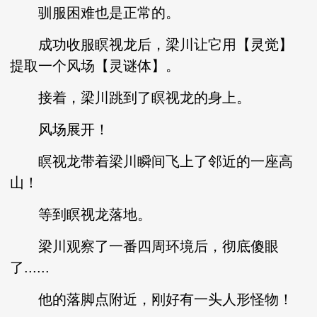
驯服困难也是正常的。
成功收服瞑视龙后，梁川让它用【灵觉】
提取一个风场【灵谜体】。
接着，梁川跳到了瞑视龙的身上。
风场展开！
瞑视龙带着梁川瞬间飞上了邻近的一座高
山！
等到瞑视龙落地。
梁川观察了一番四周环境后，彻底傻眼
了......
他的落脚点附近，刚好有一头人形怪物！