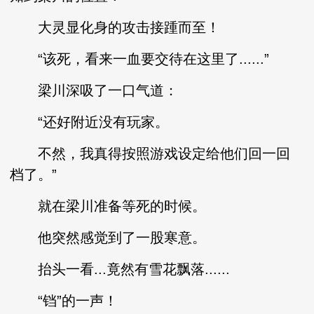
大灵显化身的攻击接踵而至！
“该死，看来一血要交待在这里了......”
梁川深吸了一口气道：
“还好附近没有玩家。
不然，我真得按照游戏设定给他们回一回
档了。”
就在梁川准备等死的时候。
他突然感觉到了一股寒意。
抬头一看...竟然有雪花飘落......
“铛”的一声！