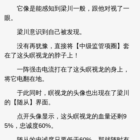
它像是能感知到梁川一般，跟他对视了一
眼。
梁川意识到自己被发现。
没有再犹豫，直接将【中级监管项圈】套
在了这头瞑视龙的脖子上！
一阵强击电流打在了这头瞑视龙的身上，
将它电翻在地。
于此同时，瞑视龙的头像也出现在了梁川
的【随从】界面。
点开头像显示，这头瞑视龙的血量还剩9
5%，忠诚度60%。
随从的忠诚度只要低于60%，那就随时有