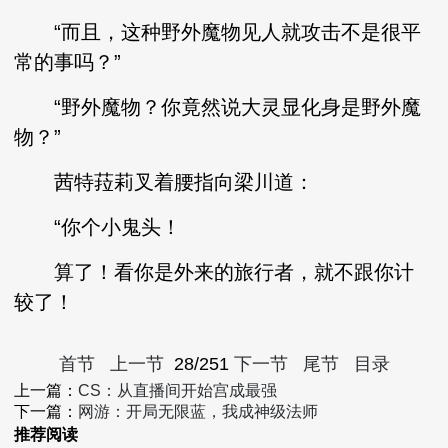
“而且，这种野外魔物见人就攻击不是很平
常的事吗？”
“野外魔物？你竟然说大灵显化身是野外魔
物？”
茜特菈莉叉着腰指向梁川道：
“你个小鬼头！
算了！看你是外来的旅行者，就不跟你计
较了！
首节
上一节
28/251
下一节
尾节
目录
上一篇：
CS：从直播间开始宫成最强
下一篇：
网游：开局无限蓝，我成神级法师
推荐阅读