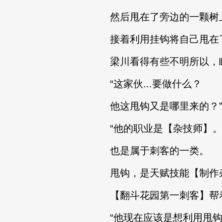
然后甩在了旁边的一颗树
接着利用挂钩将自己甩在
梁川看得有些不明所以，
“这家伙...要做什么？
他这甩钩又是哪里来的？
“他的职业是【杂技师】
也是属于刺客的一类。
甩钩，是天赋技能【制作杂
【翻斗花园第一刺客】帮
“他现在应该是想利用甩钩