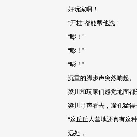
好玩家啊！
“开桂”都能帮他洗！
“嘭！”
“嘭！”
“嘭！”
沉重的脚步声突然响起。
梁川和玩家们感觉地面都
梁川寻声看去，瞳孔猛得
“这丘丘人营地还真有这种大家伙
远处，