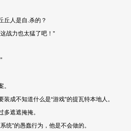
丘人是自.杀的？
这战力也太猛了吧！”
”
案。
成不知道什么是“游戏”的提瓦特本地人。
过多遮遮掩掩。
系统”的愚蠢行为，他是不会做的。