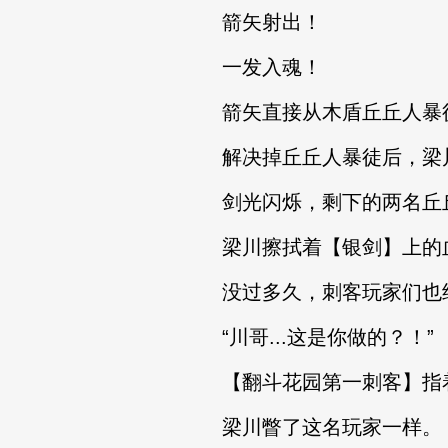
箭矢射出！
一发入魂！
箭矢直接从木盾丘丘人暴徒
解决掉丘丘人暴徒后，梁
剑光闪烁，剩下的两名丘丘
梁川擦拭着【银剑】上的
没过多久，刺客玩家们也
“川哥...这是你做的？！”
【翻斗花园第一刺客】指着
梁川瞥了这名玩家一样。