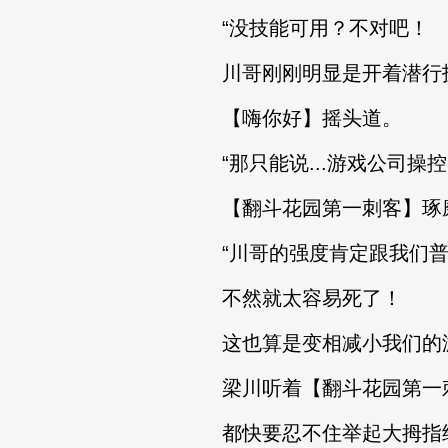
“没技能可用？不对吧！
川哥刚刚明显是开着潜行技
【嗨你好】摇头道。
“那只能说...游戏公司操控的角
【翻斗花园第一刺客】琢
“川哥的强度肯定跟我们普
不然就太容易死了！
这也算是变相减小我们的游
梁川听着【翻斗花园第一
都快要忍不住举起大拇指