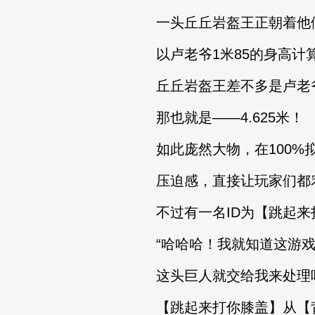
一头丘丘岩盔王正朝着他
以卢老爷1米85的身高计
丘丘岩盔王差不多是卢老爷的
那也就是——4.625米！
如此庞然大物，在100%拟
压迫感，直接让玩家们都
不过有一名ID为【跳起来
“哈哈哈！我就知道这游戏
这头巨人就交给我来处理吧
【跳起来打你膝盖】从【背