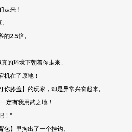
们走来！
算。
2.5倍。
真的环境下朝着你走来。
宕机在了原地！
打你膝盖】的玩家，却是异常兴奋起来。
一定有我用武之地！
！”
包】里掏出了一个挂钩。