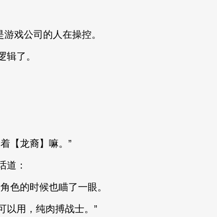
是游戏公司的人在操控。
逻辑了。
”
着【龙裔】嘛。”
话道：
角色的时候也瞄了一眼。
以用，纯肉搏战士。”