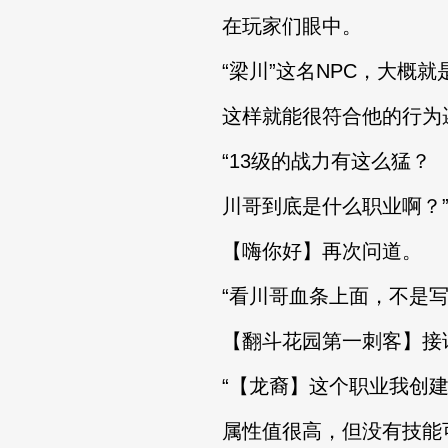
在玩家们眼中。
“梁川”这名NPC，大概就
这样就能很符合他的行为
“13级的战力有这么猛？
川哥到底是什么职业啊？
【嗨你好】再次问道。
“看川哥血条上面，不是写
【翻斗花园第一刺客】接
“【龙裔】这个职业我创建
属性值很高，但没有技能可