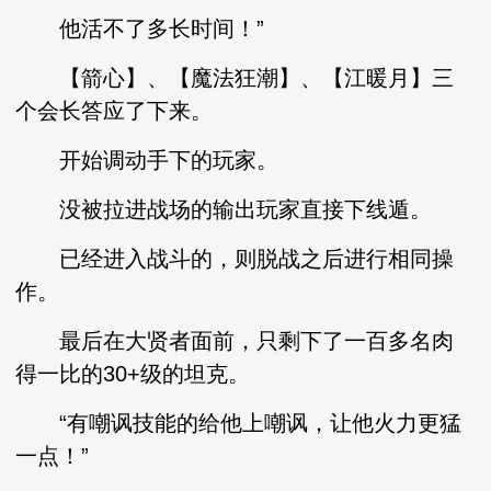
他活不了多长时间！”
【箭心】、【魔法狂潮】、【江暖月】三
个会长答应了下来。
开始调动手下的玩家。
没被拉进战场的输出玩家直接下线遁。
已经进入战斗的，则脱战之后进行相同操
作。
最后在大贤者面前，只剩下了一百多名肉
得一比的30+级的坦克。
“有嘲讽技能的给他上嘲讽，让他火力更猛
一点！”