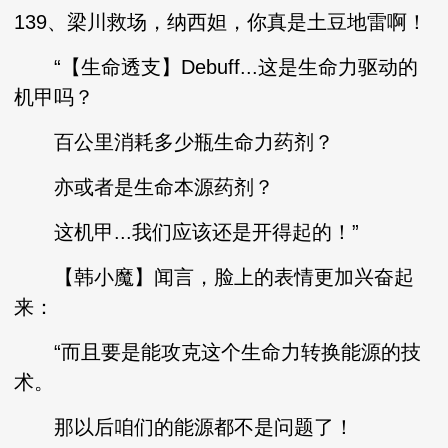
139、梁川救场，纳西妲，你真是土豆地雷啊！
“【生命透支】Debuff...这是生命力驱动的
机甲吗？
百公里消耗多少瓶生命力药剂？
亦或者是生命本源药剂？
这机甲...我们应该还是开得起的！”
【韩小魔】闻言，脸上的表情更加兴奋起
来：
“而且要是能攻克这个生命力转换能源的技
术。
那以后咱们的能源都不是问题了！