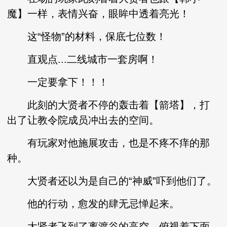
魔】一样，表情兴奋，眼眸中透着亮光！
这“怪物”的材料，保底七位数！
直观点...二线城市一套房啊！
一定要拿下！！！
此刻的大贤者不停的轰击着【箭塔】，打
出了让教令院成员冲出去的空间。
有玩家对他施展攻击，也是不疼不痒的那
种。
大贤者还以为是自己的“神威”吓到他们了。
他的行动，愈发的肆无忌惮起来。
大贤者飞到了离渡谷的高空，俯视着下面