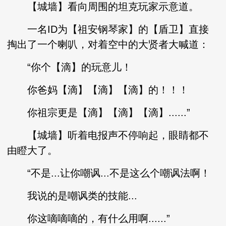
【城墙】看向周围的坦克玩家示意道。
一名ID为【祖安钢琴家】的【盾卫】直接
掏出了一个喇叭，对着空中的大贤者大喊道：
“你个【滴】的玩意儿！
你爸妈【滴】【滴】【滴】的！！！
你祖宗更是【滴】【滴】【滴】......”
【城墙】听着电报声不停响起，眼睛都不
由瞪大了。
“不是...让你嘲讽...不是这么个嘲讽法啊！
我说的是嘲讽类的技能...
你这嘀嘀嘀的，有什么用啊......”