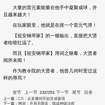
大量的雷元素能量在他手中凝聚成球，并
且越来越大！
在玩家眼里，他就是在搓一个雷元气弹！
【祖安钢琴家】的一顿输出，直接把大贤
者给喷红温了。
而且【祖安钢琴家】用词之狠毒，大贤者
闻所未闻！
作为教令院的大贤者，他曾几何时受过这
样的辱骂？
首节
上一节
232/251
下一节
尾节
目录
上一篇：
CS：从直播间开始宫成最强
下一篇：
网游：开局无限蓝，我成神级法师