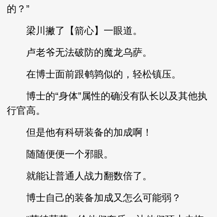
的？”
梁川撇了【箭心】一眼道。
卢老爷无法破防的魔龙乌萨。
在博士面前跟鹌鹑似的，轻松镇压。
博士的“身体”属性的确没有队长以及其他执
行官高。
但是他有科研装备的加成啊！
随随便便一个邪眼。
就能让普通人战力翻数倍了。
博士自己的装备加成又怎么可能弱？