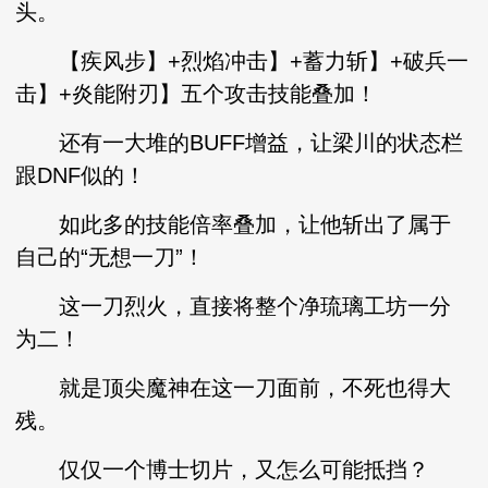
头。
【疾风步】+烈焰冲击】+蓄力斩】+破兵一
击】+炎能附刃】五个攻击技能叠加！
还有一大堆的BUFF增益，让梁川的状态栏
跟DNF似的！
如此多的技能倍率叠加，让他斩出了属于
自己的“无想一刀”！
这一刀烈火，直接将整个净琉璃工坊一分
为二！
就是顶尖魔神在这一刀面前，不死也得大
残。
仅仅一个博士切片，又怎么可能抵挡？