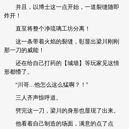
并且，以博士这一点开始，一道裂缝随即
炸开！
直至将整个净琉璃工坊分离！
这一条带着火焰的裂缝，彰显出梁川刚刚
那一刀的威能！
还在给自己打药的【城墙】等玩家见这情
形都懵了。
“川哥...他怎么这么猛啊？！”
三人齐声惊呼道。
劈完这一刀，梁川的身形也显现了出来。
他看着自己制造的场面，满意的点了点