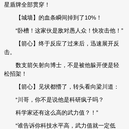
星盾牌全部贯穿！
【城墙】的血条瞬间掉到了10%！
“卧槽！这家伙是敌对愚人众！快攻击他！”
【箭心】终于反应了过来后，迅速展开反
击。
数支箭矢射向博士，不是被他躲开便是轻
松招架！
【箭心】见状都懵了，转头看向梁川道：
“川哥，你不是说他是科研疯子吗？
科学家还有这么高的武力值？！”
“谁告诉你科技水平高，武力值就一定低