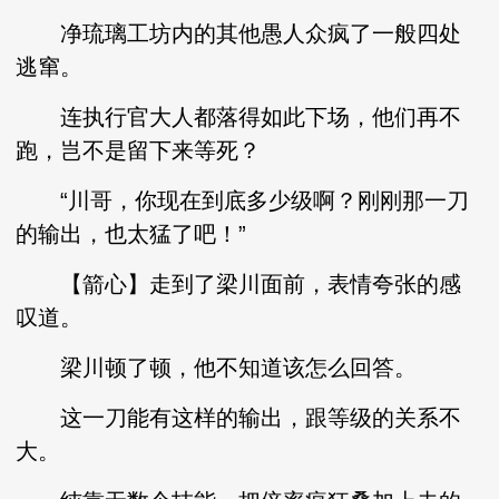
净琉璃工坊内的其他愚人众疯了一般四处
逃窜。
连执行官大人都落得如此下场，他们再不
跑，岂不是留下来等死？
“川哥，你现在到底多少级啊？刚刚那一刀
的输出，也太猛了吧！”
【箭心】走到了梁川面前，表情夸张的感
叹道。
梁川顿了顿，他不知道该怎么回答。
这一刀能有这样的输出，跟等级的关系不
大。