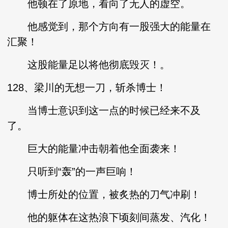
他顿在了原地，看向了无人的虚空。
他感觉到，那个方向有一股强大的能量在
汇聚！
这股能量足以将他彻底毁灭！。
128、梁川的无想一刀，斩杀博士！
当博士意识到这一点的时候已经来不及
了。
巨大的能量冲击朝着他全面袭来！
只听到“轰”的一声巨响！
博士所处的位置，被炙热的刀气冲刷！
他的躯体在这热浪下顷刻间蒸发、汽化！