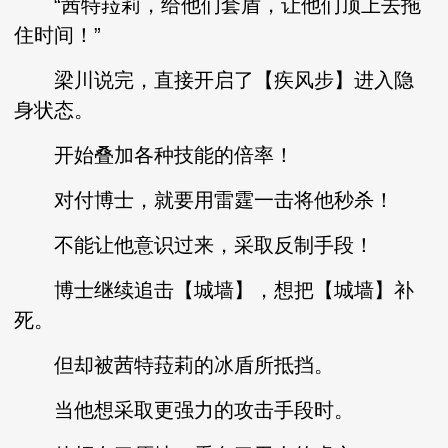
“茜特菈莉，给他们套盾，让他们顶上去拖
住时间！”
梁川说完，直接开启了【疾风步】进入隐
身状态。
开始叠加各种技能的倍率！
对付博士，就要用雷霆一击将他秒杀！
不能让他意识过来，采取反制手段！
博士继续追击【城墙】，想把【城墙】补
死。
但却被茜特菈莉的冰盾所抵挡。
当他想采取更强力的攻击手段时。