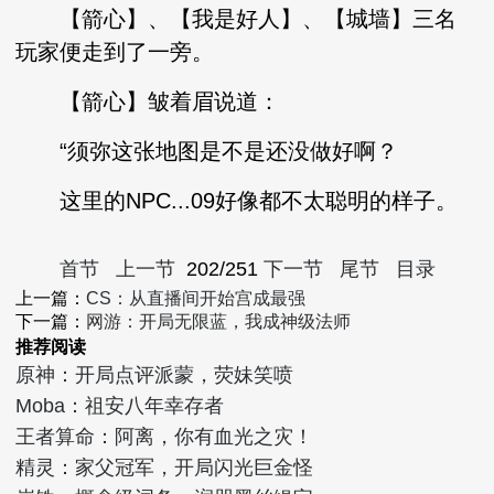
【箭心】、【我是好人】、【城墙】三名
玩家便走到了一旁。
【箭心】皱着眉说道：
“须弥这张地图是不是还没做好啊？
这里的NPC...09好像都不太聪明的样子。
首节
上一节
202/251
下一节
尾节
目录
上一篇：
CS：从直播间开始宫成最强
下一篇：
网游：开局无限蓝，我成神级法师
推荐阅读
原神：开局点评派蒙，荧妹笑喷
Moba：祖安八年幸存者
王者算命：阿离，你有血光之灾！
精灵：家父冠军，开局闪光巨金怪