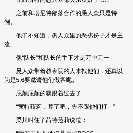
之前和塔尼特部落合作的愚人众只是特
例。
他们不知道，愚人众里的恶劣份子才是主
流。
像“队长”和队长的手下才是万中无一。
愚人众带着教令院的人来找他们，还真以
为是5.6要邀请他们做客呢。
屁颠屁颠的就跟着过去了......
“茜特菈莉，算了吧，先不跟他们打。”
梁川叫住了茜特菈莉说道：