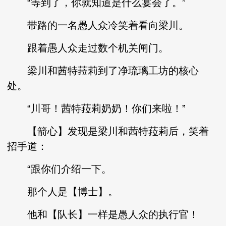
“等到了，你就知道是什么宴会了。”
带路的一名愚人众冷笑着看向梁川。
跟着愚人众走过数个机关闸门。
梁川和茜特菈莉到了净琉璃工坊的核心
处。
“川哥！茜特菈莉奶奶！你们来啦！”
【箭心】发现是梁川和茜特菈莉后，笑着
招手道：
“跟你们介绍一下。
那个人是【博士】。
他和【队长】一样是愚人众的执行官！