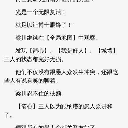
光是一个无限复活！
就足以让博士眼馋了！”
梁川继续在【全局地图】中观察。
发现【箭心】、【我是好人】、【城墙】
三人的状态都完好无损。
他们不仅没有跟愚人众发生冲突，还跟这
些人有说有笑的聊着。
梁川忍不住的扶额。
【箭心】三人以为跟纳塔的愚人众讲和
了。
便跟所有的愚人众都关系友好了......