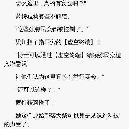
怎么这里...真的有宴会啊？”
茜特菈莉有些不解道。
“这些须弥民众都被控制了。”
梁川指了指耳旁的【虚空终端】：
“博士可以通过【虚空终端】给须弥民众植
入潜意识。
让他们认为这里真的在举行宴会。”
“还可以这样？！”
茜特菈莉懵了。
她这个原始部落大祭司也算是见识到科技
的力量了。