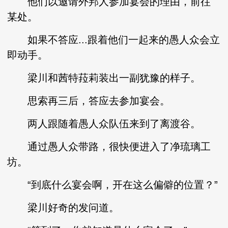
他们以邀请外邦人参加宴会的理由，前往
某处。
如果不答应...跟着他们一起来的愚人众会立
即动手。
梁川和茜特菈莉装出一副犹豫的样子。
思索再三后，答应去参加宴会。
两人跟随着愚人众队伍来到了离渡谷。
通过愚人众带路，很快便进入了净琉璃工
坊。
“到底什么宴会啊，开在这么偏僻的位置？”
梁川好奇的发问道。