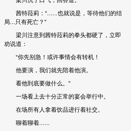
梁川沉了口气，回答道。
茜特菈莉：“......也就说是，等待他们的结
局...只有死亡？”
梁川注意到茜特菈莉的拳头都硬了，立即
劝说道：
“你先别急！或许事情会有转机！
他要演，我们就先陪着他演。
看他到底要做什么。”
一场看上去十分正常的宴会举行中。
在场所有人拿着饮品进行着社交。
聊着聊着......