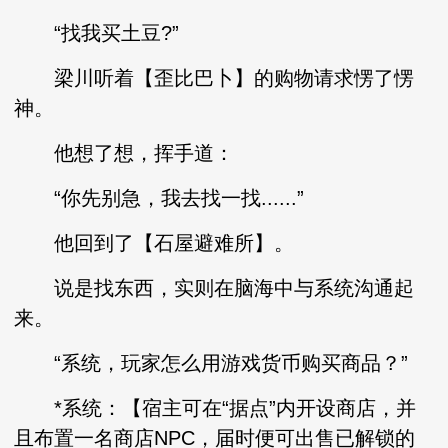
“找我买土豆?”
梁川听着【歪比巴卜】的购物请求愣了愣
神。
他想了想，挥手道：
“你先别急，我去找一找......”
他回到了【石屋避难所】。
说是找东西，实则在脑海中与系统沟通起
来。
“系统，玩家怎么用游戏货币购买商品？”
*系统：【宿主可在“据点”内开设商店，并
且布置一名商店NPC，届时便可出售已解锁的