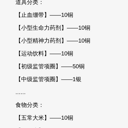
道具分类：
【止血绷带】——10铜
【小型生命力药剂】——10铜
【小型精神力药剂】——10铜
【运动饮料】——10铜
【初级监管项圈】——50铜
【中级监管项圈】——1银
......
食物分类：
【五常大米】——10铜