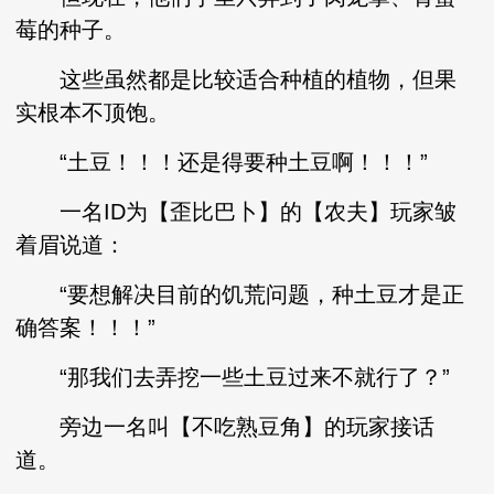
莓的种子。
这些虽然都是比较适合种植的植物，但果
实根本不顶饱。
“土豆！！！还是得要种土豆啊！！！”
一名ID为【歪比巴卜】的【农夫】玩家皱
着眉说道：
“要想解决目前的饥荒问题，种土豆才是正
确答案！！！”
“那我们去弄挖一些土豆过来不就行了？”
旁边一名叫【不吃熟豆角】的玩家接话
道。