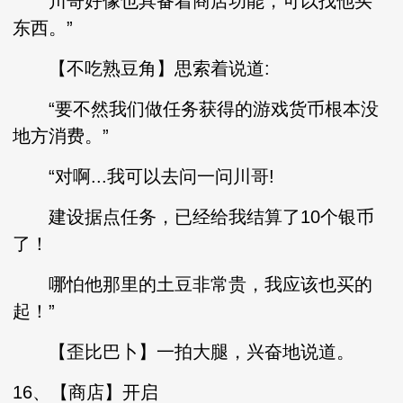
川哥好像也具备着商店功能，可以找他买
东西。”
【不吃熟豆角】思索着说道:
“要不然我们做任务获得的游戏货币根本没
地方消费。”
“对啊...我可以去问一问川哥!
建设据点任务，已经给我结算了10个银币
了！
哪怕他那里的土豆非常贵，我应该也买的
起！”
【歪比巴卜】一拍大腿，兴奋地说道。
16、【商店】开启