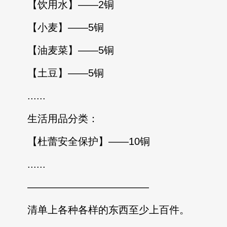
【饮用水】——2铜
【小麦】——5铜
【油麦菜】——5铜
【土豆】——5铜
......
生活用品分类：
【杜蕾安全保护】——10铜
......
————————————
清单上各种各样的东西至少上百件。