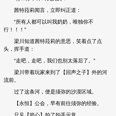
茜特菈莉闻言，立即纠正道：
“所有人都可以叫我奶奶，唯独你不
行！！！”
梁川知道茜特菈莉的意思，笑着点了点
头，挥手道：
“走吧，走吧，我们也别太落后了。”
梁川带着玩家来到了【回声之子】外的河
流前。
过了这条河，便是须弥的沙漠区域。
【永恒】公会，早有前往须弥的经验。
只见【箭心】拍了拍手示意。