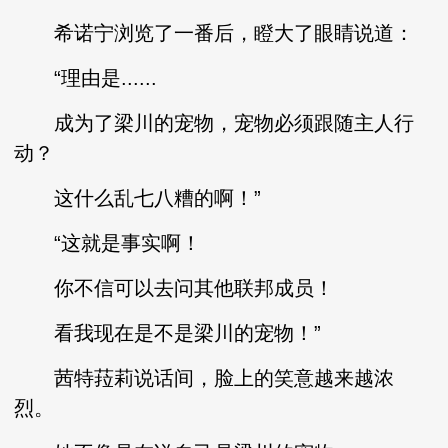
希诺宁浏览了一番后，瞪大了眼睛说道：
“理由是......
成为了梁川的宠物，宠物必须跟随主人行
动？
这什么乱七八糟的啊！”
“这就是事实啊！
你不信可以去问其他联邦成员！
看我现在是不是梁川的宠物！”
茜特菈莉说话间，脸上的笑意越来越浓
烈。