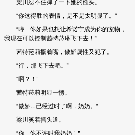
梁川忍不住弹了一下她的额头。
“你这得胜的表情，是不是太明显了。”
“哼...你如果也想让希诺宁成为你的宠物，
我现在可以控制茜特菈琳飞下去！”
茜特菈莉撅着嘴，傲娇属性又犯了。
“行，那飞下去吧。”
“啊？！”
茜特菈莉明显一愣。
“傲娇...已经过时了啊，奶奶。”
梁川笑着摇头道。
“你...你不许叫我奶奶！”