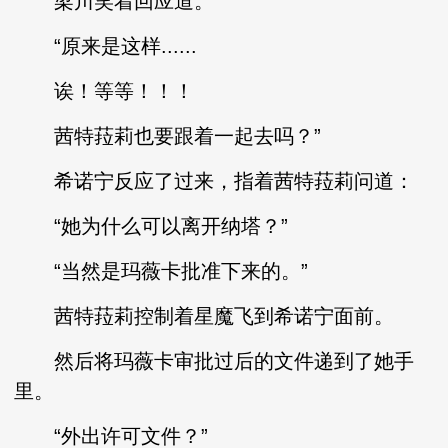
梁川笑着回应道。
“原来是这样......
诶！等等！！！
茜特菈莉也要跟着一起去吗？”
希诺宁反应了过来，指着茜特菈莉问道：
“她为什么可以离开纳塔？”
“当然是玛薇卡批准下来的。”
茜特菈莉控制着星魔飞到希诺宁面前。
然后将玛薇卡审批过后的文件递到了她手
里。
“外出许可文件？”