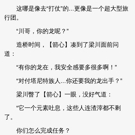
这哪是像去“打仗”的...更像是一个超大型旅
行团。
“川哥，你的龙呢？”
造桥时间，【箭心】凑到了梁川面前问
道：
“有你的龙在，我安全感要多很多啊！”
“对付塔尼特族人...你还要我的龙出手？”
梁川瞥了【箭心】一眼，没好气道：
“它一个元素吐息，这些人连渣滓都不剩
了。
你们怎么完成任务？