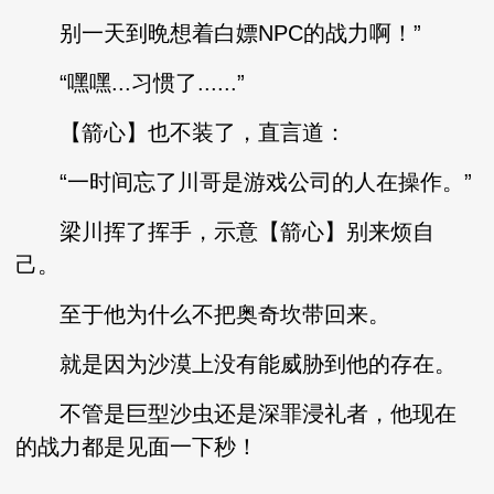
别一天到晩想着白嫖NPC的战力啊！”
“嘿嘿...习惯了......”
【箭心】也不装了，直言道：
“一时间忘了川哥是游戏公司的人在操作。”
梁川挥了挥手，示意【箭心】别来烦自
己。
至于他为什么不把奥奇坎带回来。
就是因为沙漠上没有能威胁到他的存在。
不管是巨型沙虫还是深罪浸礼者，他现在
的战力都是见面一下秒！