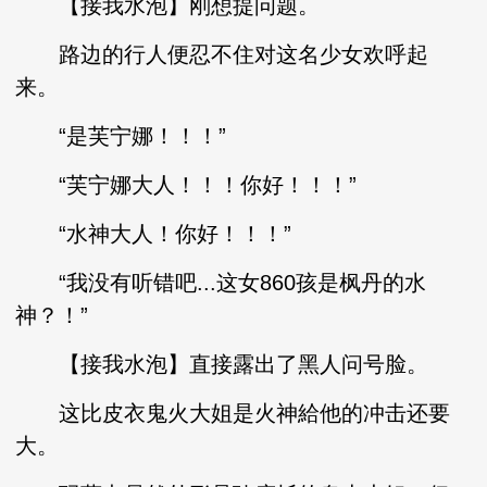
【接我水泡】刚想提问题。
路边的行人便忍不住对这名少女欢呼起
来。
“是芙宁娜！！！”
“芙宁娜大人！！！你好！！！”
“水神大人！你好！！！”
“我没有听错吧...这女860孩是枫丹的水
神？！”
【接我水泡】直接露出了黑人问号脸。
这比皮衣鬼火大姐是火神給他的冲击还要
大。