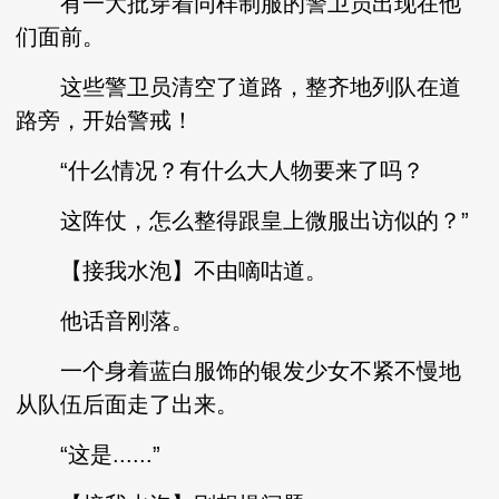
有一大批穿着同样制服的警卫员出现在他
们面前。
这些警卫员清空了道路，整齐地列队在道
路旁，开始警戒！
“什么情况？有什么大人物要来了吗？
这阵仗，怎么整得跟皇上微服出访似的？”
【接我水泡】不由嘀咕道。
他话音刚落。
一个身着蓝白服饰的银发少女不紧不慢地
从队伍后面走了出来。
“这是......”