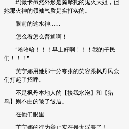
玛薇卡虽然外形是骑摩托的鬼火大姐，但
她那火神的领袖气质是实打实的。
眼前的这水神......
怎么看怎么普通啊！
“哈哈哈！！！早上好啊！！！我的子民
们！！！”
芙宁娜用她那十分夸张的笑容跟枫丹民众
们打起了招呼。
不是枫丹本地人的【接我水泡】和【猎
鸟】则不由的皱了皱眉。
在他们眼里......
芙宁娜的行为举止实在是太浮夸了！