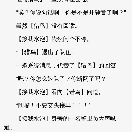
“诶？你说句话啊，你是不是开静音了啊？”
虽然【猎鸟】没有回话。
【接我水泡】依然问个不停。
*【猎鸟】退出了队伍。
一条系统消息，代替了【猎鸟】的回答。
“嗯？你怎么退队了？你断网了吗？”
【接我水泡】看向【猎鸟】问道。
“闭嘴！不要交头接耳！！！”
【接我水泡】身旁的一名警卫员大声喊
道。