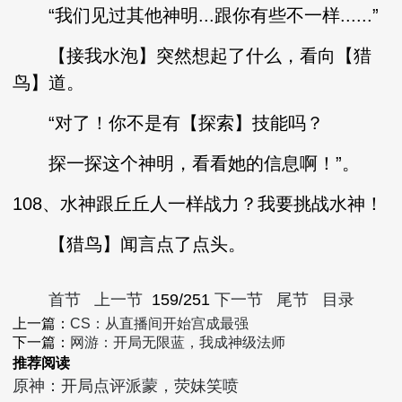
“我们见过其他神明...跟你有些不一样......”
【接我水泡】突然想起了什么，看向【猎
鸟】道。
“对了！你不是有【探索】技能吗？
探一探这个神明，看看她的信息啊！”。
108、水神跟丘丘人一样战力？我要挑战水神！
【猎鸟】闻言点了点头。
首节
上一节
159/251
下一节
尾节
目录
上一篇：
CS：从直播间开始宫成最强
下一篇：
网游：开局无限蓝，我成神级法师
推荐阅读
原神：开局点评派蒙，荧妹笑喷