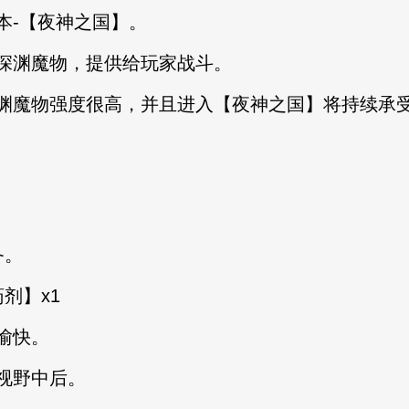
-【夜神之国】。
渊魔物，提供给玩家战斗。
物强度很高，并且进入【夜神之国】将持续承受深
备。
剂】x1
愉快。
视野中后。