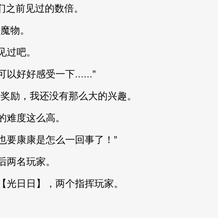
们之前见过的数倍。
魔物。
见过吧。
好感受一下......”
奖励，我还没有那么大的兴趣。
的难度这么高。
要康康是怎么一回事了！”
后两名玩家。
光日日】，两个指挥玩家。