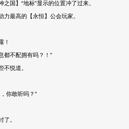
之国】“地标”显示的位置冲了过来。
力最高的【永恒】公会玩家。
！
露！
都不配拥有吗？！”
些不悦道。
，你敢听吗？”
封了。