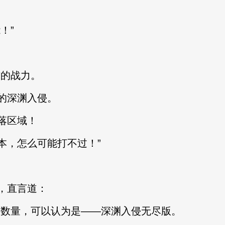
！”
的战力。
的深渊入侵。
落区域！
，怎么可能打不过！”
，直言道：
数量，可以认为是——深渊入侵无尽版。