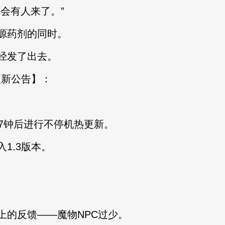
会有人来了。”
源药剂的同时。
经发了出去。
新公告】：
7钟后进行不停机热更新。
.3版本。
的反馈——魔物NPC过少。