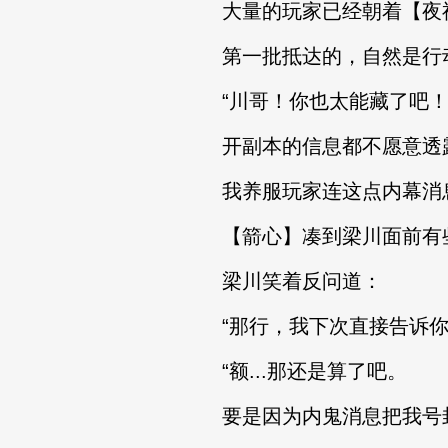
大量的玩家已经朝着【夜神
第一批抵达的，自然是行动
“川哥！你也太能藏了吧
开副本的信息都不愿意透
我养服玩家连这点内幕消息
【箭心】凑到梁川面前有
梁川笑着反问道：
“那行，我下次直接告诉你
“额...那还是算了吧。
要是因为内鬼消息把我号