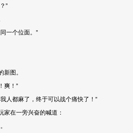
？”
。
同一个位面。”
的新图。
爽！”
我人都麻了，终于可以战个痛快了！”
玩家在一旁兴奋的喊道：
。