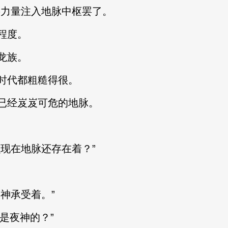
力量注入地脉中枢罢了。
程度。
龙族。
代都粗糙得很。
经岌岌可危的地脉。
现在地脉还存在着？”
神承受着。”
是夜神的？”