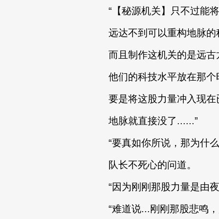
“【秘源机关】只不过能将
远达不到可以重构地脉的
而且制作这机关的是远古
他们的科技水平放在那个时
要是将这股力量冲入现在已
地脉就直接没了......”
“要真如你所说，那为什么
队长不死心的问道。
“因为刚刚那股力量是由夜
“难道说...刚刚那股悲鸣，