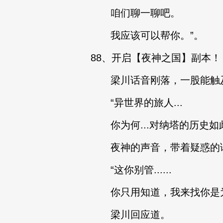
咱们聊一聊吧。
我应该可以帮你。”。
88、开启【夜神之国】副本！
梁川话音刚落，一股能触及
“异世界的旅人...
你为何...对纳塔的历史如
夜神的声音，带着疑惑的
“这你别管......
你只用知道，我来找你是为
梁川回应道。