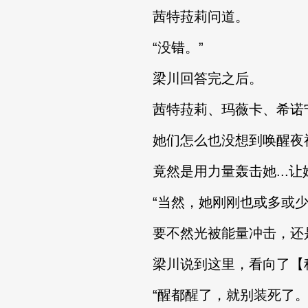
茜特菈莉问道。
“没错。”
梁川回答完之后。
茜特菈莉、玛薇卡、希诺宁
她们怎么也没想到唤醒夜
竟然是用力量轰击她...让
“当然，她刚刚也或多或少
要不然光被能量冲击，还是
梁川说到这里，看向了【秘
“醒都醒了，就别装死了