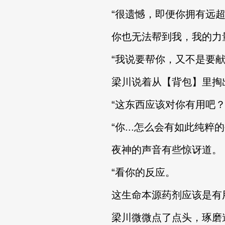
“很遗憾，即便你拥有远超
你也无法帮到我，我的力量
“我说要帮你，又不是要献祭我的
梁川说着从【背包】里掏出
“这东西应该对你有用吧？
“你...怎么会有如此纯粹的
夜神的声音有些惊讶道。
“看你的反应。
这生命本源药剂应该是有用
梁川微微点了点头，琢磨