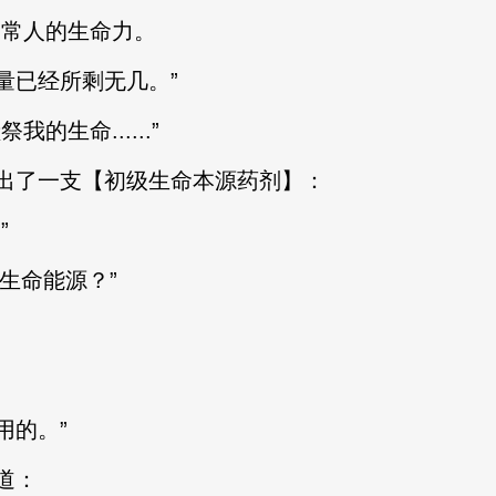
常人的生命力。
已经所剩无几。”
生命......”
了一支【初级生命本源药剂】：
”
生命能源？”
的。”
道：