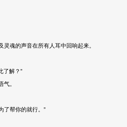
灵魂的声音在所有人耳中回响起来。
此了解？”
语气。
了帮你的就行。”