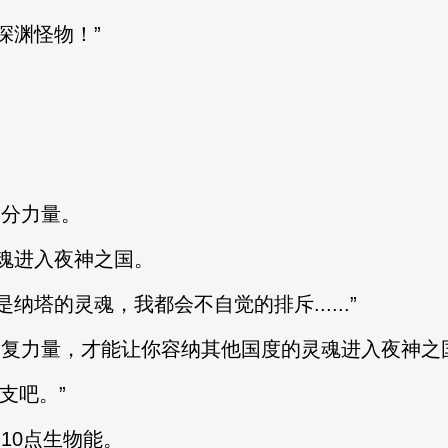
渊怪物！”
分力量。
进入夜神之国。
的灵魂，我都会不自觉的排斥......”
力量，才能让你容纳其他国度的灵魂进入夜神之国
支吧。”
10点生物能。