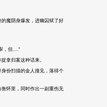
的魔阴身爆发，进幽囚狱了好
....”
捉拿归案这种话来。
身份扫描的金人撞见，落得个
衡怀里，同时作出一副重伤无