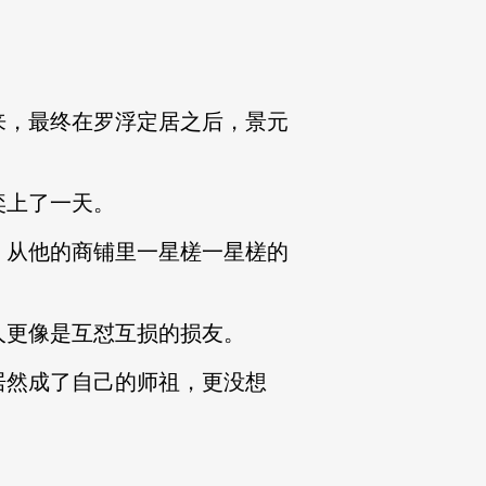
，最终在罗浮定居之后，景元
奕上了一天。
从他的商铺里一星槎一星槎的
更像是互怼互损的损友。
然成了自己的师祖，更没想