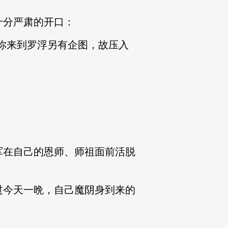
分严肃的开口：
你来到罗浮另有企图，故压入
在自己的恩师、师祖面前活脱
今天一晩，自己魔阴身到来的