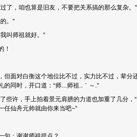
了，咱也算是旧友，不要把关系搞的那么复杂。”
的。”
我叫师祖就好。”
的！
但面对白衡这个地位比不过，实力比不过，辈分还
同时，开口道：“师...师祖..｀～.”
了些许，手上拍着景元肩膀的力道也加重了几分，
一任仙舟元帅就由你来当吧~”
句：谢谢师祖提点？