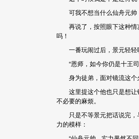
可我不想当什么仙舟元帅，
再说了，按照眼下这种情况
吗！
一番玩闹过后，景元轻轻咳
“恩师，如今你仍是十王司的在
身为徒弟，面对镜流这个久
这里提这个他也只是想让镜
不必要的麻烦。
只是不等景元把话说完，与
力的模样：
“仙舟元帅...实力果然不