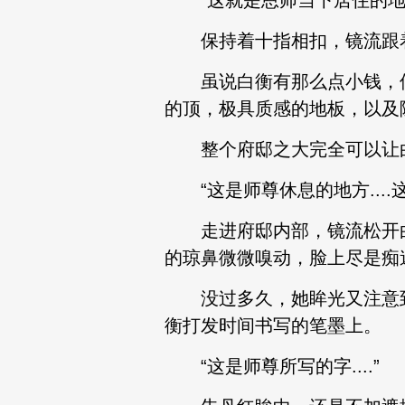
“这就是恩师当下居住的地
保持着十指相扣，镜流跟着
虽说白衡有那么点小钱，但
的顶，极具质感的地板，以及
整个府邸之大完全可以让白衡
“这是师尊休息的地方....这
走进府邸内部，镜流松开白
的琼鼻微微嗅动，脸上尽是痴
没过多久，她眸光又注意到
衡打发时间书写的笔墨上。
“这是师尊所写的字....”