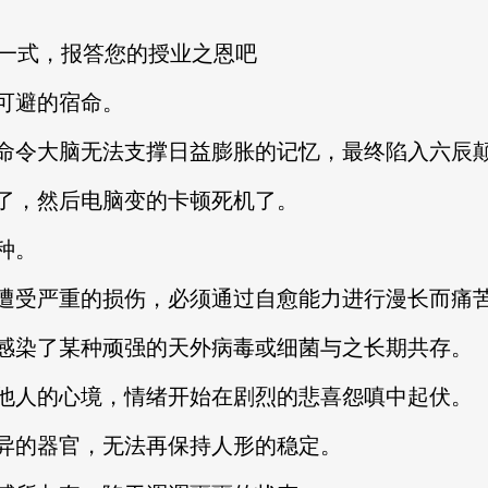
这一式，报答您的授业之恩吧
可避的宿命。
令大脑无法支撑日益膨胀的记忆，最终陷入六辰颠
，然后电脑变的卡顿死机了。
种。
受严重的损伤，必须通过自愈能力进行漫长而痛
染了某种顽强的天外病毒或细菌与之长期共存。
人的心境，情绪开始在剧烈的悲喜怨嗔中起伏。
的器官，无法再保持人形的稳定。