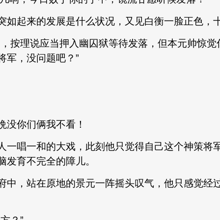
如起来的发展是什么状况，又见白衡一脸正色，十
，按理说应当押入幽囚狱等待发落，但本元帅惊觉
将军，没问题吧？”
没你们俩我不看！
一唱一和的大戏，此刻他只觉得自己这个神策将军
脑发育不完全的障儿。
中，站在原地的景元一阵摇头叹气，他只感觉经过