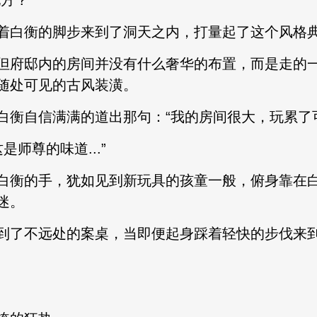
方？”
白衡的脚步来到了洞天之内，打量起了这个风格
府邸内的房间并没有什么奢华的布置，而是走的一
随处可见的古风装潢。
自信满满的道出那句：“我的房间很大，玩累了可
是师尊的味道...”
衡的手，犹如见到新玩具的孩童一般，俯身靠在白
迷。
了不远处的案桌，当即便起身踩着轻快的步伐来到