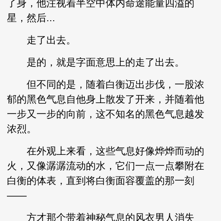
了身，他注视着半空中体内命途能量四溢的
星，然后...
走了出去。
是的，就是字面意思上的走了出去。
但不同的是，随着白衡迈出步伐，一股浓
郁的黑色气息自他身上散发了开来，并随着他
一步又一步的向前，这不知名的黑色气息越发
浓烈。
在外观上来看，这些气息好像烨烨而动的
火，又像潺潺流动的水，它们一点一点攀附在
白衡的体表，直到将白衡面容覆盖的那一刻
——
方才那个带着神秘气息的风衣男人消失