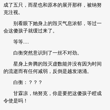
成了五只，而星也和原本的展开那样，被纳努
克注视。
别看眼下她身上的毁灭气息浓郁，等过一
会这傻孩子就缓过来了。
等等....
白衡突然意识到了一丝不对劲。
星身上奔腾的毁灭虚数能并没有因为时间
的流逝而有任何减弱，反倒是越发汹涌。
白衡：？？？
甘霖凉，纳努克，你是要把这傻孩子瞪成
令使是吗！