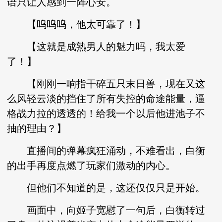
语只让人感到一阵心安。
【呜呜呜，他太可靠了！】
【这就是成熟男人的魅力吗，我太爱
了！】
【刚刚一响指干碎五只末日兽，现在又这
么风轻云淡的挡住了所有失控的命途能量，逼
格战力拉的透透的！给我一个以后他进池子不
抽的理由？】
直播间的弹幕疯狂涌动，不难看出，白衡
的出手再度点燃了玩家们激动的内心。
但他们不知道的是，这还仅仅只是开始。
画面中，向姬子宽慰了一句后，白衡转过