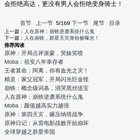
会拒绝高达，更没有男人会拒绝变身骑士！
首节
上一节
5/169
下一节
尾节
目录
上一篇：
人在原神：崩铁逆袭系统什么鬼
下一篇：
人在崩铁，群星天灾身份被曝光！
推荐阅读
原神：开局点评派蒙，荧妹笑喷
Moba：祖安八年幸存者
王者算命：阿离，你有血光之灾！
精灵：家父冠军，开局闪光巨金怪
崩铁：概念级词条，润哭黑丝缇宝
人在原神：崩铁逆袭系统什么鬼
Moba：颜值越高实力越强
原神：第四天灾，碾压纳塔战争
原神日记：从雷电影战败开始崩坏
全球穿越之群星帝国