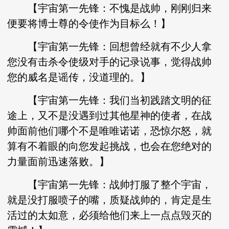
【宇宙第一先锋：不愧是战帅，刚刚归来
便要将博士尊的令使作为目标么！】
【宇宙第一先锋：回想曾经就有不少人拿
您没有击杀令使级对手的记录说事，觉得战帅
您的威名是谣传，没道理的。】
【宇宙第一先锋：我们当初践踏文明的征
途上，又不是没遇到过其他星神的使者，在战
帅面前他们哪个不是唯唯诺诺，恐惊尔怒，就
算有不着眼的向您发起挑战，也会在您绝对的
力量面前迅速落败。】
【宇宙第一先锋：战帅打服了整个宇宙，
就是没打服喷子的嘴，质疑战帅的，肯定是生
活过的太如意，必须给他们来上一点点毁灭的