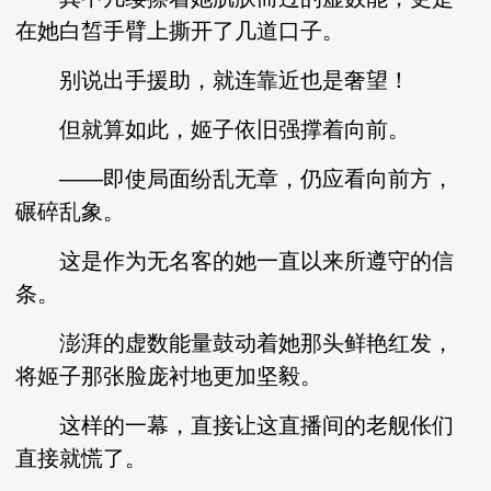
在她白皙手臂上撕开了几道口子。
别说出手援助，就连靠近也是奢望！
但就算如此，姬子依旧强撑着向前。
——即使局面纷乱无章，仍应看向前方，
碾碎乱象。
这是作为无名客的她一直以来所遵守的信
条。
澎湃的虚数能量鼓动着她那头鲜艳红发，
将姬子那张脸庞衬地更加坚毅。
这样的一幕，直接让这直播间的老舰伥们
直接就慌了。