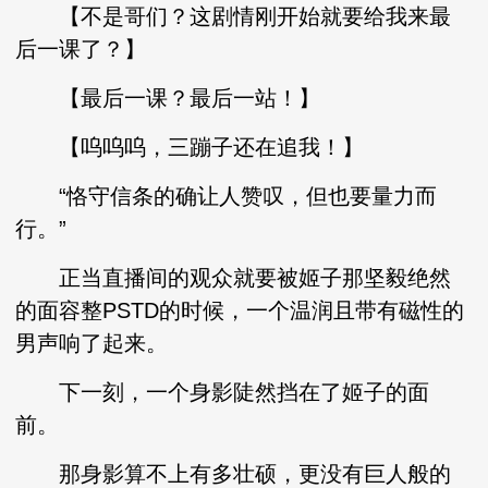
【不是哥们？这剧情刚开始就要给我来最
后一课了？】
【最后一课？最后一站！】
【呜呜呜，三蹦子还在追我！】
“恪守信条的确让人赞叹，但也要量力而
行。”
正当直播间的观众就要被姬子那坚毅绝然
的面容整PSTD的时候，一个温润且带有磁性的
男声响了起来。
下一刻，一个身影陡然挡在了姬子的面
前。
那身影算不上有多壮硕，更没有巨人般的