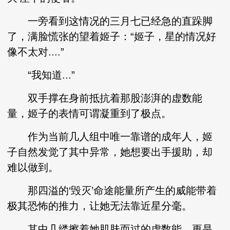
一旁看到这情况的三月七已经急的直跺脚
了，满脸慌张的望着姬子：“姬子，星的情况好
像不太对....”
“我知道...”
双手撑在身前抵抗着那股澎湃的虚数能
量，姬子的表情可谓凝重到了极点。
作为当前几人组中唯一靠谱的成年人，姬
子自然发觉了其中异常，她想要出手援助，却
难以做到。
那四溢的‘毁灭’命途能量所产生的威能带着
极其恐怖的推力，让她无法靠近星分毫。
其中几缕擦着她肌肤而过的虚数能，更是