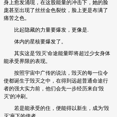
身上愈发涌现，在这股能量的冲击下，她的脸
庞甚至出现了丝丝金色裂纹，脸上更是布满了
痛苦之色。
比起隐藏的力量要爆发，更像是.
体内的星核要爆发了。
其实这是‘毁灭’命途能量即将超过少女身体
能承受界限的表现。
按照宇宙中广传的说法，毁灭的每一位令
使都诞生于毁灭之中，在得到远超普通命途行
者的强大实力前，他们会先一步经历来自‘毁
灭’的冲刷。
若是能承受的住，便能得以新生，成为‘毁
灭’座下的使者。