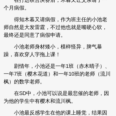
在打进联合决赛后，木暮又让父亲请了一
个月病假。
得知木暮又请病假，作为班主任的小池老
师自然是大发雷霆，不过他也就是嘴硬心软，
最终还是同意了病假申请。
小池老师身材矮小，模样怪异，脾气暴
躁，喜欢穿人字拖上课！
剧情年，小池还是一年1班（赤木晴子）、
一年7班（樱木花道）和一年10班的老师（流川
枫）的数学老师。
在SD中，小池可以说是最悲催的老师，因
为他的学生中有樱木和流川枫。
小池最反感学生在他的课上睡觉，结果因