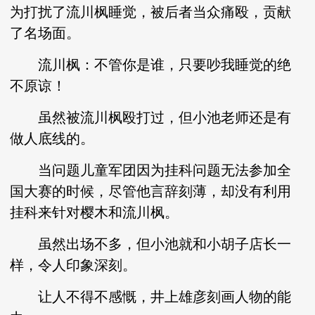
为打扰了流川枫睡觉，被后者当众痛殴，贡献
了名场面。
流川枫：不管你是谁，只要吵我睡觉的绝
不原谅！
虽然被流川枫殴打过，但小池老师还是有
做人底线的。
当问题儿童军团因为挂科问题无法参加全
国大赛的时候，尽管他言辞刻薄，却没有利用
挂科来针对樱木和流川枫。
虽然出场不多，但小池就和小胡子店长一
样，令人印象深刻。
让人不得不感慨，井上雄彦刻画人物的能