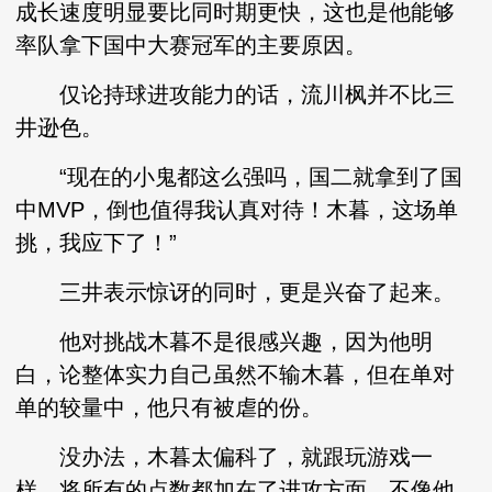
成长速度明显要比同时期更快，这也是他能够
率队拿下国中大赛冠军的主要原因。
仅论持球进攻能力的话，流川枫并不比三
井逊色。
“现在的小鬼都这么强吗，国二就拿到了国
中MVP，倒也值得我认真对待！木暮，这场单
挑，我应下了！”
三井表示惊讶的同时，更是兴奋了起来。
他对挑战木暮不是很感兴趣，因为他明
白，论整体实力自己虽然不输木暮，但在单对
单的较量中，他只有被虐的份。
没办法，木暮太偏科了，就跟玩游戏一
样，将所有的点数都加在了进攻方面，不像他