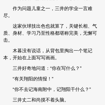
作为问题儿童之一，三井的学业一言难
尽。
这家伙球技出色也就算了，关键长相、气
质、身材、学习乃至性格都堪称完美，无懈可
击。
木暮没有说话，从背包里掏出一个笔记
本，开始在上面写写画画。
三井好奇地问道：“你在写什么？”
“有关翔阳的情报！”
“你不去记海南附中，记翔阳干什么？”
三井丈二和尚摸不着头脑。