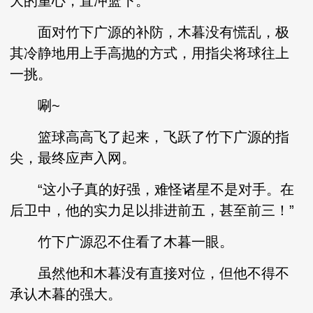
大的重心，直冲篮下。
面对竹下广源的补防，木暮没有慌乱，极
其冷静地用上手高抛的方式，用指尖将球往上
一挑。
唰~
篮球高高飞了起来，飞跃了竹下广源的指
尖，最终应声入网。
“这小子真的好强，难怪诸星不是对手。在
后卫中，他的实力足以排进前五，甚至前三！”
竹下广源忍不住看了木暮一眼。
虽然他和木暮没有直接对位，但他不得不
承认木暮的强大。