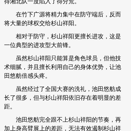
得湘北队一度陷入了得分荒。
在竹下广源将精力集中在防守端后，反而
将大量的球权交给杉山祥阳。
相对于防守，杉山祥阳更擅长进攻，这是
一位典型的进攻型大前锋。
虽然杉山祥阳只能算是角色球员，但他技
术细腻，并且擅长利用自己的身体优势，让池
田悠舫倍感头疼。
虽然经过了全国大赛的洗礼，池田悠舫成
长了很多，但与杉山祥阳依旧存在着明显的差
距。
池田悠舫完全跟不上杉山祥阳的节奏，再
加上身高臂展上的差距，无法有效遏制杉山祥