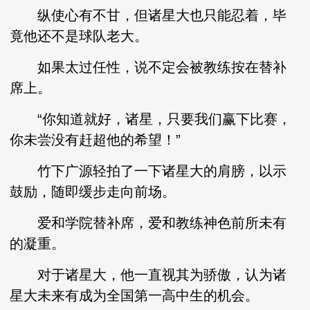
纵使心有不甘，但诸星大也只能忍着，毕
竟他还不是球队老大。
如果太过任性，说不定会被教练按在替补
席上。
“你知道就好，诸星，只要我们赢下比赛，
你未尝没有赶超他的希望！”
竹下广源轻拍了一下诸星大的肩膀，以示
鼓励，随即缓步走向前场。
爱和学院替补席，爱和教练神色前所未有
的凝重。
对于诸星大，他一直视其为骄傲，认为诸
星大未来有成为全国第一高中生的机会。