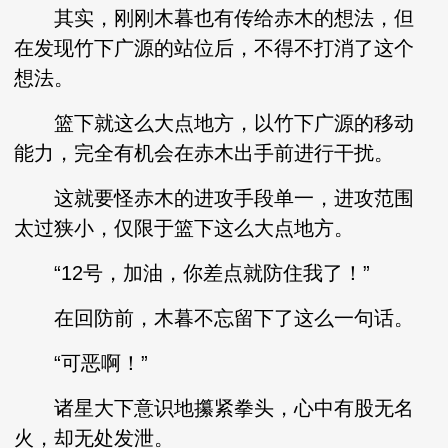
其实，刚刚木暮也有传给赤木的想法，但
在发现竹下广源的站位后，不得不打消了这个
想法。
篮下就这么大点地方，以竹下广源的移动
能力，完全有机会在赤木出手前进行干扰。
这就要怪赤木的进攻手段单一，进攻范围
太过狭小，仅限于篮下这么大点地方。
“12号，加油，你差点就防住我了！”
在回防前，木暮不忘留下了这么一句话。
“可恶啊！”
诸星大下意识地攥紧拳头，心中有股无名
火，却无处发泄。