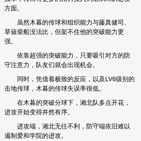
方面。
虽然木暮的传球和组织能力与藤真健司、
草薙柴船没法比，但架不住他的突破能力更
强。
依靠超强的突破能力，只要吸引对方的防
守注意力，队友们就会出现机会。
同时，凭借着极致的反应，以及LV6级别的
击地传球，木暮的传球失误率很低。
在木暮的突破分球下，湘北队多点开花，
进攻开始变得井然有序。
进攻端，湘北无往不利，防守端依旧难以
遏制爱和学院的进攻。