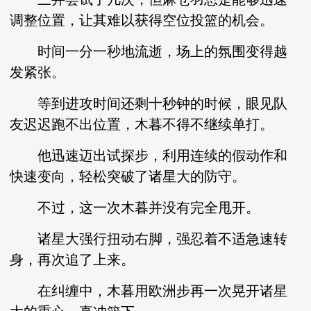
调整位置，让其难以获得空位投篮的机会。
时间一分一秒地流逝，场上的氛围变得越
发紧张。
等到进攻时间还剩十秒钟的时候，眼见队
友迟迟跑不出位置，木暮不得不继续单打。
他迅速迈出试探步，利用连续的假动作和
快速变向，轻松突破了诸星大的防守。
不过，这一次木暮并没有完全甩开。
诸星大强行扭动右脚，强忍着不适急速转
身，再次追了上来。
在纠缠中，木暮用欧洲步再一次晃开诸星