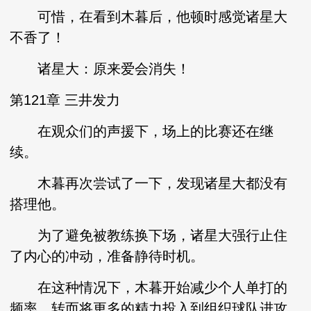
可惜，在看到木暮后，他顿时感觉诸星大
不香了！
诸星大：原来爱会消失！
第121章 三井发力
在观众们的声援下，场上的比赛还在继
续。
木暮再次尝试了一下，发现诸星大都没有
搭理他。
为了避免被教练换下场，诸星大强行止住
了内心的冲动，准备静待时机。
在这种情况下，木暮开始减少个人单打的
频率，转而将更多的精力投入到组织球队进攻