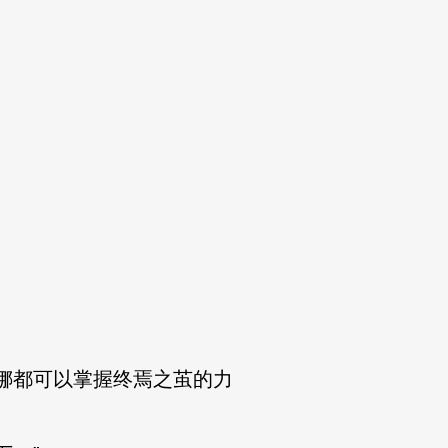
娜都可以掌握终焉之茧的力