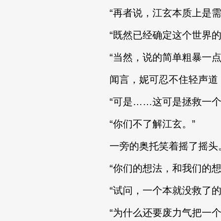
“再者说，江玄本质上是需要
“既然已经确定这个世界的子
“当然，说的简单粗暴一点
闻言，妮可忍不住轻声道
“可是……这可是拯救一个世
“你们不了解江玄。”
一旁的奥托笑着摇了摇头
“你们的想法，和我们的想法
“试问，一个本就没救了的世
“为什么还要废力气把一个