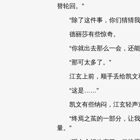
替轮回。”
“除了这件事，你们猜猜我
德丽莎有些惊奇。
“你就出去那么一会，还能
“那可太多了。”
江玄上前，顺手丢给凯文和
“这是……”
凯文有些纳闷，江玄轻声
“终焉之茧的一部分，让我
量。”