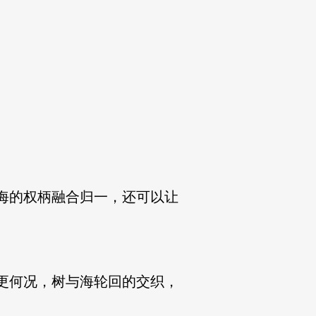
海的权柄融合归一，还可以让
更何况，树与海轮回的交织，