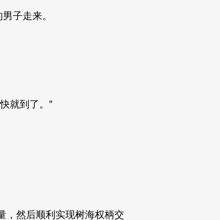
的男子走来。
快就到了。”
量，然后顺利实现树海权柄交