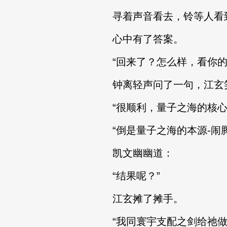
寻着声音看去，铃等人看到
心中有了答案。
“回来了？怎么样，看你的
钟离轻声问了一句，江玄笑
“很顺利，量子之海的核心所
“倒是量子之海的本源-闹腾
凯文幽幽道：
“结果呢？”
江玄摊了摊手。
“我同寰宇支配之剑给祂做