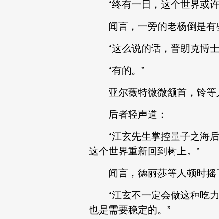
“终有一日，这个世界或许也
闻言，一旁的老杨倒是有
“这么说的话，普朗克博士
“有的。”
亚尔薇特微微颔首，铃等人
后者轻声道：
“江玄先生掌控量子之海后
这个世界重新回到树上。”
闻言，德丽莎等人顿时摇
“江玄不一定会做这种吃力
也是需要稳定的。”