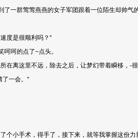
了一群莺莺燕燕的女子军团跟着一位陌生却帅气
速度是很顺利吗？”
呵呵的点了~点头。
在离这里不远，除去之后，让梦幻带着瞬移，-很
了一会。”
了个小手术，得手了，接下来，就等我掌握这份力