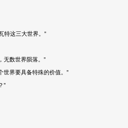
瓦特这三大世界。”
无数世界陨落。”
世界要具备特殊的价值。”
”