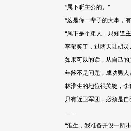
“属下听主公的。”
“这是你一辈子的大事，有
“属下是个粗人，只知道主
李郁笑了，过两天让胡灵儿
如果可以的话，从自己的义
年龄不是问题，成功男人从
林淮生的地位很关键，李郁
只有近卫军团，必须是自
……
“淮生，我准备开设一所步兵