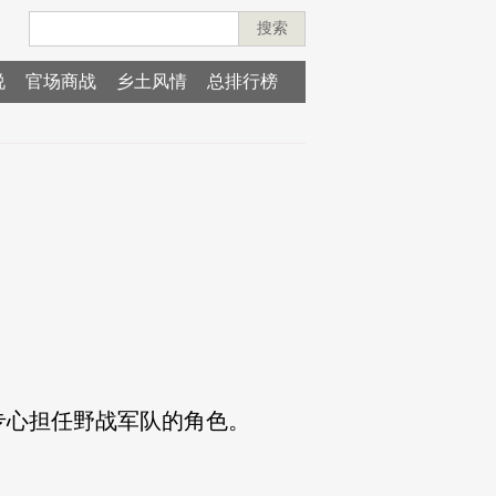
搜索
说
官场商战
乡土风情
总排行榜
心担任野战军队的角色。