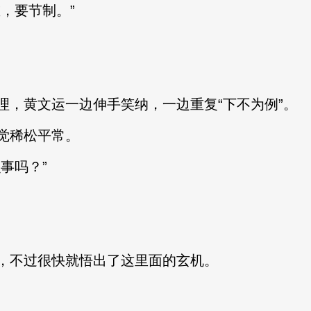
，要节制。”
黄文运一边伸手笑纳，一边重复“下不为例”。
觉稀松平常。
事吗？”
不过很快就悟出了这里面的玄机。