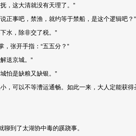
抚，这大清就没有天理了。”
正事吧，禁渔，就约等于禁船，是这个逻辑吧？”
下水，除非交了税。”
，张开手指：“五五分？”
解送京城。”
城怕是缺粮又缺银。”
，可以不等漕运通畅。如此一来，大人定能获得圣
聊到了太湖协中毒的蹊跷事。