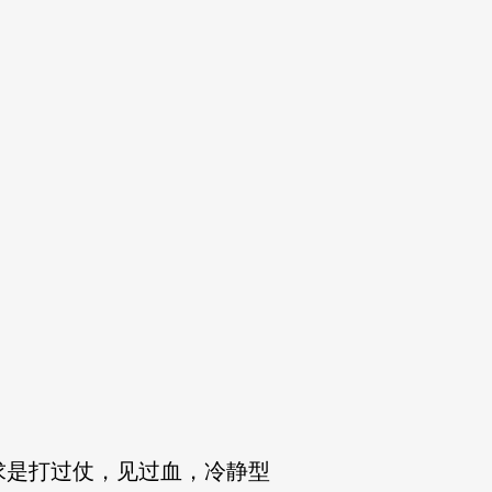
求是打过仗，见过血，冷静型