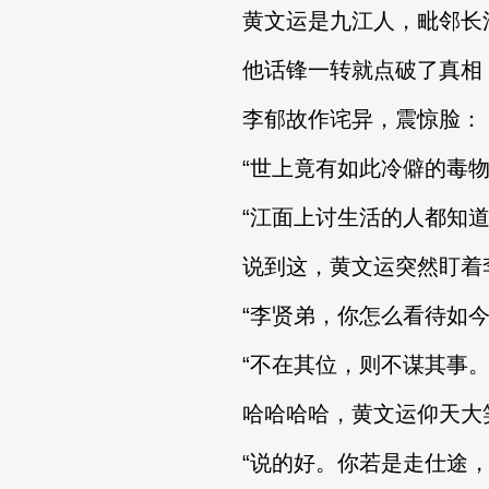
黄文运是九江人，毗邻长
他话锋一转就点破了真相：“
李郁故作诧异，震惊脸：
“世上竟有如此冷僻的毒物
“江面上讨生活的人都知道
说到这，黄文运突然盯着
“李贤弟，你怎么看待如今
“不在其位，则不谋其事。打
哈哈哈哈，黄文运仰天大
“说的好。你若是走仕途，