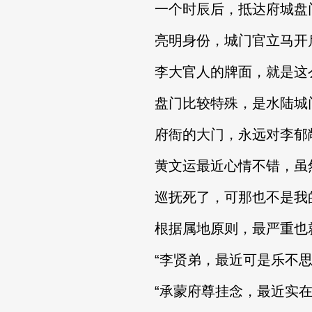
一个时辰后，抵达府城盘
亮明身份，城门官立马开启
李大官人的牌面，就是这
盘门比较特殊，是水陆城门
府衙的大门，永远对李郁
黄文运最近心情不错，虽然
巡抚死了，可那也不是我
根据属地原则，最严重也就
“李贤弟，最近可是乐不思
“承蒙府尊挂念，最近实在