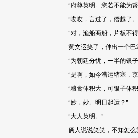
“府尊英明。您若不能为督
“哎哎，言过了，僭越了。说
“对，渔船商船，片板不得
黄文运笑了，伸出一个巴掌
“为朝廷分忧，一半的银子
“是啊，如今漕运堵塞，京
“粮食体积大，可银子体积小
“妙，妙。明日起运？”
“大人英明。”
俩人说说笑笑，不知怎么就