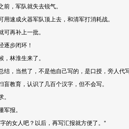
前，军队就失去锐气。
用速成火器军队顶上去，和清军打消耗战。
可再补上一批。
经逐步闭环！
，林淮生来了。
结，当然了，不是他自己写的，是口授，旁人代
盲教育，认识了几百个汉字，但不会写。
求。
懂军报。
的女人吧？以后，再写汇报就方便了。”