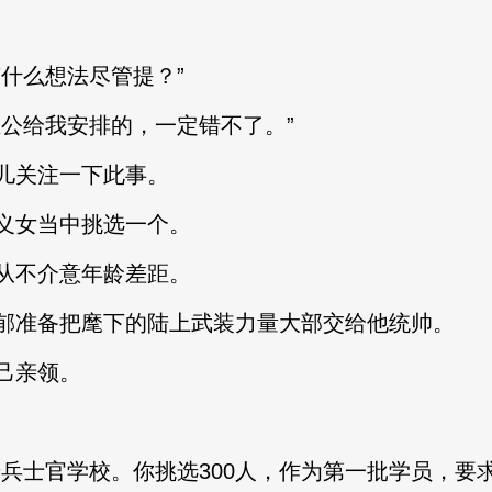
什么想法尽管提？”
公给我安排的，一定错不了。”
关注一下此事。
女当中挑选一个。
不介意年龄差距。
准备把麾下的陆上武装力量大部交给他统帅。
己亲领。
士官学校。你挑选300人，作为第一批学员，要