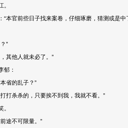
江。
本官前些日子找来案卷，仔细琢磨，猜测或是中了
？”
，其他人就未必了。”
李郁：
本省的乱子？”
打杀杀的，只要挨不到我，我就不看。”
笑。
前途不可限量。”