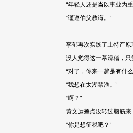
“年轻人还是当以事业为重
“谨遵伯父教诲。”
……
李郁再次实践了土特产原理，
没人觉得这一幕滑稽，只
“对了，你来一趟是有什么
“我想在太湖禁渔。”
“啊？”
黄文运差点没转过脑筋来，
“你是想征税吧？”