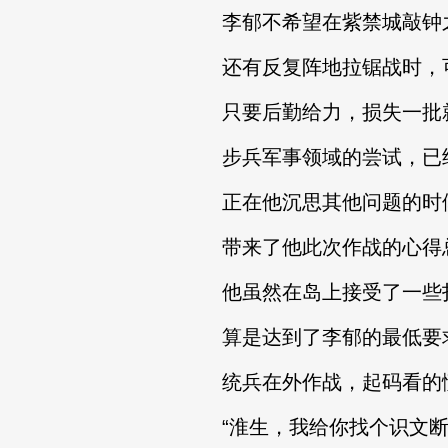
李郁不希望在紫禁城敲钟之
还有反复阵地拉锯战时，可
只要后勤给力，损失一批就
步兵军事领域的尝试，已
正在他沉思其他问题的时候
带来了他此次作战的心得总
他虽然在岛上接受了一些扫
算是达到了李郁的最低要
统兵在外作战，起码看的
“淮生，我给你找个识文断字