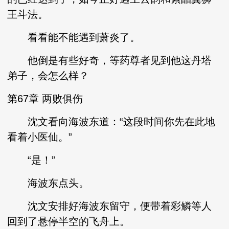
王斗法。
看看能不能遇到萧炎了。
他倒是有些好奇，等药尊者见到他这丹塔
弟子，会怎么样？
第67章 两败俱伤
沈文看向海波东道：“这段时间你先在此地
看着小医仙。”
“是！”
海波东点头。
沈文安排好海波东留守，便带着彩鳞等人
回到了悬停半空的飞舟上。