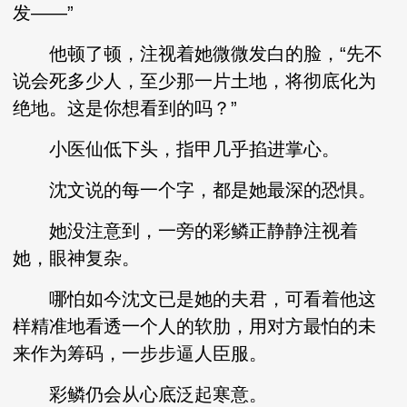
发——”
他顿了顿，注视着她微微发白的脸，“先不
说会死多少人，至少那一片土地，将彻底化为
绝地。这是你想看到的吗？”
小医仙低下头，指甲几乎掐进掌心。
沈文说的每一个字，都是她最深的恐惧。
她没注意到，一旁的彩鳞正静静注视着
她，眼神复杂。
哪怕如今沈文已是她的夫君，可看着他这
样精准地看透一个人的软肋，用对方最怕的未
来作为筹码，一步步逼人臣服。
彩鳞仍会从心底泛起寒意。