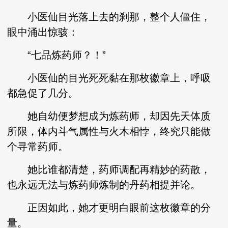
小医仙目光落上去的刹那，整个人僵住，
眼中涌出惊骇：
“七品炼药师？！”
小医仙的目光死死黏在那枚徽章上，呼吸
都急促了几分。
她自幼便梦想成为炼药师，却因先天体质
所限，体内斗气属性与火木相悖，终究只能做
个寻常药师。
她比谁都清楚，药师调配再精妙的药散，
也永远无法与炼药师炼制的丹药相提并论。
正因如此，她才更明白眼前这枚徽章的分
量。