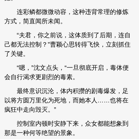
连彩鳞都微微动容，这种违背常理的修炼
方式，简直闻所未闻。
“夫君，你之前说，这体质到了后期，连自
己都无法控制？”曹颖心思转得飞快，立刻抓住
了关键。
“嗯，”沈文点头，“一旦彻底开启，毒体便
会自行渴求更剧烈的毒素。
最终意识沉沦，体内积攒的剧毒爆发，足
以将方圆万里化为死地，而她本人……也将在
疯狂中走向毁灭。”
控制室内顿时安静下来，众女都能想象到
那是一种何等绝望的景象。