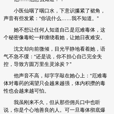
小医仙咽了咽口水，下意识攥紧了裙角，
声音有些发紧：“你说什么……我不知道。”
她不想让任何人知道自己是厄难毒体，这
个秘密像毒蛇一样缠绕着她，让她日夜难安。
沈文却向前微倾，目光平静地看着她，语
气不急不缓：“还是说，你不担心自己完全失
控，导致方圆万里生灵涂炭？”
他声音不高，却字字敲在她心上：“厄难毒
体对毒药的渴望只会越来越强，体内积攒的毒
性也会越来越可怕。
我虽刚来不久，但从那些佣兵口中也听
说，你是个心地善良的人。可一旦毒体彻底爆