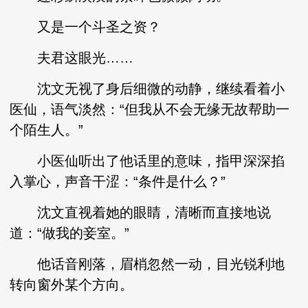
又是一个斗圣之资？
夫君这眼光……
沈文无视了身后细微的动静，继续看着小
医仙，语气淡然：“但我从不会无缘无故帮助一
个陌生人。”
小医仙听出了他话里的意味，指甲深深掐
入掌心，声音干涩：“条件是什么？”
沈文直视着她的眼睛，清晰而直接地说
道：“做我的妾室。”
他话音刚落，眉梢忽然一动，目光锐利地
转向窗外某个方向。