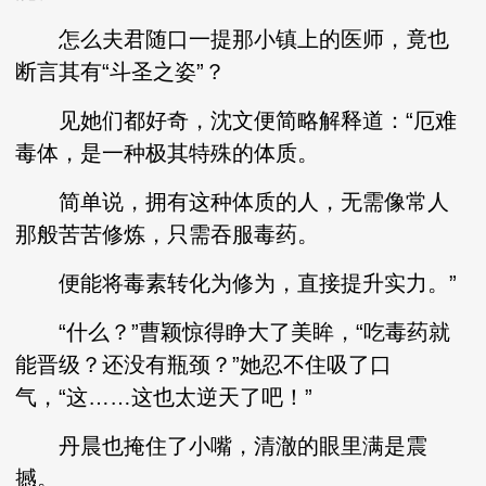
怎么夫君随口一提那小镇上的医师，竟也
断言其有“斗圣之姿”？
见她们都好奇，沈文便简略解释道：“厄难
毒体，是一种极其特殊的体质。
简单说，拥有这种体质的人，无需像常人
那般苦苦修炼，只需吞服毒药。
便能将毒素转化为修为，直接提升实力。”
“什么？”曹颖惊得睁大了美眸，“吃毒药就
能晋级？还没有瓶颈？”她忍不住吸了口
气，“这……这也太逆天了吧！”
丹晨也掩住了小嘴，清澈的眼里满是震
撼。