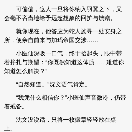
可偏偏，这人一旦将你纳入羽翼之下，又
会毫不吝啬地给予远超想象的回护与馈赠。
就像现在，他答应为蛇人族寻一处安身之
所，便亲自前来与加玛帝国交涉……
小医仙深吸一口气，终于抬起头，眼中带
着挣扎与期望：“你既然知道这体质……难道你
知道怎么解决？”
“自然知道。”沈文语气肯定。
“我凭什么相信你？”小医仙声音微冷，仍带
着戒备。
沈文没说话，只将一枚徽章轻轻放在桌
上。