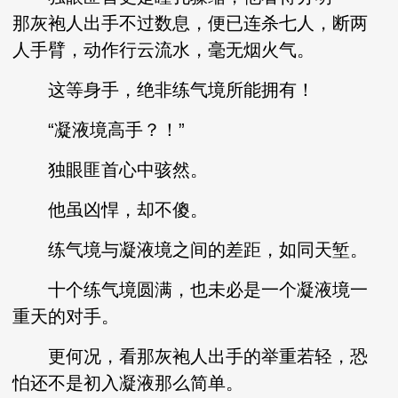
那灰袍人出手不过数息，便已连杀七人，断两
人手臂，动作行云流水，毫无烟火气。
这等身手，绝非练气境所能拥有！
“凝液境高手？！”
独眼匪首心中骇然。
他虽凶悍，却不傻。
练气境与凝液境之间的差距，如同天堑。
十个练气境圆满，也未必是一个凝液境一
重天的对手。
更何况，看那灰袍人出手的举重若轻，恐
怕还不是初入凝液那么简单。