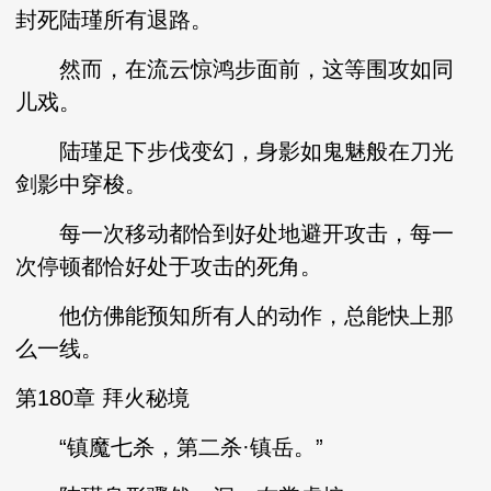
封死陆瑾所有退路。
然而，在流云惊鸿步面前，这等围攻如同
儿戏。
陆瑾足下步伐变幻，身影如鬼魅般在刀光
剑影中穿梭。
每一次移动都恰到好处地避开攻击，每一
次停顿都恰好处于攻击的死角。
他仿佛能预知所有人的动作，总能快上那
么一线。
第180章 拜火秘境
“镇魔七杀，第二杀·镇岳。”