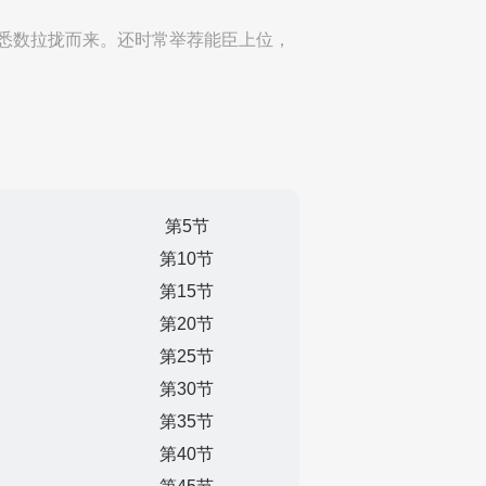
悉数拉拢而来。还时常举荐能臣上位，
第5节
第10节
第15节
第20节
第25节
第30节
第35节
第40节