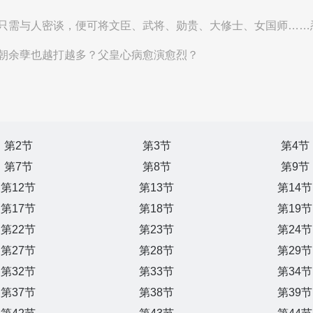
只需与人密谈，便可将文臣、武将、勋贵、大修士、女国师……
朝余孽也越打越多？父皇心病愈演愈烈？
第2节
第3节
第4节
第7节
第8节
第9节
第12节
第13节
第14节
第17节
第18节
第19节
第22节
第23节
第24节
第27节
第28节
第29节
第32节
第33节
第34节
第37节
第38节
第39节