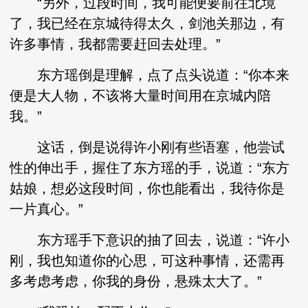
“另外，过段时间，我可能便要前往北境
了，我已经在京城待得太久，剑池关那边，有
许多事情，我都需要赶回去处理。”
东方瑶倒是理解，点了点头说道：“你本来
便是大人物，不该将大量时间用在京城内陪
我。”
这话，倒是说得许小刚有些语塞，他尝试
性的伸出手，握住了东方瑶的手，说道：“东方
姑娘，想必这段时间，你也能看出，我待你是
一片真心。”
东方瑶手下意识的抽了回去，说道：“许小
刚，我也知道你的心思，可这种事情，还需再
多考虑考虑，你我的身份，悬殊太大了。”