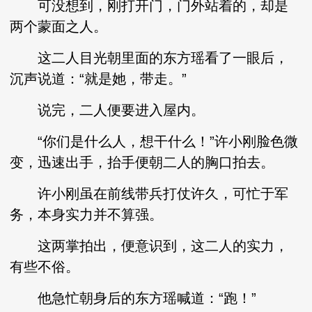
可没想到，刚打开门，门外站着的，却是
两个蒙面之人。
这二人目光朝里面的东方瑶看了一眼后，
沉声说道：“就是她，带走。”
说完，二人便要进入屋内。
“你们是什么人，想干什么！”许小刚脸色微
变，迅速出手，抬手便朝二人的胸口拍去。
许小刚虽在前线带兵打仗许久，可忙于军
务，本身实力并不算强。
这两掌拍出，便意识到，这二人的实力，
有些不俗。
他急忙朝身后的东方瑶喊道：“跑！”