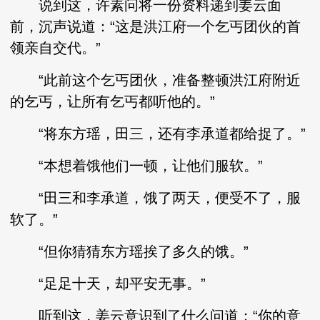
说到这，许素问将一份资料递到姜云面
前，沉声说道：“这是洪江府一个乞丐团伙的首
领亲自交代。”
“此前这个乞丐团伙，准备整顿洪江府附近
的乞丐，让所有乞丐都听他的。”
“将东方瑶，田三，还有李承道都给捉了。”
“本想着饿他们一顿，让他们服软。”
“田三和李承道，饿了两天，便受不了，服
软了。”
“但你猜猜东方瑶挨了多久的饿。”
“足足十天，却平安无事。”
听到这，姜云意识到了什么问道：“你的意