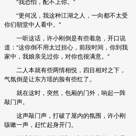
“我恐怕，配不上你。”
“更何况，我这种江湖之人，一向都不太受
你们朝堂中人看中。”
一听这话，许小刚倒是有些着急，开口说
道：“这你倒不用太过担心，前段时间，你到我
家中，我娘亲见过你，对你也很满意。”
二人本就有些两情相悦，四目相对之下，
气氛倒是让东方瑶的脸有些红了。
就在这时，突然，包厢的门外，响起一阵
敲门声。
这声敲门声，打破了屋内的氛围，许小刚
咳嗽一声，赶忙起身开门。