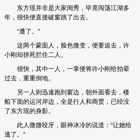
东方瑶并非是大家闺秀，毕竟闯荡江湖多
年，很快便直接破窗跳了出去。
“遭了。”
这两个蒙面人，脸色微变，便要追去，许
小刚却拼死拦住二人。
很快，其中一人，一掌便将许小刚给拍晕
过去，重重倒地。
另一人则迅速跑到窗边，朝外面看去，楼
船下面的运河岸边，全是行人和商贾，已经没
了东方瑶的身影。
此人微微咬牙，眼神冰冷的说道：“让她给
逃了。”