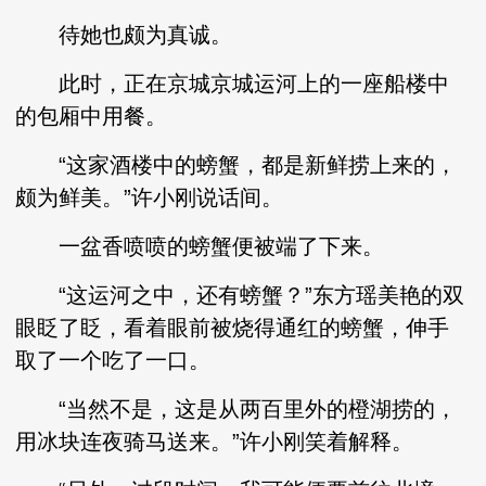
待她也颇为真诚。
此时，正在京城京城运河上的一座船楼中
的包厢中用餐。
“这家酒楼中的螃蟹，都是新鲜捞上来的，
颇为鲜美。”许小刚说话间。
一盆香喷喷的螃蟹便被端了下来。
“这运河之中，还有螃蟹？”东方瑶美艳的双
眼眨了眨，看着眼前被烧得通红的螃蟹，伸手
取了一个吃了一口。
“当然不是，这是从两百里外的橙湖捞的，
用冰块连夜骑马送来。”许小刚笑着解释。