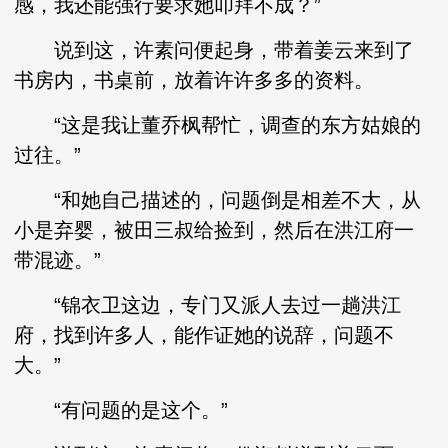
感，我还能强行要求她叩拜不成？”
说到这，许素问便起身，带着姜云来到了
书房内，书桌前，放着许许多多的资料。
“这是我让董乔枫帮忙，调查的东方姑娘的
过往。”
“和她自己描述的，问题倒是相差不大，从
小是弃婴，被田三叔给捡到，然后在洪江府一
带混迹。”
“锦衣卫这边，专门又派人去过一趟洪江
府，找到许多人，能作证她的说辞，问题不
大。”
“有问题的是这个。”