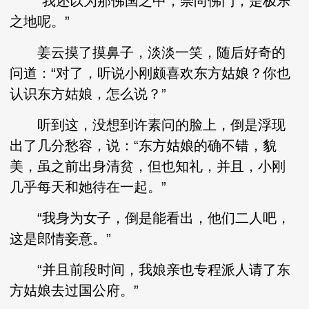
“我还以为那佛国之中，崇尚佛门，是极乐
之地呢。”
姜云摸了摸鼻子，淡淡一笑，随后好奇的
问道：“对了，听说小刚颇喜欢东方姑娘？你也
认识东方姑娘，怎么说？”
听到这，没想到许素问的脸上，倒是浮现
出了几分愁容，说：“东方姑娘的确不错，貌
美，虽之前出身清贫，但也知礼，并且，小刚
几乎每天和她待在一起。”
“我身为女子，倒是能看出，他们二人吧，
这是郎情妾意。”
“并且前段时间，我娘亲也专程派人请了东
方姑娘去过国公府。”