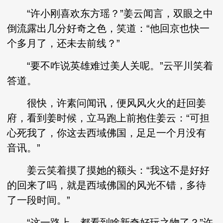
“许小刚喜欢东方瑶？”姜云闻言，双眼之中
倒流露出几分好奇之色，笑道：“他回京也快一
个多月了，还未去前线？”
“要不咋说英雄难过美人关呢。”云平川笑着
答道。
很快，许素问闻讯，便风风火火的赶回姜
府，看到姜时候，立马跑上前抱住姜云：“可担
心死我了，你这去西域佛国，足足一个月没有
音讯。”
姜云笑着摸了摸她的额头：“我这不是好好
的回来了吗，就是西域佛国的风光不错，多待
了一段时间。”
“这一路上，都看到啥新奇好玩之物了？”许