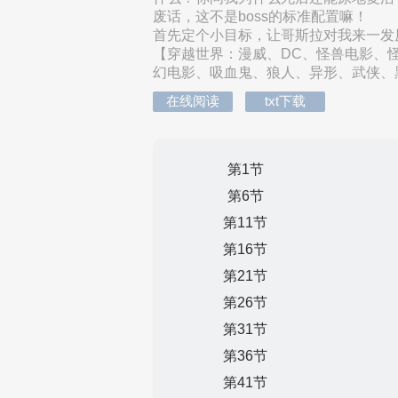
废话，这不是boss的标准配置嘛！
首先定个小目标，让哥斯拉对我来一发
【穿越世界：漫威、DC、怪兽电影、
幻电影、吸血鬼、狼人、异形、武侠、黑
在线阅读
txt下载
第1节
第6节
第11节
第16节
第21节
第26节
第31节
第36节
第41节