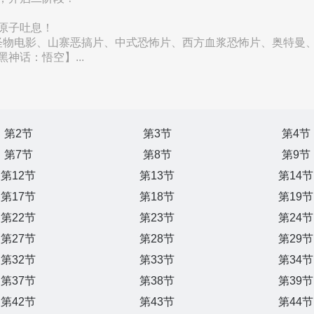
原子吐息！
怪物电影、山寨恶搞片、中式恐怖片、西方血浆恐怖片、奥特曼、
神话：悟空】...
第2节
第3节
第4节
第7节
第8节
第9节
第12节
第13节
第14节
第17节
第18节
第19节
第22节
第23节
第24节
第27节
第28节
第29节
第32节
第33节
第34节
第37节
第38节
第39节
第42节
第43节
第44节