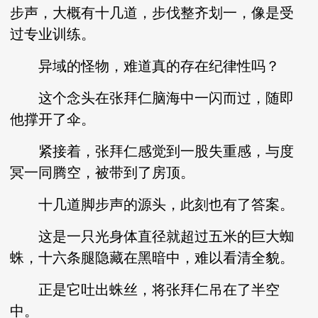
步声，大概有十几道，步伐整齐划一，像是受
过专业训练。
异域的怪物，难道真的存在纪律性吗？
这个念头在张拜仁脑海中一闪而过，随即
他撑开了伞。
紧接着，张拜仁感觉到一股失重感，与度
冥一同腾空，被带到了房顶。
十几道脚步声的源头，此刻也有了答案。
这是一只光身体直径就超过五米的巨大蜘
蛛，十六条腿隐藏在黑暗中，难以看清全貌。
正是它吐出蛛丝，将张拜仁吊在了半空
中。