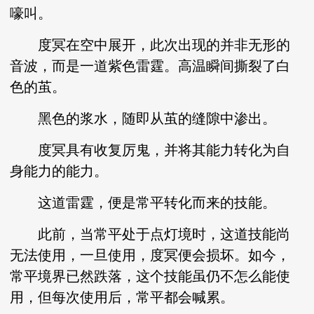
嚎叫。
度冥在空中展开，此次出现的并非无形的
音波，而是一道紫色雷霆。高温瞬间撕裂了白
色的茧。
黑色的浆水，随即从茧的缝隙中渗出。
度冥具有收复厉鬼，并将其能力转化为自
身能力的能力。
这道雷霆，便是常平转化而来的技能。
此前，当常平处于点灯境时，这道技能尚
无法使用，一旦使用，度冥便会损坏。如今，
常平境界已然跌落，这个技能虽仍不怎么能使
用，但每次使用后，常平都会喊累。