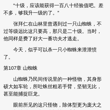
“十级，应该能获得一百八十经验值吧。差
不多，够我升一级的了。”
张拜仁在山林里曾遇到过一只山蜘蛛，不
过等级远比这只要高，那只是二十级。当时，
他同样是费了好大一番功夫才逃走。
今天，似乎可以杀一只小蜘蛛来泄泄愤
了。
第107章 山蜘蛛
山蜘蛛乃民间传说里的一种怪物，其身形
硕大如车轮，所吐蛛丝粗若手臂，坚韧无比，
甚至能捕捉巨龙。
眼前所见的这只怪物，除体型更为庞大之