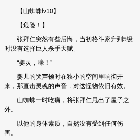
【山蜘蛛lv10】
【危险！】
张拜仁突然有些后悔，当初格斗家升到5级
时没有选择巨人杀手天赋。
“婴灵，嚎！”
婴儿的哭声顿时在狭小的空间里响彻开
来，那直击灵魂的声音，对这怪物依旧有效。
山蜘蛛一时吃痛，将张拜仁甩出了屋子之
外。
以他的身体素质，自然没有受到任何伤
害。