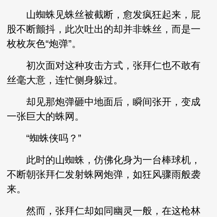
山蜘蛛见蛛丝被截断，愈发疯狂起来，屁
股不断颤抖，此次吐出的却并非蛛丝，而是一
枚枚灰色“炮弹”。
初次面对这种攻击方式，张拜仁也不敢有
丝毫大意，连忙侧身躲过。
却见那炮弹砸中地面后，瞬间张开，变成
一张巨大的蛛网。
“蜘蛛侠吗？”
此时的山蜘蛛，仿佛化身为一台棒球机，
不断朝张拜仁发射蛛网炮弹，如狂风骤雨般袭
来。
然而，张拜仁却如同幽灵一般，在这枪林