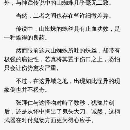
外，与神话传说中的山蜘蛛几乎毫无二致。
当然，二者之间也存在些许细微差异。
传说中，山蜘蛛的蛛丝具有止血功效，是
一种难得的良药。
然而眼前这只山蜘蛛所吐的蛛丝，却带有
极强的腐蚀性，若真将其置于伤口之上，恐怕
只会让伤势愈发严重。
不过，在这异域之地，出现如此怪异的现
象倒也并不稀奇。
张拜仁与这怪物对峙了数秒，犹豫片刻
后，还是从怀中掏出了鬼头大刀。诚然，这柄
武器在对付鬼物方面更为得心应手。