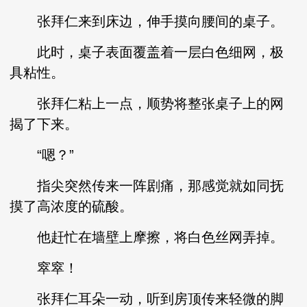
张拜仁来到床边，伸手摸向腰间的桌子。
此时，桌子表面覆盖着一层白色细网，极
具粘性。
张拜仁粘上一点，顺势将整张桌子上的网
揭了下来。
“嗯？”
指尖突然传来一阵剧痛，那感觉就如同抚
摸了高浓度的硫酸。
他赶忙在墙壁上摩擦，将白色丝网弄掉。
窣窣！
张拜仁耳朵一动，听到房顶传来轻微的脚