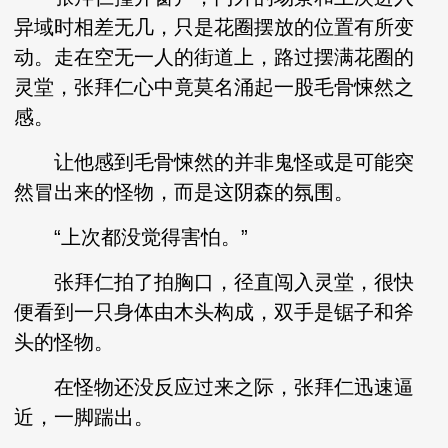
异域时相差无几，只是花圈摆放的位置有所变
动。走在空无一人的街道上，路过摆满花圈的
灵堂，张拜仁心中竟莫名涌起一股毛骨悚然之
感。
让他感到毛骨悚然的并非鬼怪或是可能突
然冒出来的怪物，而是这阴森的氛围。
“上次都没觉得害怕。”
张拜仁拍了拍胸口，径直闯入灵堂，很快
便看到一只身体由木头构成，双手是锯子和斧
头的怪物。
在怪物还没反应过来之际，张拜仁迅速逼
近，一脚踹出。