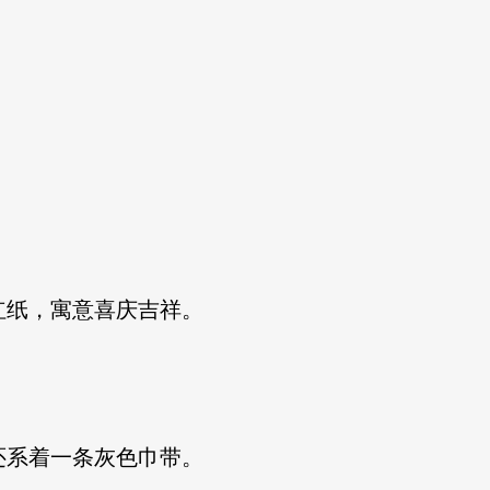
纸，寓意喜庆吉祥。
系着一条灰色巾带。