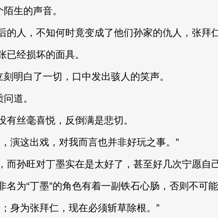
个陌生的声音。
的人，不知何时竟变成了他们孙家的仇人，张拜
已经损坏的面具。
立刻明白了一切，口中发出骇人的笑声。
质问道。
有丝毫喜悦，反倒满是悲切。
演这出戏，对我而言也并非好玩之事。”
而孙旺对丁墨实在是太好了，甚至好几次宁愿自己
为“丁墨”的角色有着一副铁石心肠，否则不可能
；身为张拜仁，现在必须斩草除根。”