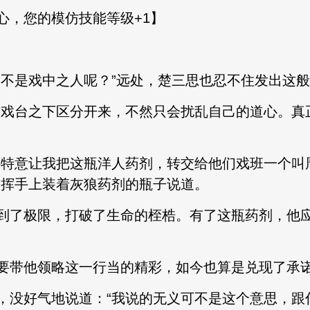
，您的模仿技能等级+1】
是戏中之人呢？”远处，楚三思也忍不住发出这般
戏台之下区分开来，不然只会扰乱自己的道心。真
特意让我把这瓶洋人药剂，转交给他们戏班一个叫
了挥手上装着灰狼药剂的瓶子说道。
了极限，打破了生命的桎梏。有了这瓶药剂，他应
带他领略这一行当的精彩，如今也算是兑现了承
没好气地说道：“我说的无义可不是这个意思，跟