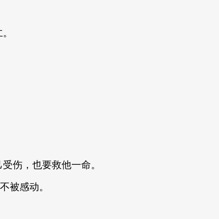
仁。
受伤，也要救他一命。
不被感动。