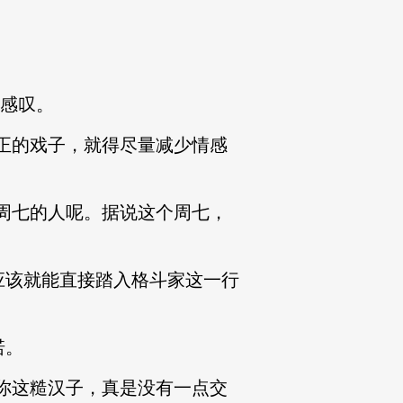
感叹。
正的戏子，就得尽量减少情感
周七的人呢。据说这个周七，
该就能直接踏入格斗家这一行
诺。
你这糙汉子，真是没有一点交