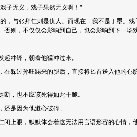
戏子无义，戏子果然无义啊！”
的，与张拜仁则是仇人。而现在，我不是丁墨。戏
。否则，不仅仅会影响到自己，也会影响到下一场戏
起冲锋，朝着他猛冲过来。
在躲过孙旺踢来的腿后，直接将匕首送入他的心脏
断，也不应该死得如此干脆。
还是因为他道心破碎。
闭上眼，默默体会着这无法用言语形容的心情，他