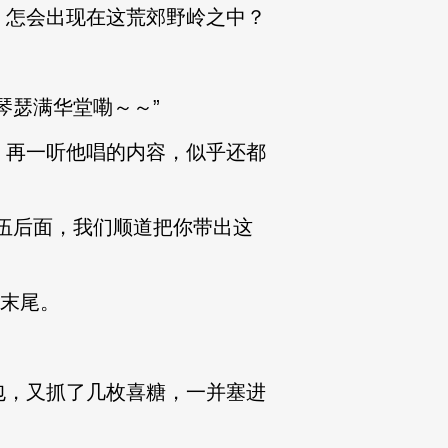
怎会出现在这荒郊野岭之中？
瑟满华堂嘞～～”
再一听他唱的内容，似乎还都
伍后面，我们顺道把你带出这
末尾。
，又抓了几枚喜糖，一并塞进