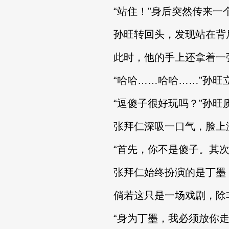
“站住！”身后突然传来一
孙旺转回头，发现站在背后
此时，他的手上还拿着一张
“哈哈……哈哈……”孙旺
“逗傻子很好玩吗？”孙旺
张拜仁深吸一口气，脸上没
“首先，你不是傻子。其次，
张拜仁始终扮演的是丁墨，
倘若这只是一场戏剧，除非名
“身为丁墨，我必须放你走