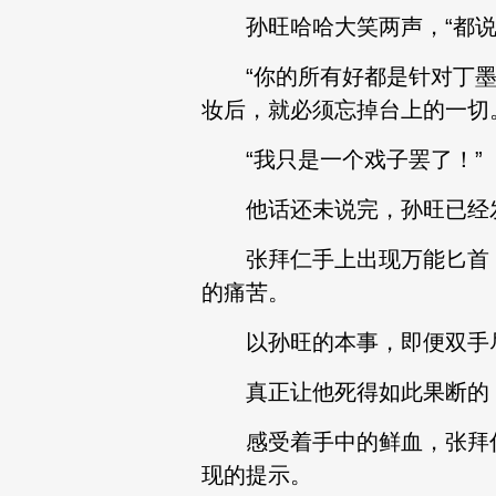
孙旺哈哈大笑两声，“都说
“你的所有好都是针对丁墨
妆后，就必须忘掉台上的一切
“我只是一个戏子罢了！”
他话还未说完，孙旺已经发
张拜仁手上出现万能匕首，
的痛苦。
以孙旺的本事，即便双手尽
真正让他死得如此果断的，
感受着手中的鲜血，张拜仁
现的提示。