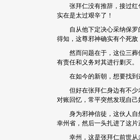
张拜仁没有推辞，接过红包
实在是太过艰辛了！
自从他下定决心采纳保罗的
得知，这尊邪神确实有个死敌
然而问题在于，这位三葬佛
有责任和义务对其进行剿灭。
在如今的新朝，想要找到这
但好在张拜仁身边有不少老
对账回忆，常平突然发现自己
身为邪神信徒，这伙人自然
幸州省，然后一头扎进了这片
幸州，这是张拜仁前世从未