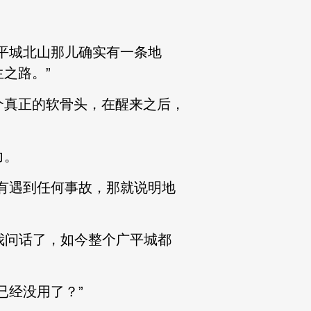
平城北山那儿确实有一条地
之路。”
真正的软骨头，在醒来之后，
力。
有遇到任何事故，那就说明地
我问话了，如今整个广平城都
经没用了？”