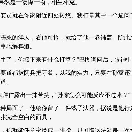
然是一物降一物，相生相克。
安员就在你家附近四处转悠。我打晕其中一个逼问
”
冻死的洋人，看他可怜，就给了他一卷铺盖。除此
无辜地解释道。
了，你接下来有什么打算？”巴图询问后，眼神中
要道都被阴兵把守着，以我的实力，只要在孙家还
说道。
拜仁露出一抹苦笑，“孙家怎么可能反应不过来？”
种局面了，他给你留了一件戏子法器，据说是他行
一张完全空白的面具，
，你就能任意变换成一张脸。只可惜这法器是一次