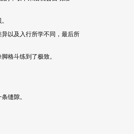
贝。
异以及入行所学不同，最后所
脚格斗练到了极致。
一条缝隙。