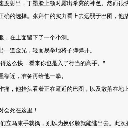
度射出，丁墨脸上顿时露出希冀的神色。然而很快
确的选择。张拜仁的实力看上去远弱于巴图，他放
，在上面留下了一个小洞。
一道金光，轻而易举地将子弹弹开。
这么快，看来你也是入了行当的高手。”
靠近，准备再给他一拳。
痛，他抬头看着正在逼近的巴图，以及散落在地上
对会死在这里！
们立马束手就擒，别以为换张脸就能逃出去。此次