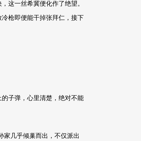
，这一丝希冀便化作了绝望。
冷枪即便能干掉张拜仁，接下
的子弹，心里清楚，绝对不能
孙家几乎倾巢而出，不仅派出