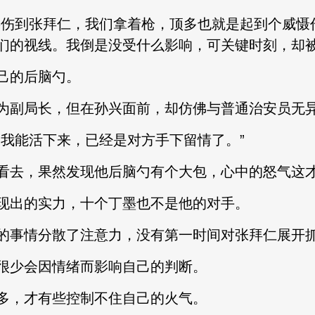
伤到张拜仁，我们拿着枪，顶多也就是起到个威慑
们的视线。我倒是没受什么影响，可关键时刻，却被
己的后脑勺。
副局长，但在孙兴面前，却仿佛与普通治安员无
我能活下来，已经是对方手下留情了。”
去，果然发现他后脑勺有个大包，心中的怒气这才
出的实力，十个丁墨也不是他的对手。
事情分散了注意力，没有第一时间对张拜仁展开
少会因情绪而影响自己的判断。
，才有些控制不住自己的火气。