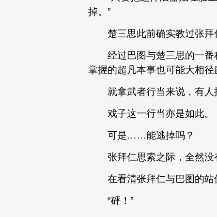
掉。”
楚三思此前确实教过张拜仁
经过巴图与楚三思的一番科
掌握的超凡本事也可能大相径
就拿武者行当来说，有人擅
戏子这一行当亦是如此。
可是……能逃掉吗？
张拜仁思索之际，全然没有
在看清张拜仁与巴图的站位
“砰！”