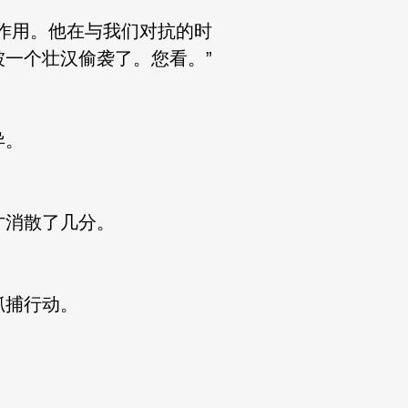
作用。他在与我们对抗的时
一个壮汉偷袭了。您看。”
异。
消散了几分。
抓捕行动。