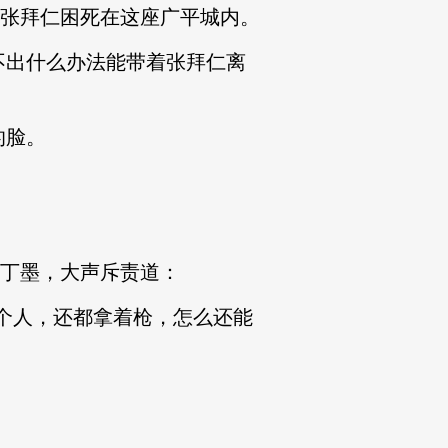
张拜仁困死在这座广平城内。
出什么办法能带着张拜仁离
的脸。
丁墨，大声斥责道：
个人，还都拿着枪，怎么还能