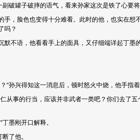
副破罐子破摔的语气，看来孙家这次是铁了心要将
手，脸色也变得十分难看。此时的他，也实在想不
了吗？
默不语，他看看手上的面具，又仔细端详起丁墨
”孙兴得知这一消息后，顿时怒火中烧，他手指着
仁从事的行当，应该并非武者一类吧？你们去了五
”丁墨刚开口解释。
打断了他。