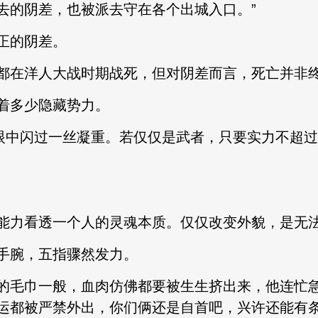
去的阴差，也被派去守在各个出城入口。”
正的阴差。
在洋人大战时期战死，但对阴差而言，死亡并非
多少隐藏势力。
中闪过一丝凝重。若仅仅是武者，只要实力不超过
力看透一个人的灵魂本质。仅仅改变外貌，是无法
腕，五指骤然发力。
毛巾一般，血肉仿佛都要被生生挤出来，他连忙急
运都被严禁外出，你们俩还是自首吧，兴许还能有条