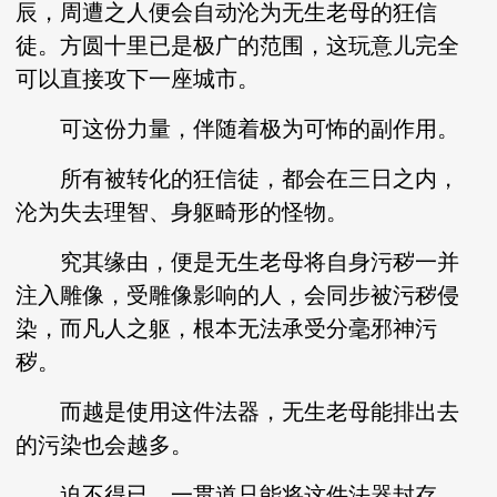
辰，周遭之人便会自动沦为无生老母的狂信
徒。方圆十里已是极广的范围，这玩意儿完全
可以直接攻下一座城市。
可这份力量，伴随着极为可怖的副作用。
所有被转化的狂信徒，都会在三日之内，
沦为失去理智、身躯畸形的怪物。
究其缘由，便是无生老母将自身污秽一并
注入雕像，受雕像影响的人，会同步被污秽侵
染，而凡人之躯，根本无法承受分毫邪神污
秽。
而越是使用这件法器，无生老母能排出去
的污染也会越多。
迫不得已，一贯道只能将这件法器封存。