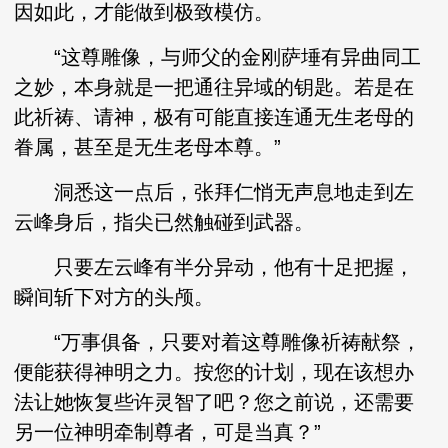
因如此，才能做到极致模仿。
“这尊雕像，与师父的金刚萨埵有异曲同工
之妙，本身就是一把通往异域的钥匙。若是在
此祈祷、请神，极有可能直接连通无生老母的
眷属，甚至是无生老母本尊。”
洞悉这一点后，张拜仁悄无声息地走到左
云峰身后，指尖已然触碰到武器。
只要左云峰有半分异动，他有十足把握，
瞬间斩下对方的头颅。
“万事俱备，只要对着这尊雕像祈祷献祭，
便能获得神明之力。按您的计划，现在该想办
法让她恢复些许灵智了吧？您之前说，还需要
另一位神明牵制尊者，可是当真？”