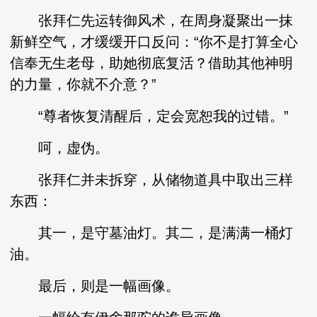
张拜仁先运转御风术，在周身凝聚出一抹
新鲜空气，才缓缓开口反问：“你不是打算全心
信奉无生老母，助她彻底复活？借助其他神明
的力量，你就不介意？”
“尊者恢复清醒后，定会宽恕我的过错。”
呵，虚伪。
张拜仁并未拆穿，从储物道具中取出三样
东西：
其一，是守墓油灯。其二，是满满一桶灯
油。
最后，则是一幅画像。