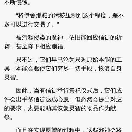
不断侵蚀。
“将伊舍那驼的污秽压制到这个程度，差不
多可以进行交易了。”
被污秽侵染的魔神，依旧能回应信徒的祈
祷，甚至降下相应赐福。
只不过，它们早已沦为只剩原始本能的工
具，本能会驱使它们穷尽一切手段，恢复自身
灵智。
因此，当有信徒举行祭祀仪式后，它们或
许会出手帮信徒达成心愿，但必然会提出对应
的要求，索要能助其恢复灵智的物品作为献
祭。
而且在实现愿望的过程中，这些邪神会将