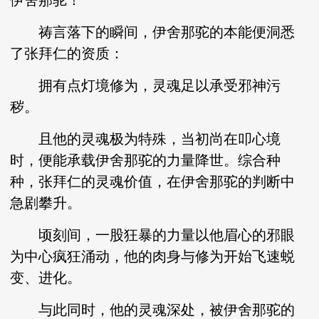
伊舍那驼！
祷言落下的瞬间，伊舍那驼的本能便洞悉
了张拜仁的资质：
拥有点灯境修为，灵魂足以承受邪神污
秽。
且他的灵魂极为特殊，当初尚在叩心境
时，便能承载伊舍那驼的力量降世。综合种
种，张拜仁的灵魂价值，在伊舍那驼的判断中
急剧攀升。
顷刻间，一股狂暴的力量以他眉心的邪眼
为中心疯狂涌动，他的肉身与修为开始飞速蜕
变、进化。
与此同时，他的灵魂深处，被伊舍那驼的