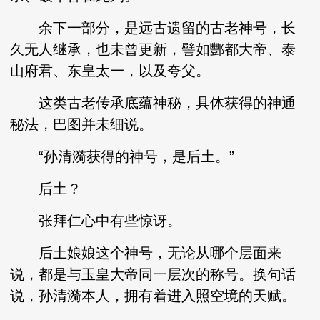
余下一部分，是远古遗留的古老神号，长
久无人继承，也未曾更新，譬如酆都大帝、泰
山府君、东皇太一，以及夸父。
这类古老传承底蕴神秘，具体获得的神通
秘法，巴图并未细说。
“孙清漪获得的神号，是后土。”
后土？
张拜仁心中有些惊讶。
后土娘娘这个神号，无论从哪个层面来
说，都是与玉皇大帝同一层次的称号。换句话
说，孙清漪本人，拥有着进入照空境的天赋。