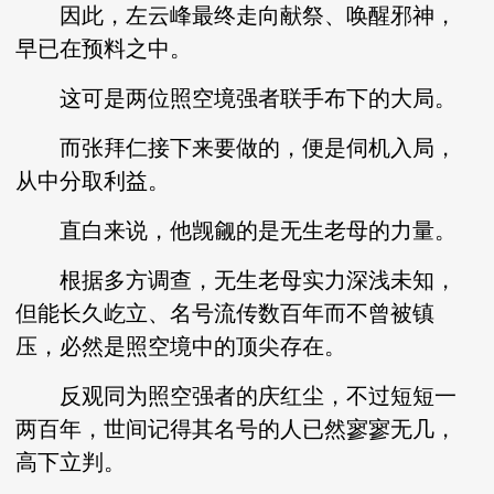
因此，左云峰最终走向献祭、唤醒邪神，
早已在预料之中。
这可是两位照空境强者联手布下的大局。
而张拜仁接下来要做的，便是伺机入局，
从中分取利益。
直白来说，他觊觎的是无生老母的力量。
根据多方调查，无生老母实力深浅未知，
但能长久屹立、名号流传数百年而不曾被镇
压，必然是照空境中的顶尖存在。
反观同为照空强者的庆红尘，不过短短一
两百年，世间记得其名号的人已然寥寥无几，
高下立判。