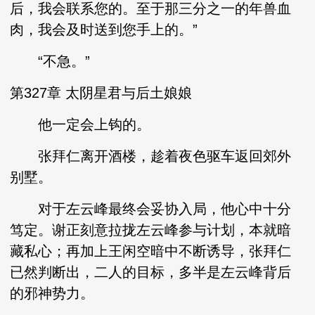
后，我会联系您的。至于那三分之一的年兽血
肉，我会及时送到您手上的。”
“不急。”
第327章 太阴星君与后土娘娘
他一定会上钩的。
张拜仁离开酒楼，趁着夜色驱车返回郊外
别墅。
对于左云峰最终会妥协入局，他心中十分
笃定。谢正刻意拉拢左云峰参与计划，本就暗
藏私心；再加上王闲空暗中不断诱导，张拜仁
已然判断出，二人的目标，多半是左云峰背后
的邪神势力。