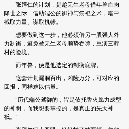
张拜仁的计划，是趁无生老母借年兽血肉
降世之际，借助端公的御神与祭祀之术，暗中
截取力量、谋取机缘。
想要做到这一步，他必须借另一股强大外
力制衡，避免被无生老母顺势吞噬，重演三葬
村的险境。
而年兽，便是他选定的制衡底牌。
这套计划漏洞百出，凶险万分，可对应的
回报，同样难以估量。
“历代端公驾御的，皆是依托香火愿力成型
的神明，而我想要掌控的，是真正的先天神
祇。”