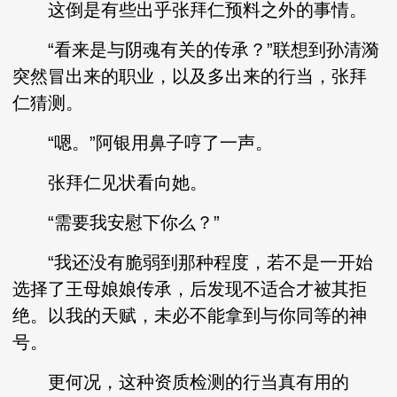
这倒是有些出乎张拜仁预料之外的事情。
“看来是与阴魂有关的传承？”联想到孙清漪
突然冒出来的职业，以及多出来的行当，张拜
仁猜测。
“嗯。”阿银用鼻子哼了一声。
张拜仁见状看向她。
“需要我安慰下你么？”
“我还没有脆弱到那种程度，若不是一开始
选择了王母娘娘传承，后发现不适合才被其拒
绝。以我的天赋，未必不能拿到与你同等的神
号。
更何况，这种资质检测的行当真有用的