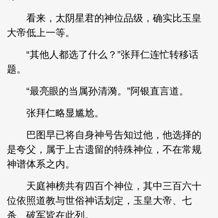
看来，太阴星君的神位品级，确实比玉皇
大帝低上一等。
“其他人都选了什么？”张拜仁连忙转移话
题。
“最亮眼的当属孙清漪。”阿银直言道。
张拜仁略显尴尬。
巴图早已将自身神号告知过他，他选择的
是夸父，属于上古遗留的特殊神位，不在常规
神谱体系之内。
天庭神榜共有四百个神位，其中三百六十
位依照道教与世俗神话划定，玉皇大帝、七
杀、破军皆在此列。