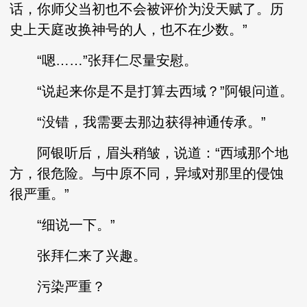
话，你师父当初也不会被评价为没天赋了。历
史上天庭改换神号的人，也不在少数。”
“嗯……”张拜仁尽量安慰。
“说起来你是不是打算去西域？”阿银问道。
“没错，我需要去那边获得神通传承。”
阿银听后，眉头稍皱，说道：“西域那个地
方，很危险。与中原不同，异域对那里的侵蚀
很严重。”
“细说一下。”
张拜仁来了兴趣。
污染严重？