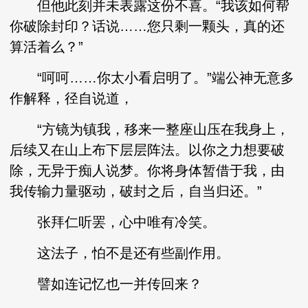
但他此刻并未表露这份不喜。“我该如何帮
你破除封印？话说……您只剩一颗头，真的还
算活着么？”
“呵呵……你太小看启明了。”端公神无意多
作解释，径自说道，
“方镜为镇我，移来一整座山压在我身上，
后续又在山上布下层层阵法。以你之力想要破
除，无异于痴人说梦。你将身体暂借于我，由
我传输力量驱动，破封之后，自当归还。”
张拜仁听罢，心中唯有冷笑。
这法子，怕不是还有些副作用。
譬如连记忆也一并传回来？