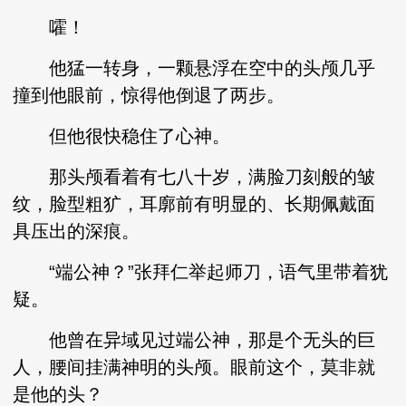
嚯！
他猛一转身，一颗悬浮在空中的头颅几乎
撞到他眼前，惊得他倒退了两步。
但他很快稳住了心神。
那头颅看着有七八十岁，满脸刀刻般的皱
纹，脸型粗犷，耳廓前有明显的、长期佩戴面
具压出的深痕。
“端公神？”张拜仁举起师刀，语气里带着犹
疑。
他曾在异域见过端公神，那是个无头的巨
人，腰间挂满神明的头颅。眼前这个，莫非就
是他的头？