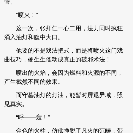
管。
“喷火！”
这一次，张拜仁一心二用，法力同时疯狂
涌入油灯和腹中大口。
他要的不是戏法把式，而是将喷火这门戏
曲技巧，硬生生催动成真正的破邪术法！
喷出的火焰，会因为燃料和火源的不同，
产生截然不同的效果。
而守墓油灯的灯油，能暂时屏退异域，照
见真实。
“呼——轰！”
金色的火柱，仿佛挣脱了凡火的范畴，带