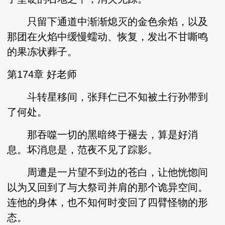
只留下通道中渐渐熄灭的金色余焰，以及
那团在火焰中缓慢蠕动、恢复，发出不甘嘶鸣
的果冻状葬子。
第174章 好老师
斗转星移间，张拜仁已不知被土行孙带到
了何处。
那吞噬一切的黑暗终于褪去，算是好消
息。坏消息是，范夜不见了踪影。
周遭是一片望不到边的苍白，让他恍惚间
以为又回到了与大祭司并肩的那个诡异空间。
连他的身体，也不知何时变回了四臂怪物的形
态。