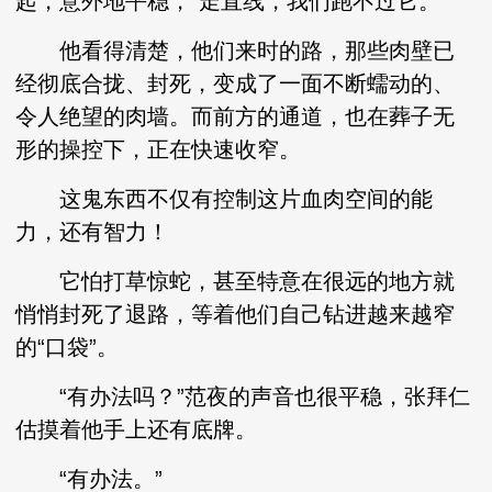
起，意外地平稳，“走直线，我们跑不过它。”
他看得清楚，他们来时的路，那些肉壁已
经彻底合拢、封死，变成了一面不断蠕动的、
令人绝望的肉墙。而前方的通道，也在葬子无
形的操控下，正在快速收窄。
这鬼东西不仅有控制这片血肉空间的能
力，还有智力！
它怕打草惊蛇，甚至特意在很远的地方就
悄悄封死了退路，等着他们自己钻进越来越窄
的“口袋”。
“有办法吗？”范夜的声音也很平稳，张拜仁
估摸着他手上还有底牌。
“有办法。”