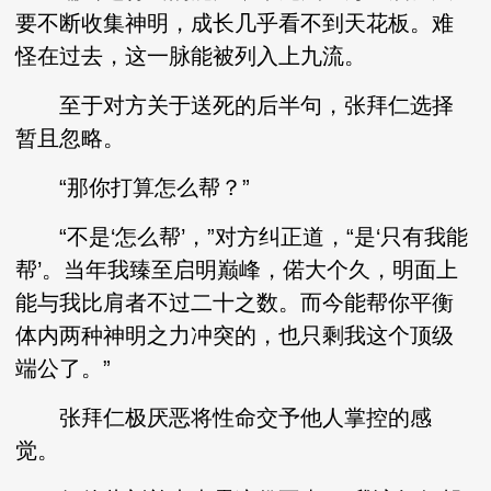
要不断收集神明，成长几乎看不到天花板。难
怪在过去，这一脉能被列入上九流。
至于对方关于送死的后半句，张拜仁选择
暂且忽略。
“那你打算怎么帮？”
“不是‘怎么帮’，”对方纠正道，“是‘只有我能
帮’。当年我臻至启明巅峰，偌大个久，明面上
能与我比肩者不过二十之数。而今能帮你平衡
体内两种神明之力冲突的，也只剩我这个顶级
端公了。”
张拜仁极厌恶将性命交予他人掌控的感
觉。