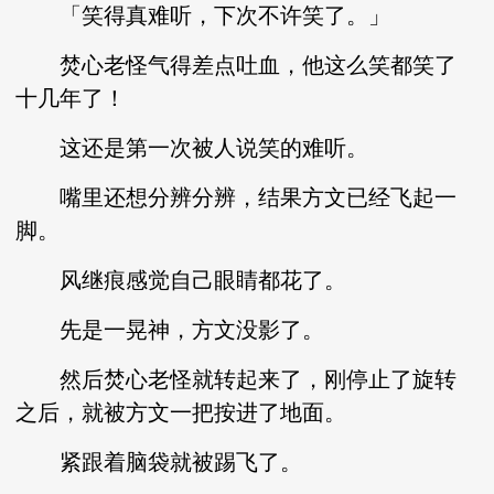
「笑得真难听，下次不许笑了。」
焚心老怪气得差点吐血，他这么笑都笑了
十几年了！
这还是第一次被人说笑的难听。
嘴里还想分辨分辨，结果方文已经飞起一
脚。
风继痕感觉自己眼睛都花了。
先是一晃神，方文没影了。
然后焚心老怪就转起来了，刚停止了旋转
之后，就被方文一把按进了地面。
紧跟着脑袋就被踢飞了。