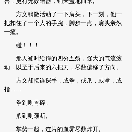
害，更有无数暗器，铺天盖地而来。
方文稍微活动了一下肩头，下一刻，他一
把扣住了一个人的手腕，脚步一点，肩头轰然
一撞。
碰！！！
那人登时给撞的四分五裂，强大的气流滚
动，以至于后来的六把刀，尽数偏移了方向。
方文却接连探手，或拳，或爪，或掌，或
指……
拳到则骨碎。
爪到则颈断。
掌势一起，连片的血雾尽数炸开。