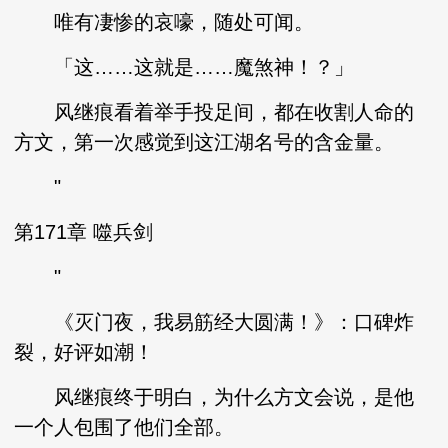
唯有凄惨的哀嚎，随处可闻。
「这……这就是……魔煞神！？」
风继痕看着举手投足间，都在收割人命的
方文，第一次感觉到这江湖名号的含金量。
"
第171章 噬兵剑
"
《灭门夜，我易筋经大圆满！》：口碑炸
裂，好评如潮！
风继痕终于明白，为什么方文会说，是他
一个人包围了他们全部。