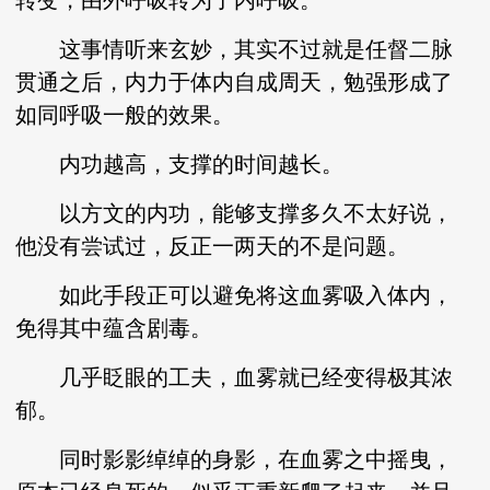
转变，由外呼吸转为了内呼吸。
这事情听来玄妙，其实不过就是任督二脉
贯通之后，内力于体内自成周天，勉强形成了
如同呼吸一般的效果。
内功越高，支撑的时间越长。
以方文的内功，能够支撑多久不太好说，
他没有尝试过，反正一两天的不是问题。
如此手段正可以避免将这血雾吸入体内，
免得其中蕴含剧毒。
几乎眨眼的工夫，血雾就已经变得极其浓
郁。
同时影影绰绰的身影，在血雾之中摇曳，