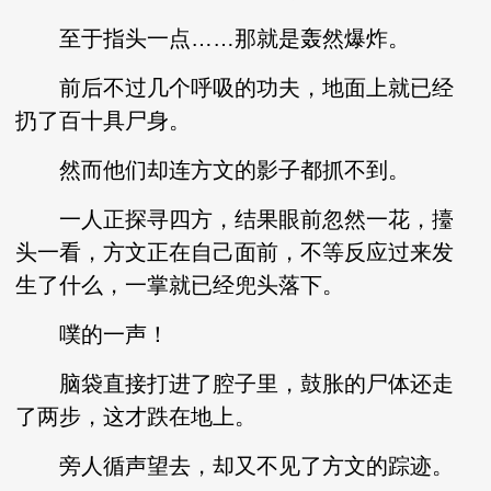
至于指头一点……那就是轰然爆炸。
前后不过几个呼吸的功夫，地面上就已经
扔了百十具尸身。
然而他们却连方文的影子都抓不到。
一人正探寻四方，结果眼前忽然一花，擡
头一看，方文正在自己面前，不等反应过来发
生了什么，一掌就已经兜头落下。
噗的一声！
脑袋直接打进了腔子里，鼓胀的尸体还走
了两步，这才跌在地上。
旁人循声望去，却又不见了方文的踪迹。