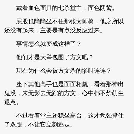
戴着血色面具的七杀堂主，面色阴鸷。
屁股也隐隐坐不住那张太师椅，他之所以
还没有起来，主要是有点没反应过来。
事情怎么就变成这样了？
他们才是大举包围了方文吧？
现在为什么会被方文杀的惨叫连连？
座下其他高手也是面面相觑，看着那神出
鬼没，来无影去无踪的方文，心中都不禁萌生
退意。
不过看着堂主还稳坐高台，这才勉强撑住
了双腿，不让它立刻逃走。