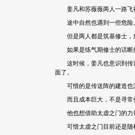
姜凡和苏薇薇两人一路飞行
途中自然也遇到一些危险
但是两人都是筑基修士，所
如果是练气期修士的话断然
这时候，姜凡也意识到传送
面了。
可惜的是传送阵的建造也
而且成本巨大，不是寻常修
他也想借助太虚之门的力
可惜太虚之门目前还是随机