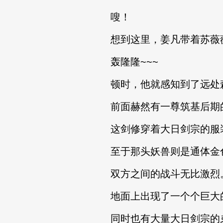
嗖！
想到这里，姜凡带着苏薇薇
轰隆隆~~~
顿时，他就感知到了远处森
前面赫然有一尊筑基后期的
这剑修穿着大日剑宗的服装
至于那头妖兽则是通体金色
双方之间的战斗无比激烈
地面上出现了一个个巨大的
同时也有大量大日剑宗的弟