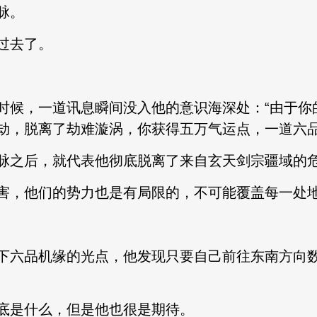
脉。
过去了。
候，一道讯息瞬间没入他的意识海深处：“由于你
劫，脱离了劫难漩涡，你获得五万气运点，一道六品
之后，就代表他彻底脱离了来自玄天剑宗疆域的
，他们的势力也是有局限的，不可能覆盖每一处
六品机缘的光点，他发现只要自己前往东南方向数
是什么，但是他也很是期待。