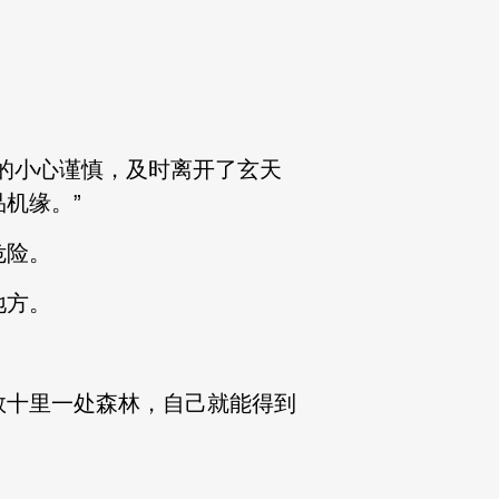
的小心谨慎，及时离开了玄天
机缘。”
危险。
地方。
十里一处森林，自己就能得到