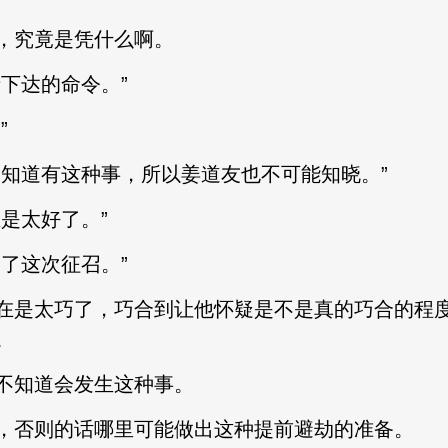
究竟是凭什么啊。
下达的命令。”
”
道有这种事，所以姜道友也不可能知晓。”
是太好了。”
了这次征召。”
是太巧了，巧合到让他怀疑是不是真的巧合的程度
。
知道会发生这种事。
否则的话哪里可能做出这种提前避劫的准备。