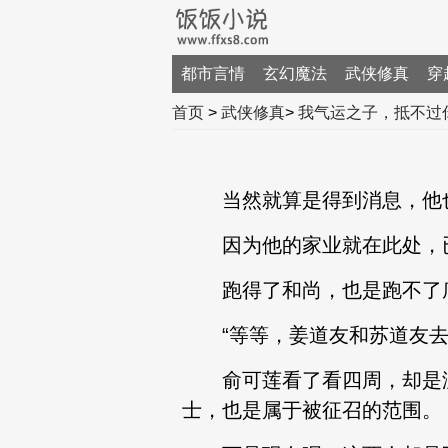
都市言情
玄幻魔法
武侠修真
穿
首页
>
武侠修真
>
我气运之子，抵不过
当然就算是得到消息，他
因为他的家业就在此处，已
跑得了和尚，也是跑不了
“等等，姜道友和苏道友去
俞可莲看了看四周，却是没
士，也是属于被征召的范围。