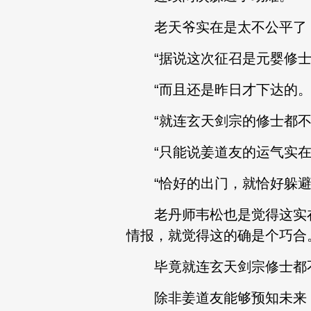
老天爷实在是太不公平了，
“据说这次征召是元婴修士
“而且还是昨日才下达的。
“就连玄天剑宗的修士都不知
“只能说姜道友的运气实在
“恰好的出门，就恰好躲避
老丹师韦松也是觉得这实在
情报，就觉得这的确是个巧合
毕竟就连玄天剑宗修士都不
除非姜道友能够预知未来，