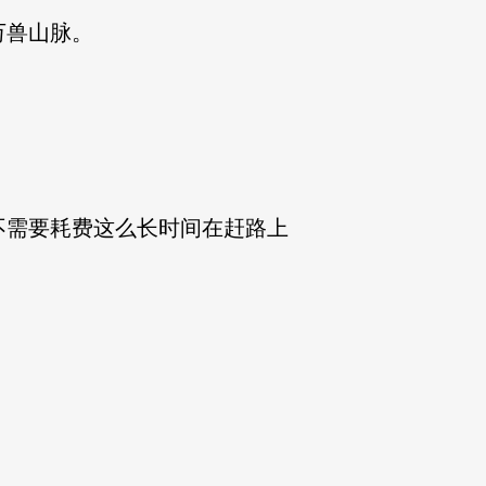
万兽山脉。
需要耗费这么长时间在赶路上