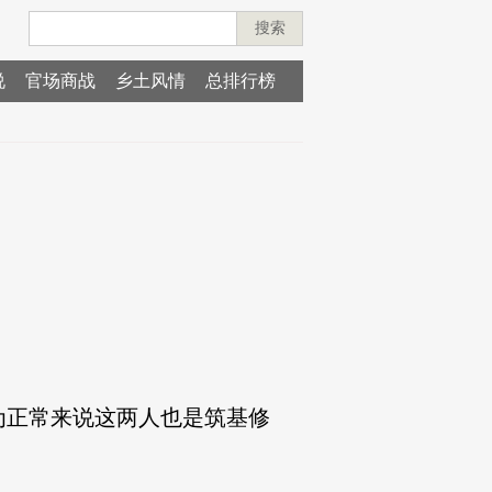
搜索
说
官场商战
乡土风情
总排行榜
正常来说这两人也是筑基修