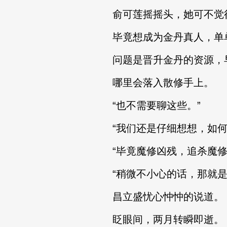
俞可莲摇摇头，她可不觉得
毕竟想成为金丹真人，单单
问题是晋升金丹的资源，早
哪里会落入散修手上。
“也不需要聊这些。”
“我们还是仔细想想，如何
“毕竟魔修凶残，追杀魔修
“稍微不小心的话，那就是
昌立盛忧心忡忡的说道。
眨眼间，两月转瞬即逝。