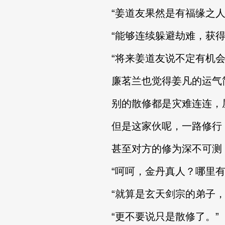
“姜道友果然是有福缘之人
“能够连续躲避劫难，获得
“将来姜道友说不定有机会
廉茗兰也觉得姜凡的运气简
别的散修都是灾难连连，屋
但是这家伙呢，一路修行，
甚至对方的修为深不可测，
“呵呵，金丹真人？哪里有
“就算是玄天剑宗的弟子，
“更不要说只是散修了。”