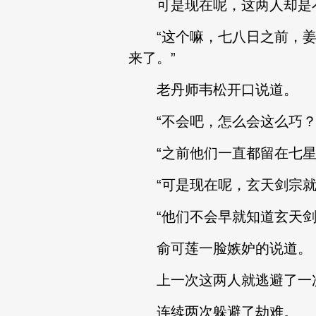
可是现在呢，这两人却是
“这个嘛，七八日之前，姜
来了。”
老丹师韦松开口说道。
“不会吧，怎么会这么巧？
“之前他们一直都留在七星
“可是现在呢，玄天剑宗就
“他们不会早就知道玄天剑
俞可莲一脸嫉妒的说道。
上一次这两人就逃避了一次
连续两次躲避了劫难。