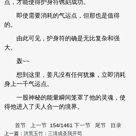
点，才能使得护身符镌刻成功。
即使需要消耗的气运点，但那也是值得
的。
由此可见，护身符的确是无比复杂和强
大。
轰~~
想到这里，姜凡没有任何犹豫，立即消耗
身上一千气运点。
一股神秘的能量瞬间笼罩了他的灵魂，使
得他进入了天人合一的境界。
首节
上一节
154/1461
下一节
尾节
目录
上一篇：
洪荒玉竹：三清成圣我开苟