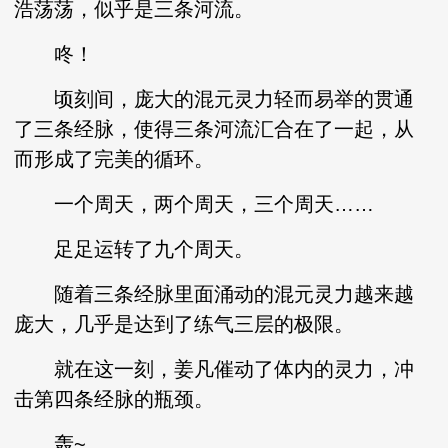
浩荡荡，似乎是三条河流。
咚！
顷刻间，庞大的混元灵力轻而易举的贯通
了三条经脉，使得三条河流汇合在了一起，从
而形成了完美的循环。
一个周天，两个周天，三个周天……
足足运转了九个周天。
随着三条经脉里面涌动的混元灵力越来越
庞大，几乎是达到了练气三层的极限。
就在这一刻，姜凡催动了体内的灵力，冲
击第四条经脉的瓶颈。
轰~