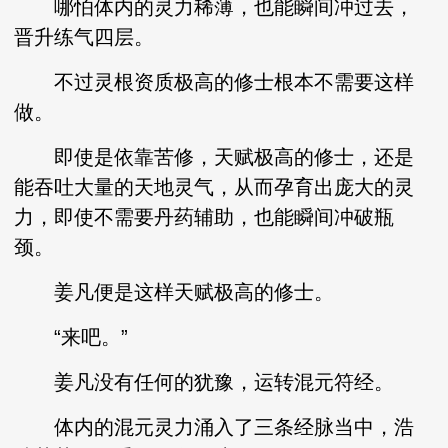
哪怕体内的灵力稀薄，也能瞬间冲过去，
晋升练气四层。
不过灵根资质极高的修士根本不需要这样
做。
即使是依靠苦修，天赋极高的修士，还是
能吞吐大量的天地灵气，从而孕育出庞大的灵
力，即使不需要丹药辅助，也能瞬间冲破瓶
颈。
姜凡便是这样天赋极高的修士。
“来吧。”
姜凡没有任何的犹豫，运转混元符经。
体内的混元灵力涌入了三条经脉当中，浩