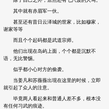
除了自己之外，居然还有七八波的人马。
其中就有赤眉军一伙。
甚至还有昔日云泽城的世家，比如穆家，
谢家等等
而且个个起码都是武道宗师。
他们出现在岛屿上面，个个都是沉默不
语，无比警惕。
似乎都小心对方的偷袭。
当姜凡和苏薇薇出现在这里的时候，立即
就引起了众人的注意。
毕竟两人看起来和普通人差不多，根本没
有任何习武的痕迹。