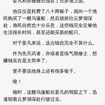
姜凡和苏薇薇出现在了云梦湖上面。
他仅仅是耗费了八十两银子，就向一个渔
民购买了一艘乌篷船，然后就前往云梦湖深
处，渔民自然也十分乐意，这些钱完全足够他
生活很长时间，甚至还能买新的船只。
对于姜凡来说，这点钱也完全不算什么。
作为先天武者，亦或者是练气期修士，想
赚钱实在是太简单了。
更不要说他身上还有很多银子。
嗖！
顿时，这艘乌篷船在姜凡的驾驭之下，迅
速朝着云梦湖深处行驶过去。