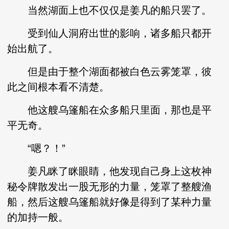
当然湖面上也不仅仅是姜凡的船只罢了。
受到仙人洞府出世的影响，诸多船只都开
始出航了。
但是由于整个湖面都被白色云雾笼罩，彼
此之间根本看不清楚。
他这艘乌篷船在众多船只里面，那也是平
平无奇。
“嗯？！”
姜凡眯了眯眼睛，他发现自己身上这枚神
秘令牌散发出一股无形的力量，笼罩了整艘渔
船，然后这艘乌篷船就好像是得到了某种力量
的加持一般。