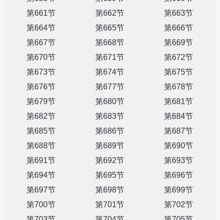
第661节
第662节
第663节
第664节
第665节
第666节
第667节
第668节
第669节
第670节
第671节
第672节
第673节
第674节
第675节
第676节
第677节
第678节
第679节
第680节
第681节
第682节
第683节
第684节
第685节
第686节
第687节
第688节
第689节
第690节
第691节
第692节
第693节
第694节
第695节
第696节
第697节
第698节
第699节
第700节
第701节
第702节
第703节
第704节
第705节