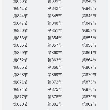
第838节
第839节
第840节
第841节
第842节
第843节
第844节
第845节
第846节
第847节
第848节
第849节
第850节
第851节
第852节
第853节
第854节
第855节
第856节
第857节
第858节
第859节
第860节
第861节
第862节
第863节
第864节
第865节
第866节
第867节
第868节
第869节
第870节
第871节
第872节
第873节
第874节
第875节
第876节
第877节
第878节
第879节
第880节
第881节
第882节