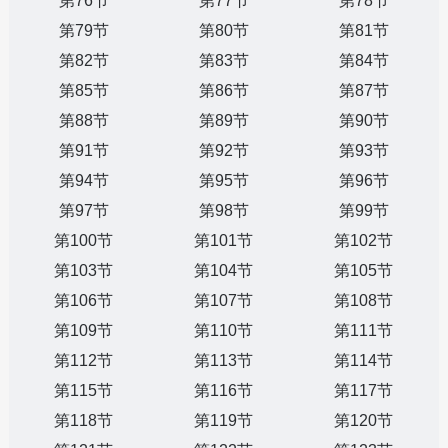
第76节
第77节
第78节
第79节
第80节
第81节
第82节
第83节
第84节
第85节
第86节
第87节
第88节
第89节
第90节
第91节
第92节
第93节
第94节
第95节
第96节
第97节
第98节
第99节
第100节
第101节
第102节
第103节
第104节
第105节
第106节
第107节
第108节
第109节
第110节
第111节
第112节
第113节
第114节
第115节
第116节
第117节
第118节
第119节
第120节