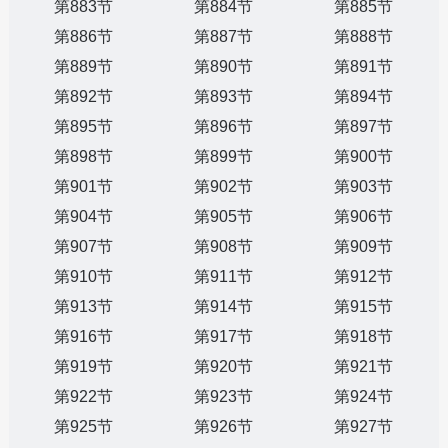
第883节
第884节
第885节
第886节
第887节
第888节
第889节
第890节
第891节
第892节
第893节
第894节
第895节
第896节
第897节
第898节
第899节
第900节
第901节
第902节
第903节
第904节
第905节
第906节
第907节
第908节
第909节
第910节
第911节
第912节
第913节
第914节
第915节
第916节
第917节
第918节
第919节
第920节
第921节
第922节
第923节
第924节
第925节
第926节
第927节