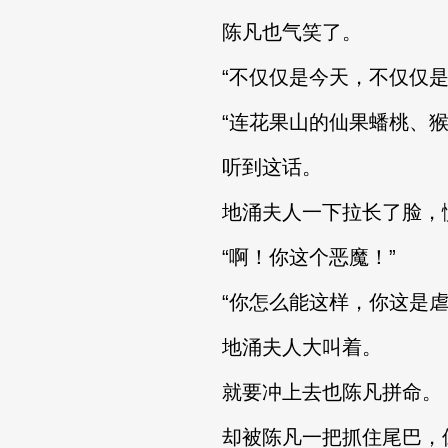
陈凡也气笑了。
“不仅仅是今天，不仅仅是
“连花果山的仙果蟠桃、猴
听到这话。
地涌夫人一下拉长了脸，
“啊！你这个恶魔！”
“你怎么能这样，你这是虐
地涌夫人大叫着。
就要冲上去也陈凡拼命。
却被陈凡一把抓住尾巴，