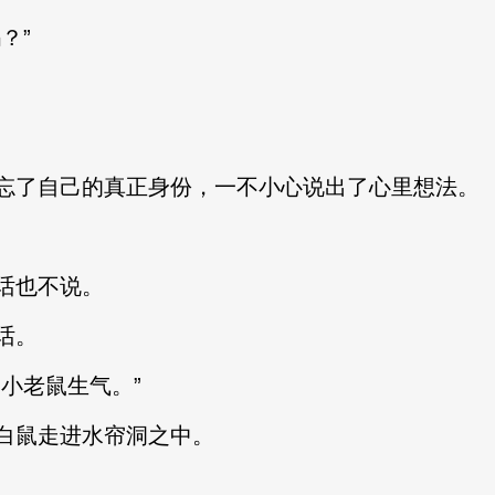
？”
了自己的真正身份，一不小心说出了心里想法。
话也不说。
话。
小老鼠生气。”
鼠走进水帘洞之中。