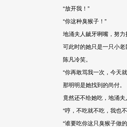
“放开我！”
“你这种臭猴子！”
地涌夫人龇牙咧嘴，努力
可此时的她只是一只小老鼠
陈凡冷笑。
“你再敢骂我一次，今天就
那明明是她找到的尚付。
竟然还不给她吃，地涌夫人
“哼，不吃就不吃，我也不
“谁要吃你这只臭猴子做的