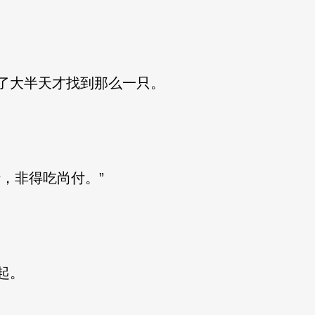
大半天才找到那么一只。
，非得吃尚付。”
起。