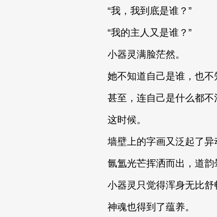
“我，我到底是谁？”
“我的主人又是谁？”
小器灵满脸茫然。
她不知道自己是谁，也不
甚至，连自己是什么都不
这时候。
墙壁上的字画又泛起了异
氤氲光芒挥洒而出，道韵
小器灵只觉得浑身无比舒
神魂也得到了蕴养。