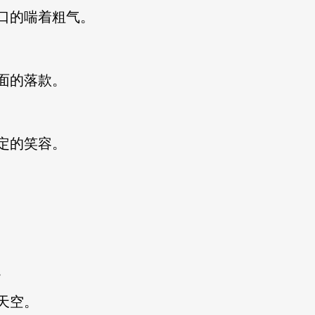
口的喘着粗气。
面的落款。
定的笑容。
。
天空。