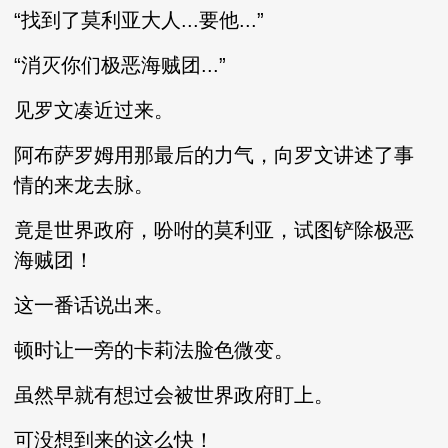
“找到了莫利亚大人...要他...”
“消灭你们极恶海贼团...”
见罗文凑近过来。
阿布萨罗姆用那最后的力气，向罗文讲述了事
情的来龙去脉。
竟是世界政府，吩咐的莫利亚，试图铲除极恶
海贼团！
这一番话说出来。
顿时让一旁的卡莉法脸色微变。
虽然早就有想过会被世界政府盯上。
可没想到来的这么快！