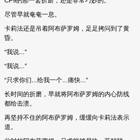
CP9的那一套折磨，还是非常巧妙的。
尽管早就奄奄一息。
卡莉法还是吊着阿布萨罗姆，足足拷问到了黄
昏。
“我说...”
“我说...”
“只求你们...给我一个...痛快...”
长时间的折磨，早就将阿布萨罗姆的内心防线
都给击溃。
再坚持不住的阿布萨罗姆，缓缓向卡莉法表示
道。