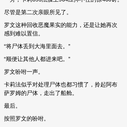
尽管是第二次亲眼所见了。
罗文这种回收恶魔果实的能力，还是让她再次
感到难以置信。
“将尸体丢到大海里面去。”
“顺便让其他人都进来吧。”
罗文吩咐一声。
卡莉法似乎对处理尸体也都习惯了，拎起阿布
萨罗姆的尸体，走出了船舱。
最后。
按照罗文的吩咐。