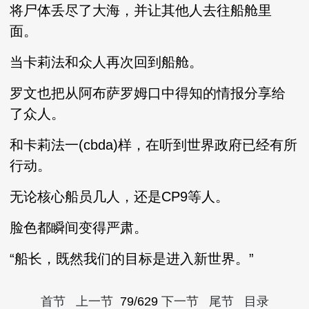
将尸体丢尽了大海，并让其他人去往船舱里
面。
当卡莉法和众人再次回到船舱。
罗文也把从阿布萨罗姆口中得知的情报分享给
了众人。
和卡莉法一(cbda)样，在听到世界政府已经有所
行动。
无论核心船员几人，还是CP9等人。
脸色都瞬间变得严肃。
“船长，既然我们的目标是进入新世界。”
首节
上一节
79/629
下一节
尾节
目录