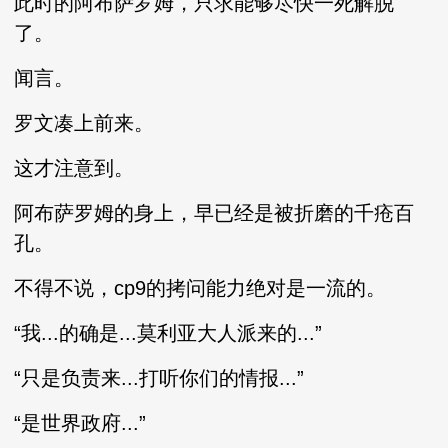
此时的阿布萨罗姆，只求能够尽快一死解脱
了。
闻言。
罗文凑上前来。
这才注意到。
阿布萨罗姆的身上，早已经是被折磨的千疮百
孔。
不得不说，cp9的拷问能力绝对是一流的。
“我...的确是...莫利亚大人派来的...”
“只是负责来...打听你们的情报...”
“是世界政府...”