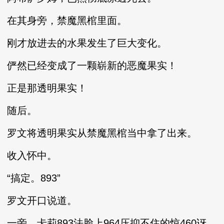
在其身旁，禁魔黑棺里面。
刚才放进去的水果发生了巨大变化。
俨然已经变成了一颗崭新的恶魔果实！
正是那透明果实！
随后。
罗文将透明果实从禁魔黑棺当中拿了出来。
收入怀中。
“搞定。893”
罗文开口说道。
一旁，卡莉893法脸上964压抑不住的惊460讶。