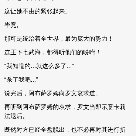
这让她不由的紧张起来。
毕竟。
那可是统治着全世界，最为庞大的势力！
连王下七武海，都得听他们的吩咐！
“我知道的...就这么多了...”
“杀了我吧...”
说完后，阿布萨罗姆向罗文哀求道。
再听到阿布萨罗姆的哀求，罗文当即示意卡莉
法退后。
既然对方已经全盘脱出，也不必再对其进行折