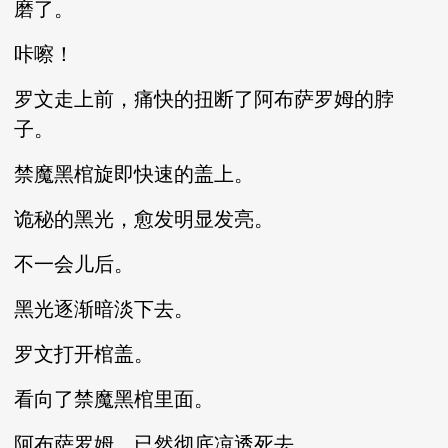
磨了。
咔嚓！
罗文走上前，痛快的扭断了阿布萨罗姆的脖
子。
禁魔黑棺旋即快速的盖上。
诡秘的黑光，愈发明显发亮。
不一会儿后。
黑光逐渐暗淡下去。
罗文打开棺盖。
看向了禁魔黑棺里面。
阿布萨罗姆，已然彻底凉透死去。