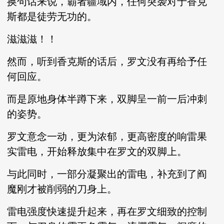
换句话来说，霸者疆域内，任何突袭对于香克
斯都是徒劳无功的。
滋滋滋！！
然而，听到香克斯的话后，罗文没有再给予任
何回应。
而是原地身体半蹲下来，双脚呈一前一后冲刺
的姿势。
罗文意念一动，更为浓郁，更高密度的响雷果
实雷电，开始释放集中在罗文的双脚上。
与此同时，一部分凝聚出的雷电，补充到了阎
魔刚才被削弱的刀身上。
雷电强度快速提升起来，再在罗文细致的控制