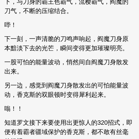
下，与刀身的霸王色霸气，流樱霸气，阎魔的
刀气，不断的压缩结合。
哔！
下一刻，一声清脆的刀鸣声响起，阎魔刀身原
本黯淡下去的光芒，瞬间变得更加璀璨明亮。
一股可怕的能量波动，悄然间自阎魔刀身散发
出来。
另一边，感觉到阎魔刀身散发出的可怕能量波
动，香克斯的双眼顿时变得犀利起来。
嗡！！
知道罗文接下来要使用出更惊人的320招式，即
便有着霸者疆域保护的香克斯，都不敢有丝毫