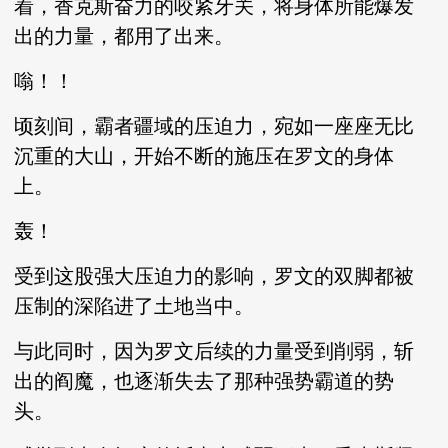
着，香克斯奋力的咬紧牙关，将身体所能爆发
出的力量，都用了出来。
嗡！！
顷刻间，霸者疆域的压迫力，宛如一座座无比
沉重的大山，开始不断的施压在罗文的身体
上。
轰！
受到这股强大压迫力的影响，罗文的双脚都被
压制的深陷进了土地当中。
与此同时，因为罗文后续的力量受到削弱，斩
出的阎魔，也逐渐失去了那种强势霸道的势
头。