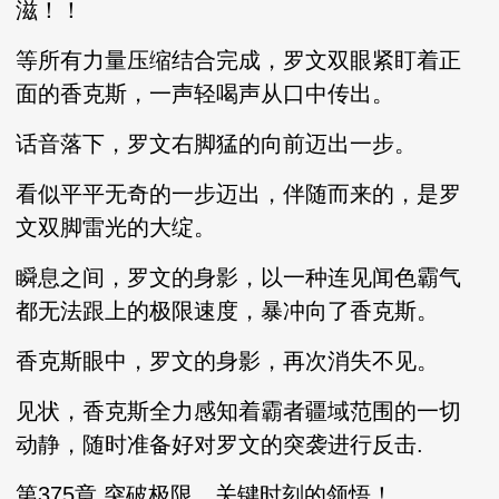
滋！！
等所有力量压缩结合完成，罗文双眼紧盯着正
面的香克斯，一声轻喝声从口中传出。
话音落下，罗文右脚猛的向前迈出一步。
看似平平无奇的一步迈出，伴随而来的，是罗
文双脚雷光的大绽。
瞬息之间，罗文的身影，以一种连见闻色霸气
都无法跟上的极限速度，暴冲向了香克斯。
香克斯眼中，罗文的身影，再次消失不见。
见状，香克斯全力感知着霸者疆域范围的一切
动静，随时准备好对罗文的突袭进行反击.
第375章 突破极限，关键时刻的领悟！