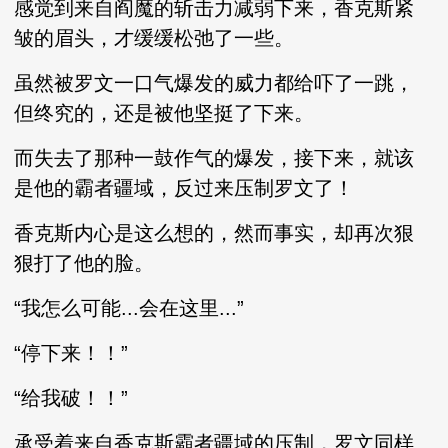
感觉到来自阎魔的斩击力减弱下来，香克斯紧
皱的眉头，才缓缓松弛了一些。
虽然被罗文一口气爆发的威力都给吓了一跳，
但终究的，还是被他坚挺了下来。
而失去了那种一鼓作气的爆发，接下来，就该
是他的霸者疆域，反过来压制罗文了！
香克斯内心是这么想的，然而事实，却再次狠
狠打了他的脸。
“我怎么可能...会在这里...”
“停下来！！”
“给我破！！”
承受着来自香克斯霸者疆域的压制，罗文同样