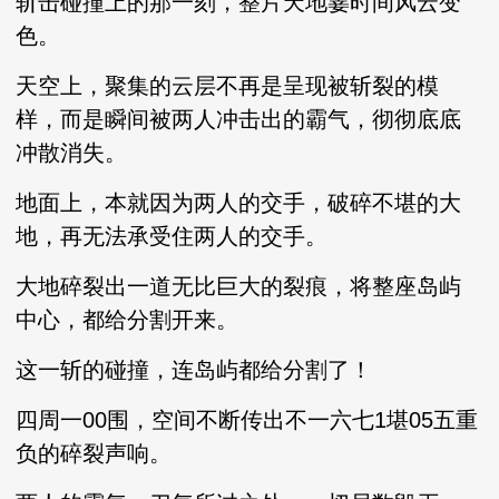
斩击碰撞上的那一刻，整片天地霎时间风云变
色。
天空上，聚集的云层不再是呈现被斩裂的模
样，而是瞬间被两人冲击出的霸气，彻彻底底
冲散消失。
地面上，本就因为两人的交手，破碎不堪的大
地，再无法承受住两人的交手。
大地碎裂出一道无比巨大的裂痕，将整座岛屿
中心，都给分割开来。
这一斩的碰撞，连岛屿都给分割了！
四周一00围，空间不断传出不一六七1堪05五重
负的碎裂声响。