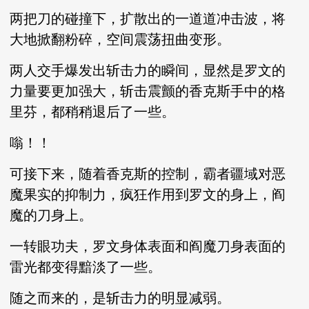
两把刀的碰撞下，扩散出的一道道冲击波，将
大地掀翻粉碎，空间震荡扭曲变形。
两人交手爆发出斩击力的瞬间，显然是罗文的
力量要更加强大，斩击震颤的香克斯手中的格
里芬，都稍稍退后了一些。
嗡！！
可接下来，随着香克斯的控制，霸者疆域对恶
魔果实的抑制力，疯狂作用到罗文的身上，阎
魔的刀身上。
一转眼功夫，罗文身体表面和阎魔刀身表面的
雷光都变得黯淡了一些。
随之而来的，是斩击力的明显减弱。