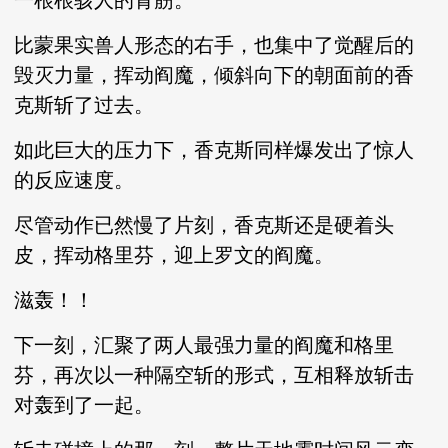
一根根骇人的青筋。
比蒙果实兽人形态的右手，也集中了觉醒后的
毁灭力量，挥动阎魔，倾斜向下的朝面前的香
克斯斩了过去。
如此巨大的压力下，香克斯同样爆发出了惊人
的反应速度。
尽管动作已然慢了片刻，香克斯还是硬着头
皮，挥动格里芬，迎上罗文的阎魔。
滋轰！！
下一刻，汇聚了两人最强力量的阎魔和格里
芬，再次以一种隔空斩的形式，互相释放斩击
对轰到了一起。