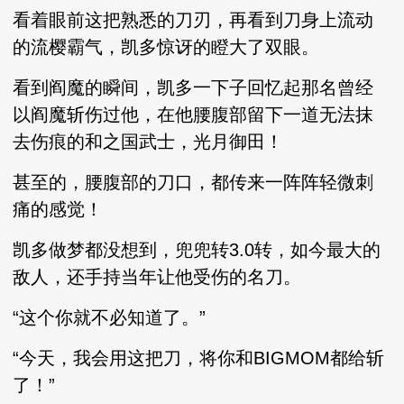
看着眼前这把熟悉的刀刃，再看到刀身上流动
的流樱霸气，凯多惊讶的瞪大了双眼。
看到阎魔的瞬间，凯多一下子回忆起那名曾经
以阎魔斩伤过他，在他腰腹部留下一道无法抹
去伤痕的和之国武士，光月御田！
甚至的，腰腹部的刀口，都传来一阵阵轻微刺
痛的感觉！
凯多做梦都没想到，兜兜转3.0转，如今最大的
敌人，还手持当年让他受伤的名刀。
“这个你就不必知道了。”
“今天，我会用这把刀，将你和BIGMOM都给斩
了！”