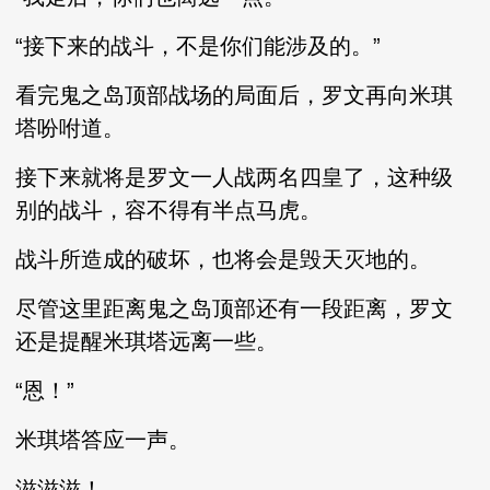
“接下来的战斗，不是你们能涉及的。”
看完鬼之岛顶部战场的局面后，罗文再向米琪
塔吩咐道。
接下来就将是罗文一人战两名四皇了，这种级
别的战斗，容不得有半点马虎。
战斗所造成的破坏，也将会是毁天灭地的。
尽管这里距离鬼之岛顶部还有一段距离，罗文
还是提醒米琪塔远离一些。
“恩！”
米琪塔答应一声。
滋滋滋！