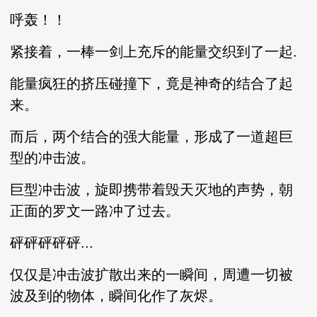
呼轰！！
紧接着，一棒一剑上充斥的能量交织到了一起.
能量疯狂的挤压碰撞下，竟是神奇的结合了起
来。
而后，两个结合的强大能量，形成了一道超巨
型的冲击波。
巨型冲击波，旋即携带着毁天灭地的声势，朝
正面的罗文一路冲了过去。
砰砰砰砰砰...
仅仅是冲击波扩散出来的一瞬间，周遭一切被
波及到的物体，瞬间化作了灰烬。