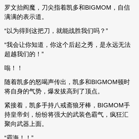
罗文抬阎魔，刀尖指着凯多和BIGMOM，自信
满满的表示道。
“以为得到这把刀，就能战胜我们吗？”
“我会让你知道，你这个后起之秀，是永远无法
超越我们的！”
嗡！！
随着凯多的怒喝声传出，凯多和BIGMOM顿时
将自身的气势，爆发拔高到了顶点。
紧接着，凯多手持八戒斋狼牙棒，BIGMOM手
持皇帝剑，纷纷将强大的武装色霸气，疯狂汇
聚向武器上面。
“霸海！！”