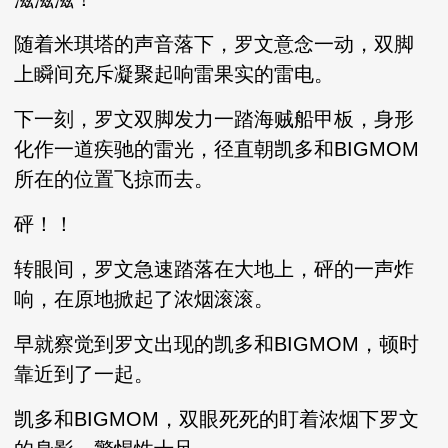
随着米琪塔的声音落下，罗文意念一动，双脚
上瞬间充斥凝聚起响雷果实的雷电。
下一刻，罗文双脚发力一踏海贼船甲板，身形
化作一道疾驰的雷光，径直朝凯多和BIGMOM
所在的位置飞掠而去。
砰！！
转眼间，罗文急速踏落在大地上，砰的一声炸
响，在原地掀起了浓烟滚滚。
早就察觉到罗文出现的凯多和BIGMOM，顿时
靠近到了一起。
凯多和BIGMOM，双眼死死的盯着浓烟下罗文