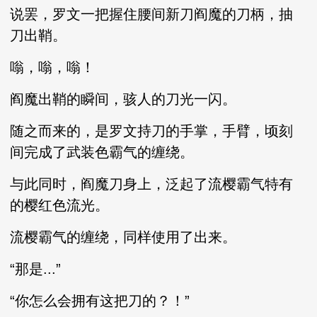
说罢，罗文一把握住腰间新刀阎魔的刀柄，抽
刀出鞘。
嗡，嗡，嗡！
阎魔出鞘的瞬间，骇人的刀光一闪。
随之而来的，是罗文持刀的手掌，手臂，顷刻
间完成了武装色霸气的缠绕。
与此同时，阎魔刀身上，泛起了流樱霸气特有
的樱红色流光。
流樱霸气的缠绕，同样使用了出来。
“那是...”
“你怎么会拥有这把刀的？！”