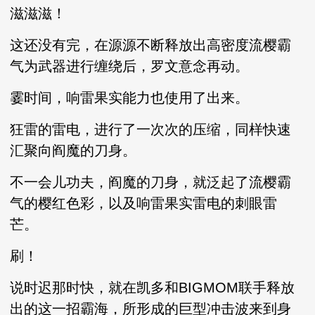
滋滋滋！
这还没有完，在源源不断释放出高密度流樱霸
气为武器进行缠绕后，罗文意念再动。
霎时间，响雷果实能力也使用了出来。
狂雷的雷电，进行了一次次的压缩，同样快速
汇聚向阎魔的刀身。
不一会儿功夫，阎魔的刀身，就泛起了流樱霸
气的樱红色彩，以及响雷果实雷电的刺眼雷
芒。
刷！
说时迟那时快，就在凯多和BIGMOM联手释放
出的这一招霸海，所形成的巨型冲击波来到身