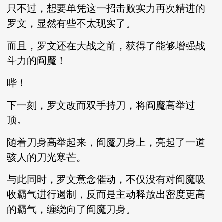
只不过，想要单凭这一招击败实力再次精进的
罗文，显然有些不太现实了。
而且，罗文还在大战之前，获得了能够增强战
斗力的阎魔！
哔！
下一刻，罗文改而双手持刀，将阎魔高举过
顶。
随着刀身高举起来，阎魔刀身上，亮起了一道
骇人的刀光寒芒。
与此同时，罗文意念催动，不仅没有对阎魔吸
收霸气进行遏制，反而是主动释放出密度更高
的霸气，缠绕向了阎魔刀身。