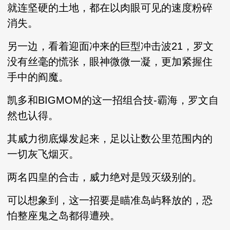
就连坚硬的土地，都在以肉眼可见的速度粉碎
消失。
另一边，看着迎面冲来的巨型冲击波21，罗文
没有丝毫的慌张，眼神微微一凝，更加紧握住
手中的阎魔。
凯多和BIGMOM的这一招组合技-霸海，罗文自
然也认得。
其威力彻底爆发起来，足以让数公里范围内的
一切灰飞烟灭。
两名四皇的合击，威力绝对是毁灭级别的。
可以想象到，这一招要是瞄准岛屿释放的，恐
怕整座鬼之岛都得遭殃。