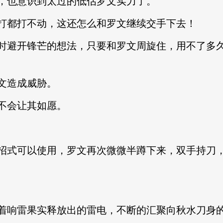
，也意识到太过的低估罗文实力了。
打都打不动，这还怎么和罗文继续交手下去！
时避开锋芒的想法，只要和罗文周旋住，用不了多
文造成威胁。
不会让其如愿。
招式可以使用，罗文再次微微半蹲下来，双手持刀
。
着响雷果实释放出的雷电，不断的汇聚向秋水刀身