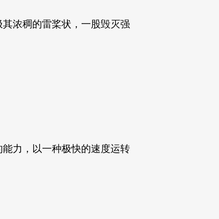
极其浓稠的雷桨状，一股毁灭强
的能力，以一种极快的速度运转