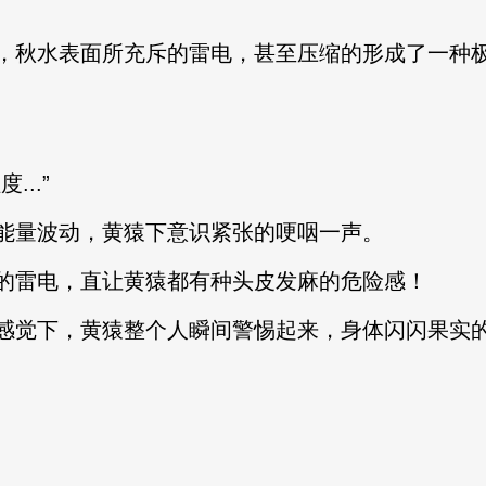
，秋水表面所充斥的雷电，甚至压缩的形成了一种
..”
能量波动，黄猿下意识紧张的哽咽一声。
的雷电，直让黄猿都有种头皮发麻的危险感！
感觉下，黄猿整个人瞬间警惕起来，身体闪闪果实