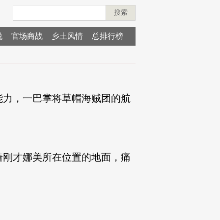
搜索
说
官场商战
乡土风情
总排行榜
能力，一巴掌将草帽海贼团的航
着刚才娜美所在位置的地面，痛