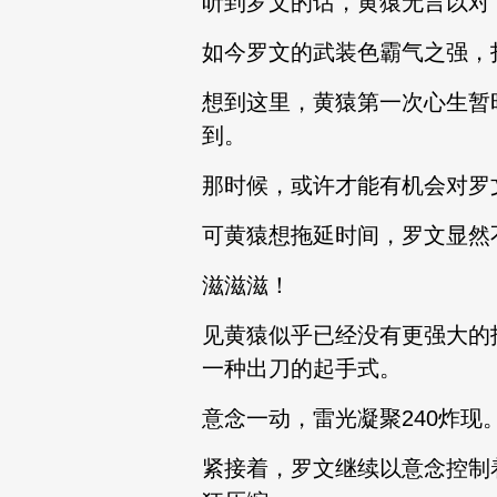
听到罗文的话，黄猿无言以对
如今罗文的武装色霸气之强，
想到这里，黄猿第一次心生暂
到。
那时候，或许才能有机会对罗
可黄猿想拖延时间，罗文显然
滋滋滋！
见黄猿似乎已经没有更强大的
一种出刀的起手式。
意念一动，雷光凝聚240炸现
紧接着，罗文继续以意念控制