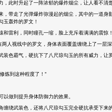
力，此时升起了一阵浓郁的爆炸烟尘，让人看不清
来，带走了光弹爆炸弥漫起的烟尘，其中的一道身
勾玉轰炸的罗文！
猿和雷利，同时瞳孔一缩，脸上充斥着满满的震惊
现在两人视线中的罗文，身体表面覆盖缠绕上了一层
武装色霸气，硬抗下了八尺琼勾玉的所有威力，让
，修炼到这种程度了！”
可以做到提升身体防御力的效果。
角缠绕武装色，还将八尺琼勾玉完全硬抗承受下来