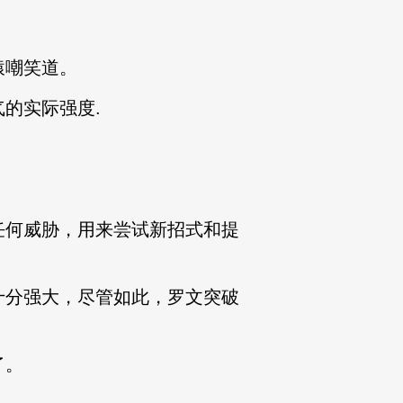
猿嘲笑道。
的实际强度.
。
任何威胁，用来尝试新招式和提
十分强大，尽管如此，罗文突破
了。