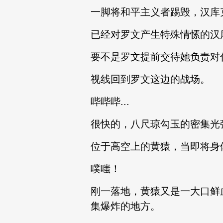
一脚将和平主义者踢毁，汉库
已经对罗文产生特殊情愫的汉
要不是罗文提前交待她负责对
视线回到罗文这边的战场。
哔哔哔...
很快的，八尺琼勾玉的密集光
位于高空上的黄猿，当即将身
噗嗤！
刚一落地，黄猿又是一大口鲜
集爆炸的地方。