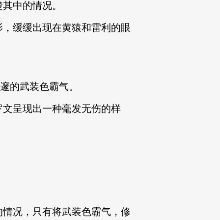
楚其中的情况。
影，缓缓出现在黄猿和雷利的眼
！
深邃的武装色霸气。
罗文呈现出一种毫发无伤的样
的情况，只有将武装色霸气，修