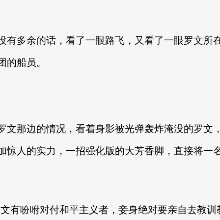
没有多余的话，看了一眼路飞，又看了一眼罗文所
团的船员。
罗文那边的情况，看着身影被光弹轰炸淹没的罗文
加惊人的实力，一招强化版的大芳香脚，直接将一
罗文有吩咐对付和平主义者，妾身绝对要亲自去教训