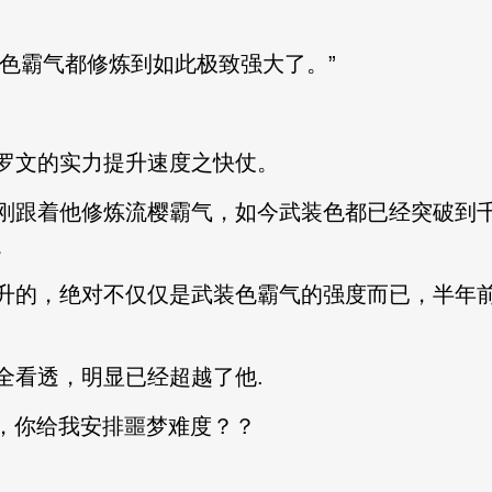
武装色霸气都修炼到如此极致强大了。”
罗文的实力提升速度之快仗。
刚跟着他修炼流樱霸气，如今武装色都已经突破到
。
升的，绝对不仅仅是武装色霸气的强度而已，半年前
全看透，明显已经超越了他.
局，你给我安排噩梦难度？？