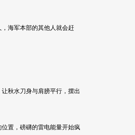
久，海军本部的其他人就会赶
，让秋水刀身与肩膀平行，摆出
的位置，磅礴的雷电能量开始疯