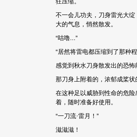
狂压缩。
不一会儿功夫，刀身雷光大绽
大的气息，悄然散发。
“咕噜...”
“居然将雷电都压缩到了那种程度.
感觉到秋水刀身散发出的恐怖
那刀身上附着的，浓郁成桨状
在这种足以威胁到性命的危险
着，随时准备好使用。
“一刀流·雷月！”
滋滋滋！