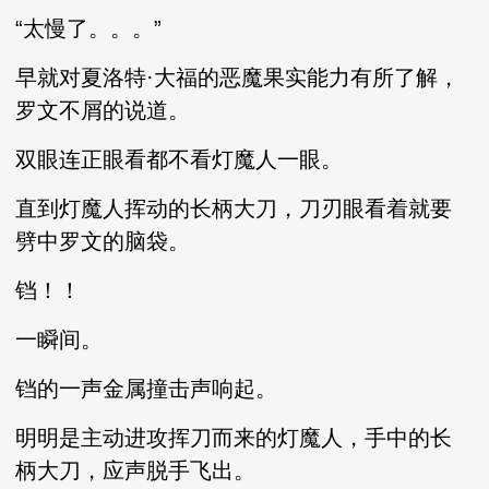
“太慢了。。。”
早就对夏洛特·大福的恶魔果实能力有所了解，
罗文不屑的说道。
双眼连正眼看都不看灯魔人一眼。
直到灯魔人挥动的长柄大刀，刀刃眼看着就要
劈中罗文的脑袋。
铛！！
一瞬间。
铛的一声金属撞击声响起。
明明是主动进攻挥刀而来的灯魔人，手中的长
柄大刀，应声脱手飞出。