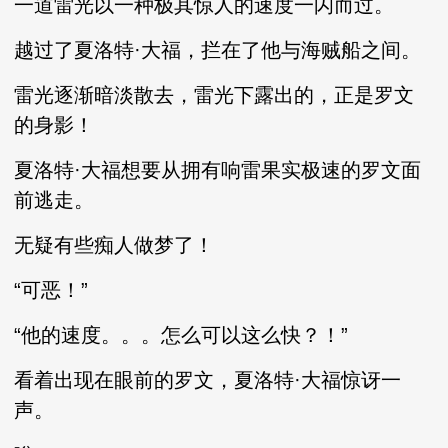
一道雷光以一种极其惊人的速度一闪而过。
越过了夏洛特·大福，拦在了他与海贼船之间。
雷光逐渐暗淡散去，雷光下露出的，正是罗文
的身影！
夏洛特·大福想要从拥有响雷果实极速的罗文面
前逃走。
无疑有些痴人做梦了！
“可恶！”
“他的速度。。。怎么可以这么快？！”
看着出现在眼前的罗文，夏洛特·大福惊讶一
声。