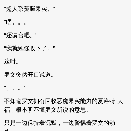
“超人系蒸腾果实。”
“唔。。。”
“还凑合吧。”
“我就勉强收下了。”
这时。
罗文突然开口说道。
“。。。”
不知道罗文拥有回收恶魔果实能力的夏洛特·大
福，根本听不懂罗文所说的意思。
只是一边保持着沉默，一边警惕着罗文的动