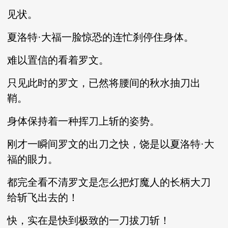
见状。
夏洛特·大福一脸惊恐的连忙刹停住身体。
难以置信的看着罗文。
只见此时的罗文，已然将腰间的秋水抽刀出
鞘。
身体保持着一种挥刀上斩的姿势。
刚才一瞬间罗文的出刀之快，饶是以夏洛特·大
福的眼力。
都完全看不清罗文是怎么把灯魔人的长柄大刀
给斩飞出去的！
快，实在是快到极致的一刀拔刀斩！